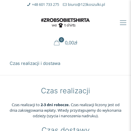
+48 601 733 275
biuro@123koszulki.pl
0
0,00zł
Czas realizacji i dostawa
Czas realizacji
Czas realizacji to
2-3 dni robocze.
Czas realizacji liczony jest od
dnia zaksięgowania wpłaty. Wtedy przystępujemy do wykonania
odzieży (szycia i nanoszenia nadruku).
Czas dostawy