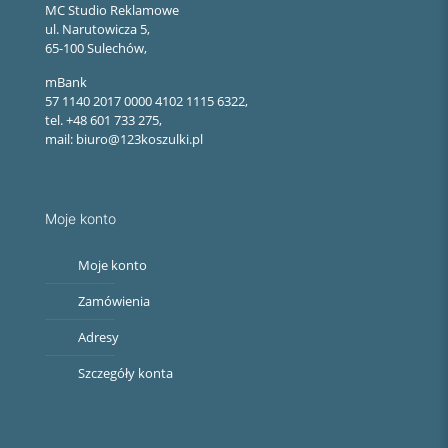
MC Studio Reklamowe
ul. Narutowicza 5,
65-100 Sulechów,
mBank
57 1140 2017 0000 4102 1115 6322,
tel. +48 601 733 275,
mail: biuro@123koszulki.pl
Moje konto
Moje konto
Zamówienia
Adresy
Szczegóły konta