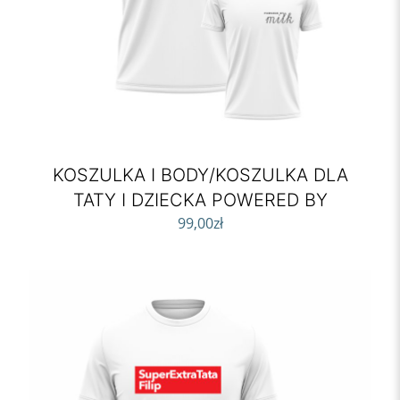
KOSZULKA I BODY/KOSZULKA DLA
TATY I DZIECKA POWERED BY
99,00
zł