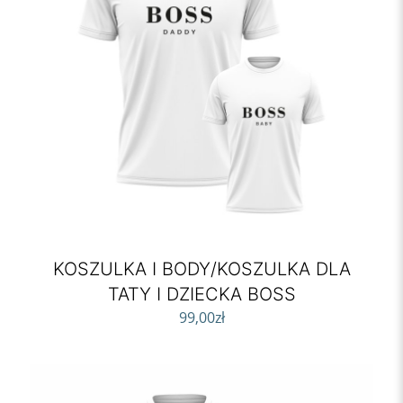
KOSZULKA I BODY/KOSZULKA DLA
TATY I DZIECKA BOSS
99,00
zł