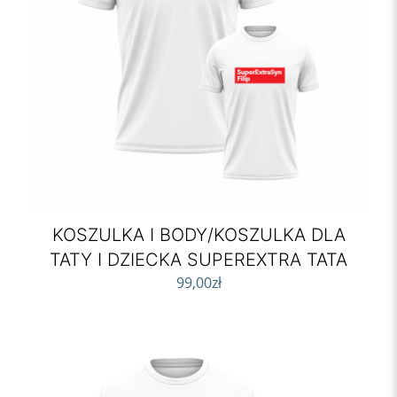
KOSZULKA I BODY/KOSZULKA DLA
TATY I DZIECKA SUPEREXTRA TATA
99,00
zł