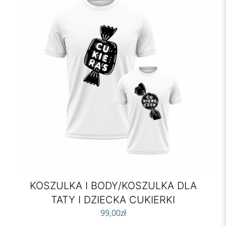
KOSZULKA I BODY/KOSZULKA DLA
TATY I DZIECKA CUKIERKI
99,00
zł