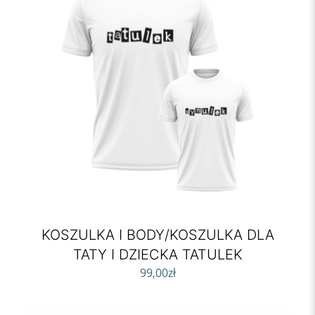
KOSZULKA I BODY/KOSZULKA DLA
TATY I DZIECKA TATULEK
99,00
zł