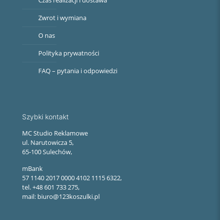
Zwrot i wymiana
O nas
Polityka prywatności
FAQ – pytania i odpowiedzi
Szybki kontakt
MC Studio Reklamowe
ul. Narutowicza 5,
65-100 Sulechów,
mBank
57 1140 2017 0000 4102 1115 6322,
tel. +48 601 733 275,
mail: biuro@123koszulki.pl