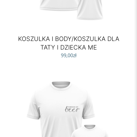
KOSZULKA I BODY/KOSZULKA DLA
TATY I DZIECKA ME
99,00
zł