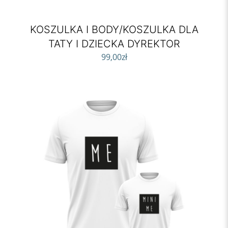
KOSZULKA I BODY/KOSZULKA DLA
TATY I DZIECKA DYREKTOR
99,00
zł