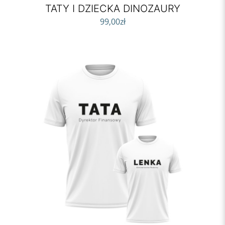
TATY I DZIECKA DINOZAURY
99,00
zł