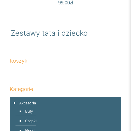
99,00
zł
Zestawy tata i dziecko
Koszyk
Kategorie
Akcesoria
Bufy
Czapki
Nerki