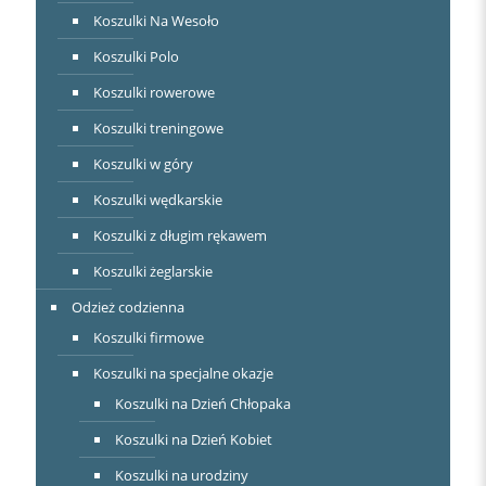
Koszulki Na Wesoło
Koszulki Polo
Koszulki rowerowe
Koszulki treningowe
Koszulki w góry
Koszulki wędkarskie
Koszulki z długim rękawem
Koszulki żeglarskie
Odzież codzienna
Koszulki firmowe
Koszulki na specjalne okazje
Koszulki na Dzień Chłopaka
Koszulki na Dzień Kobiet
Koszulki na urodziny