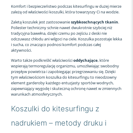
Komfort i bezpieczeństwo podczas kitesurfingu w dużej mierze
zależą od właściwości koszulki, która towarzyszy Ci na wodzie.
Zaletą koszulek jest zastosowanie
szybkoschnących tkanin
.
Poliester techniczny schnie nawet dwukrotnie szybciej niż
tradycyjna bawełna, dzięki czemu po zejściu z deski nie
odczuwasz chłodu ani wilgoci na ciele. Koszulka pozostaje lekka
i sucha, co znacząco podnosi komfort podczas całej
aktywności.
Warto także podkreślić właściwości
oddychające
, które
wspierają termoregulację organizmu, umożliwiając swobodny
przepływ powietrza i zapobiegając przegrzewaniu się. Dzięki
tym właściwościom koszulka do kitesurfingu to nieodzowny
element garderoby każdego entuzjasty sportów wodnych,
zapewniający wygodę i skuteczną ochronę nawet w zmiennych
warunkach atmosferycznych.
Koszulki do kitesurfingu z
nadrukiem – metody druku i