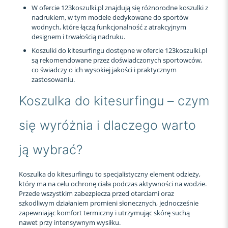
W ofercie 123koszulki.pl znajdują się różnorodne koszulki z
nadrukiem, w tym modele dedykowane do sportów
wodnych, które łączą funkcjonalność z atrakcyjnym
designem i trwałością nadruku.
Koszulki do kitesurfingu dostępne w ofercie 123koszulki.pl
są rekomendowane przez doświadczonych sportowców,
co świadczy o ich wysokiej jakości i praktycznym
zastosowaniu.
Koszulka do kitesurfingu – czym
się wyróżnia i dlaczego warto
ją wybrać?
Koszulka do kitesurfingu to specjalistyczny element odzieży,
który ma na celu ochronę ciała podczas aktywności na wodzie.
Przede wszystkim zabezpiecza przed otarciami oraz
szkodliwym działaniem promieni słonecznych, jednocześnie
zapewniając komfort termiczny i utrzymując skórę suchą
nawet przy intensywnym wysiłku.