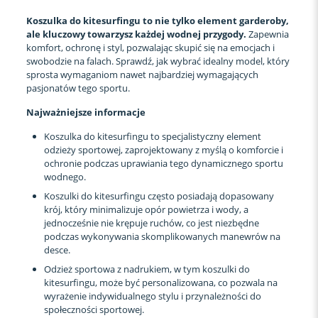
Koszulka do kitesurfingu to nie tylko element garderoby,
ale kluczowy towarzysz każdej wodnej przygody.
Zapewnia
komfort, ochronę i styl, pozwalając skupić się na emocjach i
swobodzie na falach. Sprawdź, jak wybrać idealny model, który
sprosta wymaganiom nawet najbardziej wymagających
pasjonatów tego sportu.
Najważniejsze informacje
Koszulka do kitesurfingu to specjalistyczny element
odzieży sportowej, zaprojektowany z myślą o komforcie i
ochronie podczas uprawiania tego dynamicznego sportu
wodnego.
Koszulki do kitesurfingu często posiadają dopasowany
krój, który minimalizuje opór powietrza i wody, a
jednocześnie nie krępuje ruchów, co jest niezbędne
podczas wykonywania skomplikowanych manewrów na
desce.
Odzież sportowa z nadrukiem, w tym koszulki do
kitesurfingu, może być personalizowana, co pozwala na
wyrażenie indywidualnego stylu i przynależności do
społeczności sportowej.