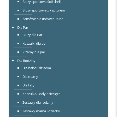
Bluzy sportowe Softshell
Bluzy sportowe z kapturem
Zamówienia Indywidualne
Dla Par
Bluzy dla Par
Koszulki dla par
Piżamy dla par
Dla Rodziny
Dla babci i dziadka
Dla mamy
Dla taty
Koszulka/Body dziecięce
Zestawy dla rodziny
Zestawy mama i dziecko