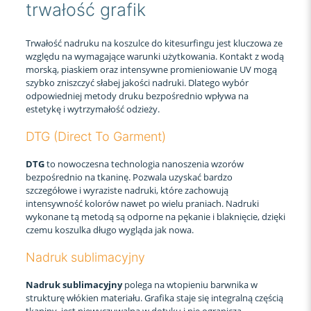
trwałość grafik
Trwałość nadruku na koszulce do kitesurfingu jest kluczowa ze
względu na wymagające warunki użytkowania. Kontakt z wodą
morską, piaskiem oraz intensywne promieniowanie UV mogą
szybko zniszczyć słabej jakości nadruki. Dlatego wybór
odpowiedniej metody druku bezpośrednio wpływa na
estetykę i wytrzymałość odzieży.
DTG (Direct To Garment)
DTG
to nowoczesna technologia nanoszenia wzorów
bezpośrednio na tkaninę. Pozwala uzyskać bardzo
szczegółowe i wyraziste nadruki, które zachowują
intensywność kolorów nawet po wielu praniach. Nadruki
wykonane tą metodą są odporne na pękanie i blaknięcie, dzięki
czemu koszulka długo wygląda jak nowa.
Nadruk sublimacyjny
Nadruk sublimacyjny
polega na wtopieniu barwnika w
strukturę włókien materiału. Grafika staje się integralną częścią