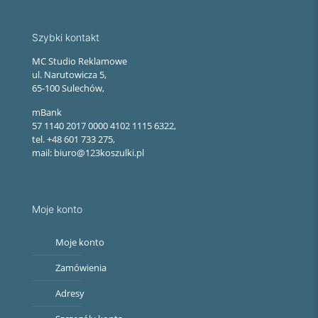
Szybki kontakt
MC Studio Reklamowe
ul. Narutowicza 5,
65-100 Sulechów,
mBank
57 1140 2017 0000 4102 1115 6322,
tel. +48 601 733 275,
mail: biuro@123koszulki.pl
Moje konto
Moje konto
Zamówienia
Adresy