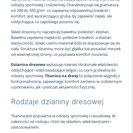
odzieży sportowej i codziennej. Charakteryzuje się gramaturą
od 200 do 350 g/m², co zapewnia odpowiednią trwałość i
komfort. Jest wystarczająco gruba, by zapewnić ciepło, ale
oddychająca, co zapobiega poceniu się.
Skład dzianiny to najczęściej bawełna, poliester i elastan.
Bawełna zapewnia miękkość, poliester trwałość, a elastan
elastyczność, dzięki czemu materiał dobrze dopasowuje się do
ciała. Struktura dzianiny może być gładka lub posiadać meszek
od wewnętrznej strony, co poprawia komfort noszenia.
Dzianina dresowa
wykazuje również doskonałe właściwości
oddychające i odprowadzające wilgoć, co czyni ją idealną do
odzieży sportowej.
Tkanina na dresy
to połączenie wygody z
funkcjonalnością, zapewniając komfort zarówno w codziennym
użytkowaniu, jak i podczas aktywności fizycznej.
Rodzaje dzianiny dresowej
Tkanina jest popularna w odzieży sportowej i casualowej. W
zależności od rodzaju, różni się składem, właściwościami i
zastosowaniem.