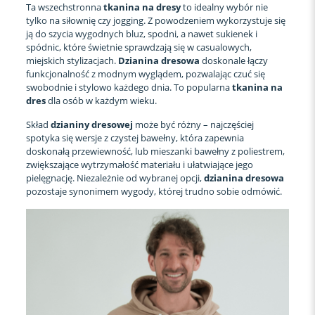
Ta wszechstronna
tkanina na dresy
to idealny wybór nie
tylko na siłownię czy jogging. Z powodzeniem wykorzystuje się
ją do szycia wygodnych bluz, spodni, a nawet sukienek i
spódnic, które świetnie sprawdzają się w casualowych,
miejskich stylizacjach.
Dzianina dresowa
doskonale łączy
funkcjonalność z modnym wyglądem, pozwalając czuć się
swobodnie i stylowo każdego dnia. To popularna
tkanina na
dres
dla osób w każdym wieku.
Skład
dzianiny dresowej
może być różny – najczęściej
spotyka się wersje z czystej bawełny, która zapewnia
doskonałą przewiewność, lub mieszanki bawełny z poliestrem,
zwiększające wytrzymałość materiału i ułatwiające jego
pielęgnację. Niezależnie od wybranej opcji,
dzianina dresowa
pozostaje synonimem wygody, której trudno sobie odmówić.