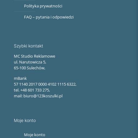
Polityka prywatności
FAQ – pytania i odpowiedzi
Szybki kontakt
MC Studio Reklamowe
ul. Narutowicza 5,
65-100 Sulechów,
mBank
57 1140 2017 0000 4102 1115 6322,
tel. +48 601 733 275,
mail: biuro@123koszulki.pl
Moje konto
Moje konto