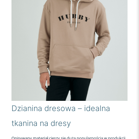
Dzianina dresowa – idealna
tkanina na dresy
Opisywany materiał cieszy się dużą popularnością w produkcji