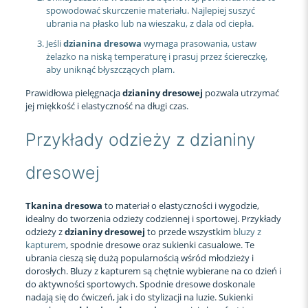
spowodować skurczenie materiału. Najlepiej suszyć
ubrania na płasko lub na wieszaku, z dala od ciepła.
Jeśli
dzianina dresowa
wymaga prasowania, ustaw
żelazko na niską temperaturę i prasuj przez ściereczkę,
aby uniknąć błyszczących plam.
Prawidłowa pielęgnacja
dzianiny dresowej
pozwala utrzymać
jej miękkość i elastyczność na długi czas.
Przykłady odzieży z dzianiny
dresowej
Tkanina dresowa
to materiał o elastyczności i wygodzie,
idealny do tworzenia odzieży codziennej i sportowej. Przykłady
odzieży z
dzianiny dresowej
to przede wszystkim
bluzy z
kapturem
, spodnie dresowe oraz sukienki casualowe. Te
ubrania cieszą się dużą popularnością wśród młodzieży i
dorosłych. Bluzy z kapturem są chętnie wybierane na co dzień i
do aktywności sportowych. Spodnie dresowe doskonale
nadają się do ćwiczeń, jak i do stylizacji na luzie. Sukienki