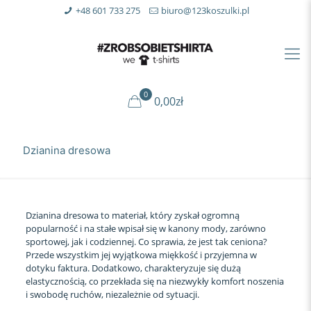
+48 601 733 275
biuro@123koszulki.pl
0
0,00zł
Dzianina dresowa
Dzianina dresowa to materiał, który zyskał ogromną
popularność i na stałe wpisał się w kanony mody, zarówno
sportowej, jak i codziennej. Co sprawia, że jest tak ceniona?
Przede wszystkim jej wyjątkowa miękkość i przyjemna w
dotyku faktura. Dodatkowo, charakteryzuje się dużą
elastycznością, co przekłada się na niezwykły komfort noszenia
i swobodę ruchów, niezależnie od sytuacji.