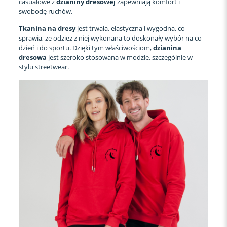
casualowe z
dzianiny dresowej
zapewniają komfort i
swobodę ruchów.
Tkanina na dresy
jest trwała, elastyczna i wygodna, co
sprawia, że odzież z niej wykonana to doskonały wybór na co
dzień i do sportu. Dzięki tym właściwościom,
dzianina
dresowa
jest szeroko stosowana w modzie, szczególnie w
stylu streetwear.