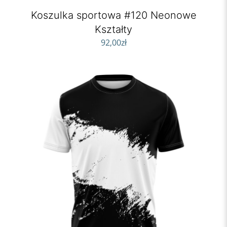
Koszulka sportowa #120 Neonowe
Kształty
92,00
zł