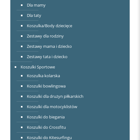
Dla mamy
Dla taty
Koszulka/Body dziecięce
Zestawy dla rodziny
Zestawy mama i dziecko
Zestawy tata i dziecko
Koszulki Sportowe
Koszulka kolarska
Koszulki bowlingowa
Koszulki dla drużyn piłkarskich
Koszulki dla motocyklistów
Koszulki do biegania
Koszulki do Crossfitu
Koszulki do Kitesurfingu