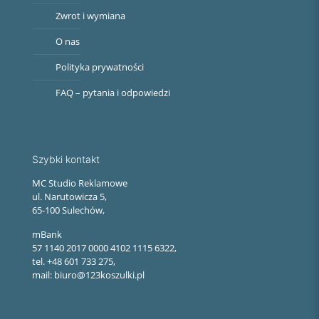
Zwrot i wymiana
O nas
Polityka prywatności
FAQ – pytania i odpowiedzi
Szybki kontakt
MC Studio Reklamowe
ul. Narutowicza 5,
65-100 Sulechów,
mBank
57 1140 2017 0000 4102 1115 6322,
tel. +48 601 733 275,
mail: biuro@123koszulki.pl