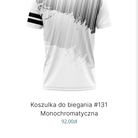
Koszulka do biegania #131
Monochromatyczna
92,00
zł