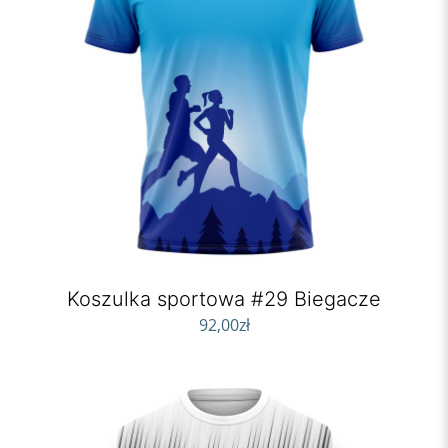
Koszulka sportowa #29 Biegacze
92,00
zł