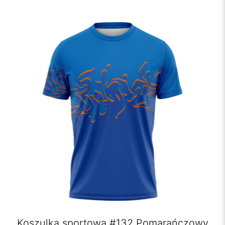
Koszulka sportowa #132 Pomarańczowy