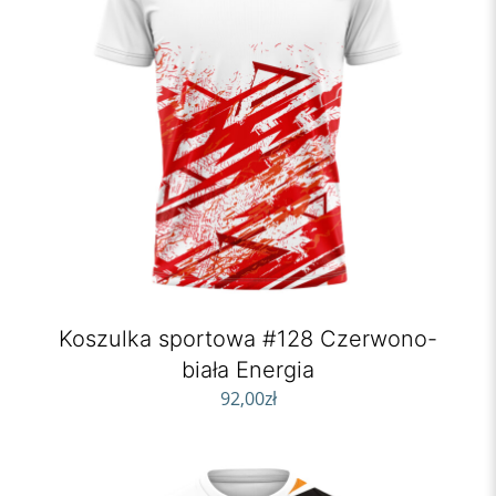
Koszulka sportowa #128 Czerwono-
biała Energia
92,00
zł