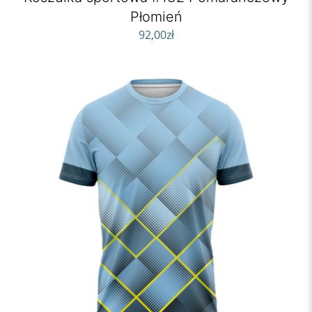
Płomień
92,00
zł