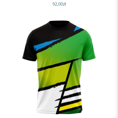
92,00
zł