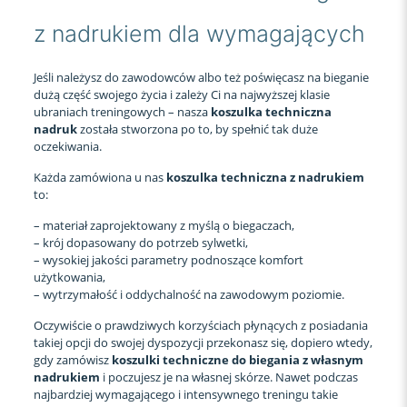
z nadrukiem dla wymagających
Jeśli należysz do zawodowców albo też poświęcasz na bieganie
dużą część swojego życia i zależy Ci na najwyższej klasie
ubraniach treningowych – nasza
koszulka techniczna
nadruk
została stworzona po to, by spełnić tak duże
oczekiwania.
Każda zamówiona u nas
koszulka techniczna z nadrukiem
to:
– materiał zaprojektowany z myślą o biegaczach,
– krój dopasowany do potrzeb sylwetki,
– wysokiej jakości parametry podnoszące komfort
użytkowania,
– wytrzymałość i oddychalność na zawodowym poziomie.
Oczywiście o prawdziwych korzyściach płynących z posiadania
takiej opcji do swojej dyspozycji przekonasz się, dopiero wtedy,
gdy zamówisz
koszulki techniczne do biegania z własnym
nadrukiem
i poczujesz je na własnej skórze. Nawet podczas
najbardziej wymagającego i intensywnego treningu takie