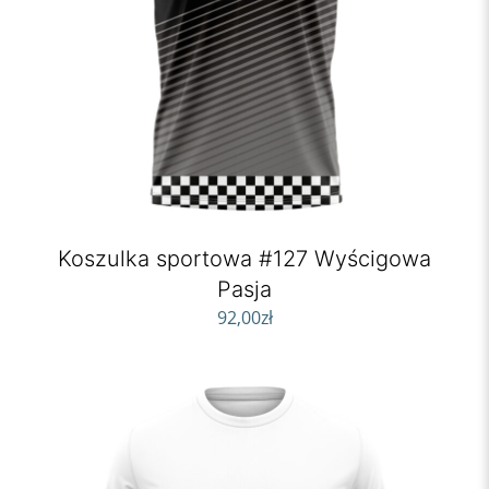
Koszulka sportowa #127 Wyścigowa
Pasja
92,00
zł