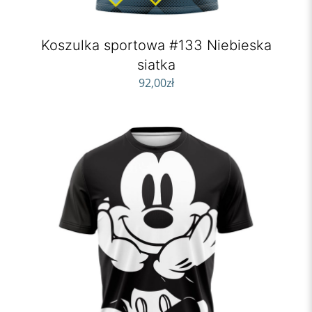
Koszulka sportowa #133 Niebieska
siatka
92,00
zł