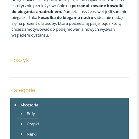
estetycznie przełożyć właśnie na
personalizowane
koszulki
do biegania z nadrukiem.
Pamiętaj też, że nawet jeśli sam nie
biegasz – taka
koszulka do biegania nadruk
idealnie nadaje
się na prezent dla osoby, która podziela tę pasję, bądź którą
chcesz zmotywować do podejmowania nowych wyzwań
względem dystansu.
Koszyk
Kategorie
Akcesoria
Bufy
Czapki
Nerki