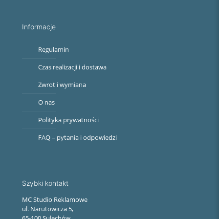
Informacje
Regulamin
Czas realizacji i dostawa
Zwrot i wymiana
O nas
Polityka prywatności
FAQ – pytania i odpowiedzi
Szybki kontakt
MC Studio Reklamowe
ul. Narutowicza 5,
65-100 Sulechów,