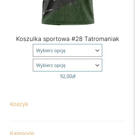
Koszulka sportowa #28 Tatromaniak
92,00
zł
Koszyk
Kategorie