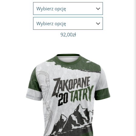
92,00
zł