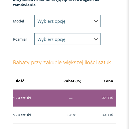
zamówienia.
Model
Rozmiar
Rabaty przy zakupie większej ilości sztuk
Ilość
Rabat (%)
Cena
1 - 4
sztuki
—
92,00
zł
5 - 9 sztuki
3.26 %
89,00
zł