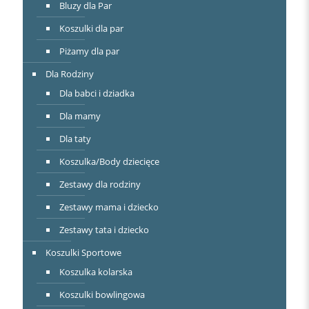
Bluzy dla Par
Koszulki dla par
Piżamy dla par
Dla Rodziny
Dla babci i dziadka
Dla mamy
Dla taty
Koszulka/Body dziecięce
Zestawy dla rodziny
Zestawy mama i dziecko
Zestawy tata i dziecko
Koszulki Sportowe
Koszulka kolarska
Koszulki bowlingowa