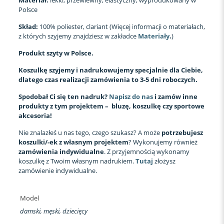
Polsce
Skład:
100% poliester, clariant (Więcej informacji o materiałach,
z których szyjemy znajdziesz w zakładce
Materiały
.
)
Produkt szyty w Polsce.
Koszulkę szyjemy i nadrukowujemy specjalnie dla Ciebie,
dlatego czas realizacji zamówienia to 3-5 dni roboczych.
Spodobał Ci się ten nadruk?
Napisz do nas
i zamów inne
produkty z tym projektem – bluzę, koszulkę czy sportowe
akcesoria!
Nie znalazłeś u nas tego, czego szukasz? A może
potrzebujesz
koszulki/-ek z własnym projektem
? Wykonujemy również
zamówienia indywidualne
. Z przyjemnością wykonamy
koszulkę z Twoim własnym nadrukiem.
Tutaj
złożysz
zamówienie indywidualne.
Model
damski, męski, dziecięcy