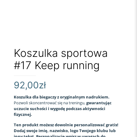
Koszulka sportowa
#17 Keep running
92,00
zł
Koszulka dla biegaczy z oryginalnym nadrukiem.
Pozwoli skoncentrować się na treningu,
gwarantując
uczucie suchości i wygodę podczas aktywności
fizycznej.
Ten produkt możesz dowolnie personalizować gratis!
Dodaj swoje imię, nazwisko, logo Twojego klubu lub
inny tekst. Personalizację wpisz w uwagach do