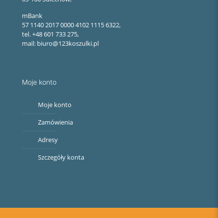
mBank
57 1140 2017 0000 4102 1115 6322,
tel. +48 601 733 275,
mail: biuro@123koszulki.pl
Moje konto
Moje konto
Zamówienia
Adresy
Szczegóły konta