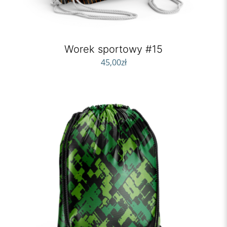
Worek sportowy #15
45,00
zł