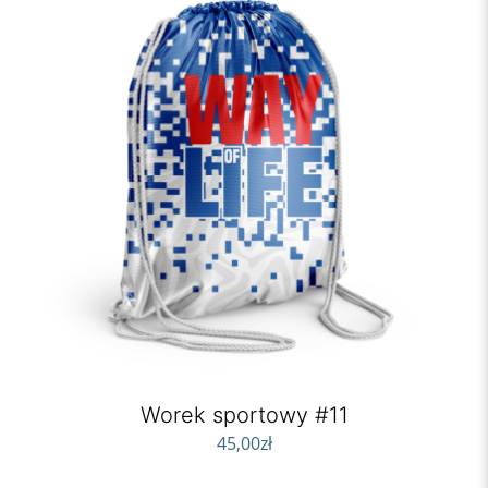
Worek sportowy #11
45,00
zł