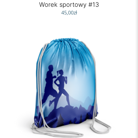
Worek sportowy #13
45,00
zł