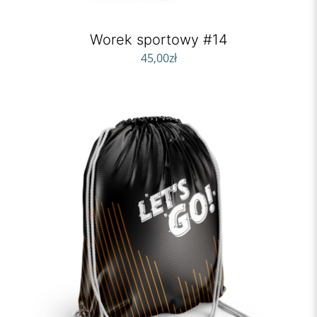
Worek sportowy #14
45,00
zł