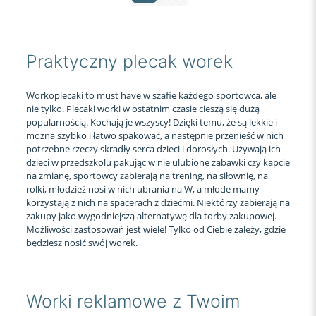
Praktyczny plecak worek
Workoplecaki to must have w szafie każdego sportowca, ale
nie tylko. Plecaki worki w ostatnim czasie cieszą się dużą
popularnością. Kochają je wszyscy! Dzięki temu, że są lekkie i
można szybko i łatwo spakować, a następnie przenieść w nich
potrzebne rzeczy skradły serca dzieci i dorosłych. Używają ich
dzieci w przedszkolu pakując w nie ulubione zabawki czy kapcie
na zmianę, sportowcy zabierają na trening, na siłownię, na
rolki, młodzież nosi w nich ubrania na W, a młode mamy
korzystają z nich na spacerach z dziećmi. Niektórzy zabierają na
zakupy jako wygodniejszą alternatywę dla torby zakupowej.
Możliwości zastosowań jest wiele! Tylko od Ciebie zależy, gdzie
będziesz nosić swój worek.
Worki reklamowe z Twoim