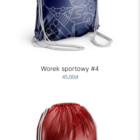
Worek sportowy #4
45,00
zł