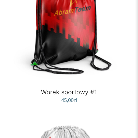
Worek sportowy #1
45,00
zł