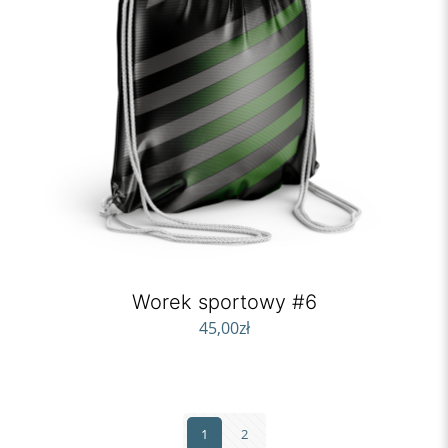
Worek sportowy #6
45,00
zł
1
2