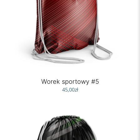
Worek sportowy #5
45,00
zł