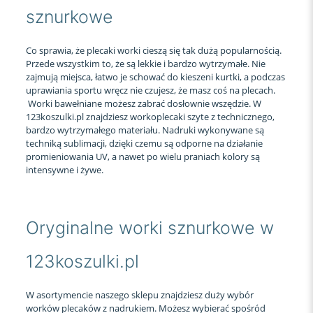
sznurkowe
Co sprawia, że plecaki worki cieszą się tak dużą popularnością.
Przede wszystkim to, że są lekkie i bardzo wytrzymałe. Nie
zajmują miejsca, łatwo je schować do kieszeni kurtki, a podczas
uprawiania sportu wręcz nie czujesz, że masz coś na plecach.
Worki bawełniane możesz zabrać dosłownie wszędzie. W
123koszulki.pl znajdziesz workoplecaki szyte z technicznego,
bardzo wytrzymałego materiału. Nadruki wykonywane są
techniką sublimacji, dzięki czemu są odporne na działanie
promieniowania UV, a nawet po wielu praniach kolory są
intensywne i żywe.
Oryginalne worki sznurkowe w
123koszulki.pl
W asortymencie naszego sklepu znajdziesz duży wybór
worków plecaków z nadrukiem. Możesz wybierać spośród