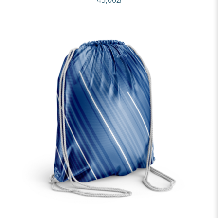
45,00
zł