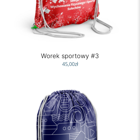
Worek sportowy #3
45,00
zł