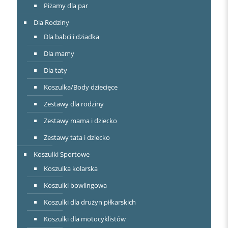
Piżamy dla par
Dla Rodziny
Dla babci i dziadka
Dla mamy
Dla taty
Koszulka/Body dziecięce
Zestawy dla rodziny
Zestawy mama i dziecko
Zestawy tata i dziecko
Koszulki Sportowe
Koszulka kolarska
Koszulki bowlingowa
Koszulki dla drużyn piłkarskich
Koszulki dla motocyklistów