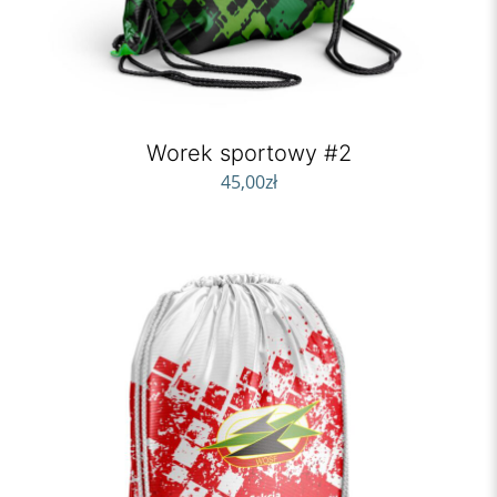
Worek sportowy #2
45,00
zł