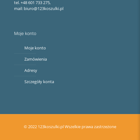
tel. +48 601 733 275,
mail: biuro@123koszulki.pl
Moje konto
Moje konto
Zamówienia
Adresy
Szczegóły konta
© 2022 123koszulki.pl Wszelkie prawa zastrzeżone