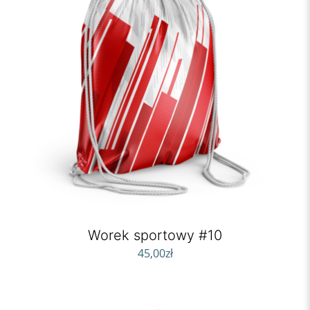
Worek sportowy #10
45,00
zł