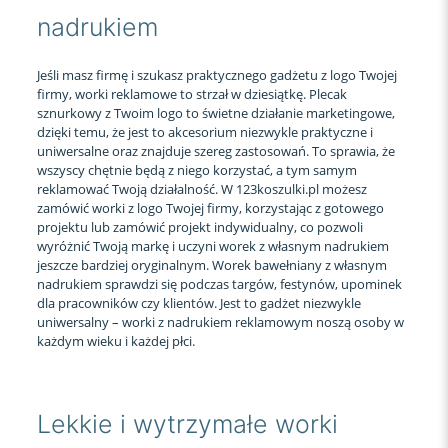
nadrukiem
Jeśli masz firmę i szukasz praktycznego gadżetu z logo Twojej
firmy, worki reklamowe to strzał w dziesiątkę. Plecak
sznurkowy z Twoim logo to świetne działanie marketingowe,
dzięki temu, że jest to akcesorium niezwykle praktyczne i
uniwersalne oraz znajduje szereg zastosowań. To sprawia, że
wszyscy chętnie będą z niego korzystać, a tym samym
reklamować Twoją działalność. W 123koszulki.pl możesz
zamówić worki z logo Twojej firmy, korzystając z gotowego
projektu lub zamówić projekt indywidualny, co pozwoli
wyróżnić Twoją markę i uczyni worek z własnym nadrukiem
jeszcze bardziej oryginalnym. Worek bawełniany z własnym
nadrukiem sprawdzi się podczas targów, festynów, upominek
dla pracowników czy klientów. Jest to gadżet niezwykle
uniwersalny – worki z nadrukiem reklamowym noszą osoby w
każdym wieku i każdej płci.
Lekkie i wytrzymałe worki