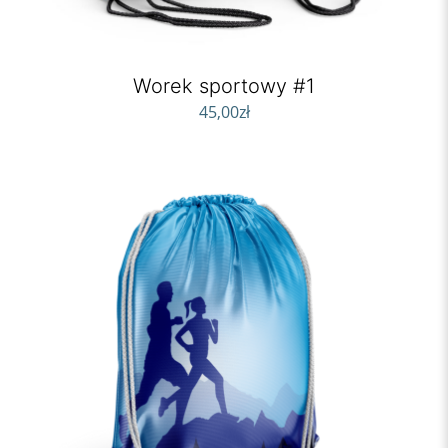
Worek sportowy #1
45,00
zł