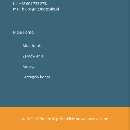
tel. +48 601 733 275,
mail: biuro@123koszulki.pl
Moje konto
Moje konto
Zamówienia
Adresy
Szczegóły konta
© 2022 123koszulki.pl Wszelkie prawa zastrzeżone