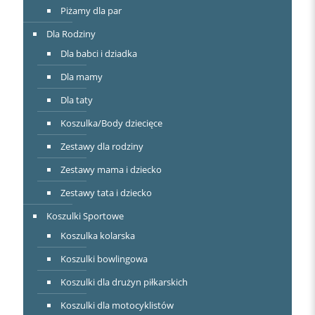
Piżamy dla par
Dla Rodziny
Dla babci i dziadka
Dla mamy
Dla taty
Koszulka/Body dziecięce
Zestawy dla rodziny
Zestawy mama i dziecko
Zestawy tata i dziecko
Koszulki Sportowe
Koszulka kolarska
Koszulki bowlingowa
Koszulki dla drużyn piłkarskich
Koszulki dla motocyklistów