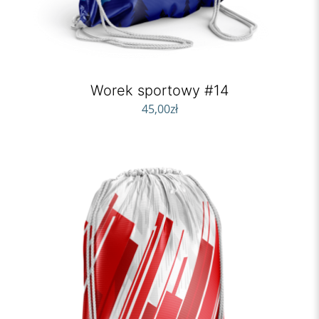
Worek sportowy #14
45,00
zł