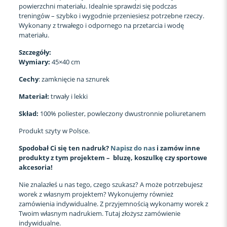
powierzchni materiału. Idealnie sprawdzi się podczas
treningów – szybko i wygodnie przeniesiesz potrzebne rzeczy.
Wykonany z trwałego i odpornego na przetarcia i wodę
materiału.
Szczegóły:
Wymiary:
45×40 cm
Cechy
: zamknięcie na sznurek
Materiał:
trwały i lekki
Skład:
100% poliester, powleczony dwustronnie poliuretanem
Produkt szyty w Polsce.
Spodobał Ci się ten nadruk?
Napisz do nas
i zamów inne
produkty z tym projektem – bluzę, koszulkę czy sportowe
akcesoria!
Nie znalazłeś u nas tego, czego szukasz? A może potrzebujesz
worek z własnym projektem? Wykonujemy również
zamówienia indywidualne. Z przyjemnością wykonamy worek z
Twoim własnym nadrukiem. Tutaj złożysz zamówienie
indywidualne.