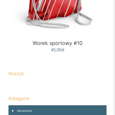
Worek sportowy #10
45,00
zł
Koszyk
Kategorie
Akcesoria