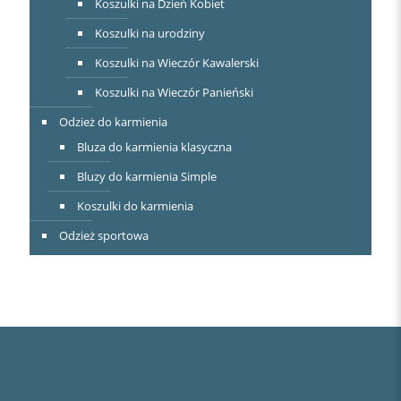
Koszulki na Dzień Kobiet
Koszulki na urodziny
Koszulki na Wieczór Kawalerski
Koszulki na Wieczór Panieński
Odzież do karmienia
Bluza do karmienia klasyczna
Bluzy do karmienia Simple
Koszulki do karmienia
Odzież sportowa