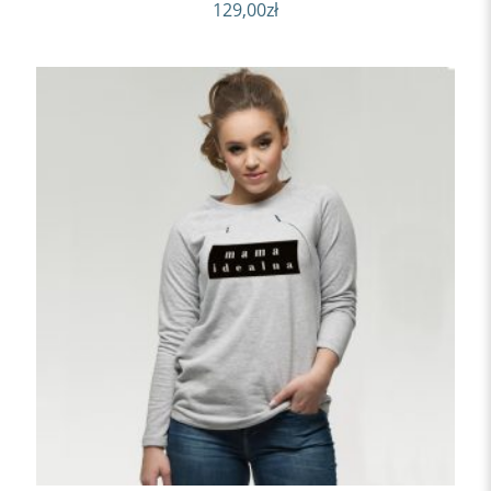
129,00
zł