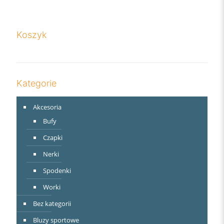
Koszyk
Kategorie
Akcesoria
Bufy
Czapki
Nerki
Spodenki
Worki
Bez kategorii
Bluzy sportowe