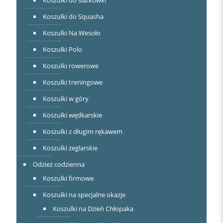
Koszulki do siatkówki
Koszulki do Squasha
Koszulki Na Wesoło
Koszulki Polo
Koszulki rowerowe
Koszulki treningowe
Koszulki w góry
Koszulki wędkarskie
Koszulki z długim rękawem
Koszulki żeglarskie
Odzież codzienna
Koszulki firmowe
Koszulki na specjalne okazje
Koszulki na Dzień Chłopaka