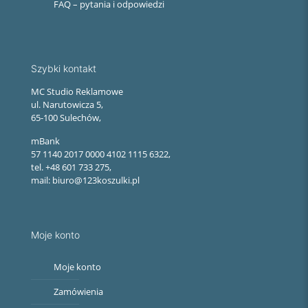
FAQ – pytania i odpowiedzi
Szybki kontakt
MC Studio Reklamowe
ul. Narutowicza 5,
65-100 Sulechów,
mBank
57 1140 2017 0000 4102 1115 6322,
tel. +48 601 733 275,
mail: biuro@123koszulki.pl
Moje konto
Moje konto
Zamówienia