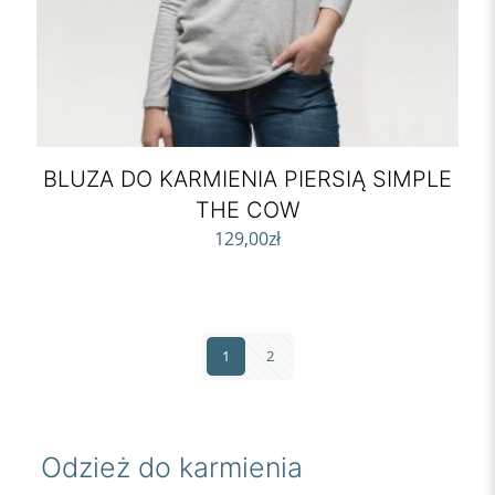
BLUZA DO KARMIENIA PIERSIĄ SIMPLE
THE COW
129,00
zł
1
2
Odzież do karmienia