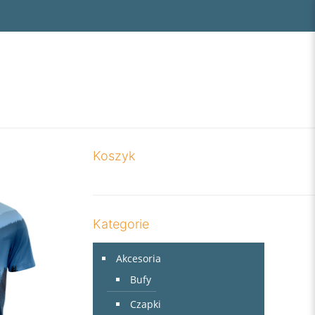
Koszyk
Kategorie
Akcesoria
Bufy
Czapki