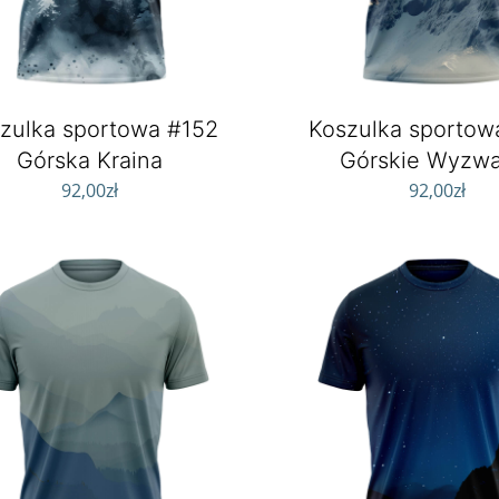
zulka sportowa #152
Koszulka sportow
Górska Kraina
Górskie Wyzwa
92,00
zł
92,00
zł