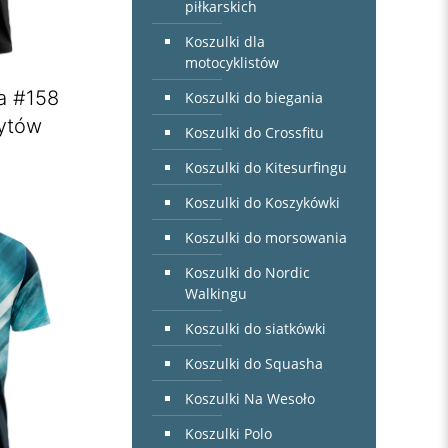
piłkarskich
Koszulki dla
motocyklistów
a #158
Koszulki do biegania
ytów
Koszulki do Crossfitu
Koszulki do Kitesurfingu
Koszulki do Koszykówki
Koszulki do morsowania
Koszulki do Nordic
Walkingu
Koszulki do siatkówki
Koszulki do Squasha
Koszulki Na Wesoło
Koszulki Polo