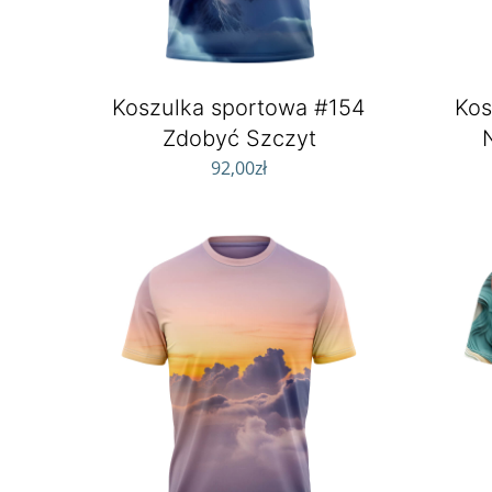
Koszulka sportowa #154
Kos
Zdobyć Szczyt
92,00
zł