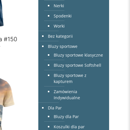
Nerki
Spodenki
Worki
Bez kategorii
a #150
Bluzy sportowe
r
Bluzy sportowe klasyczne
Bluzy sportowe Softshell
Bluzy sportowe z
kapturem
Zamówienia
Indywidualne
Dla Par
Bluzy dla Par
Koszulki dla par