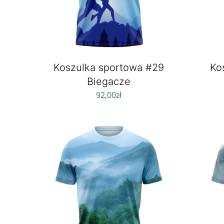
Koszulka sportowa #29
Ko
Biegacze
92,00
zł