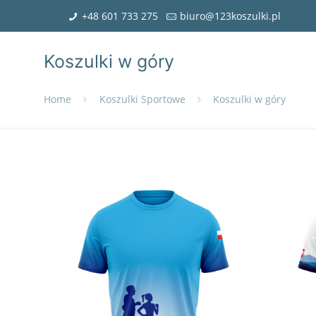
+48 601 733 275
biuro@123koszulki.pl
Koszulki w góry
Home
Koszulki Sportowe
Koszulki w góry