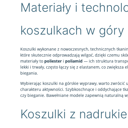
Materiały i techno
koszulkach w góry
Koszulki wykonane z nowoczesnych, technicznych tkanin
które skutecznie odprowadzają wilgoć, dzięki czemu sk
materiały to
poliester
i
poliamid
— ich struktura transpo
lekki i trwały, często łączy się z elastanem, co zwiększ
biegania.
Wybierając koszulki na górskie wyprawy, warto zwrócić
charakteru aktywności. Szybkoschnące i oddychające tka
czy bieganie. Bawełniane modele zapewnią naturalną wy
Koszulki z nadruki