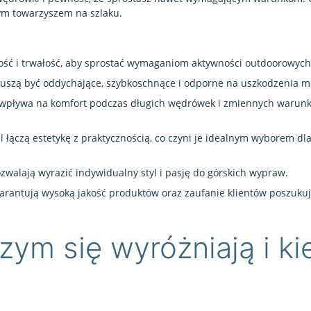
ym towarzyszem na szlaku.
ność i trwałość, aby sprostać wymaganiom aktywności outdoorowych
muszą być oddychające, szybkoschnące i odporne na uszkodzenia 
 wpływa na komfort podczas długich wędrówek i zmiennych warun
 łączą estetykę z praktycznością, co czyni je idealnym wyborem dl
zwalają wyrazić indywidualny styl i pasję do górskich wypraw.
warantują wysoką jakość produktów oraz zaufanie klientów poszuku
zym się wyróżniają i ki