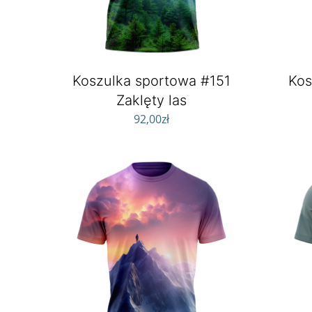
Koszulka sportowa #151
Kos
Zaklęty las
92,00
zł