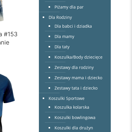
Piżamy dla par
Dla Rodziny
Dla babci i dziadka
a #153
Dla mamy
nie
Dla taty
Koszulka/Body dziecięce
Zestawy dla rodziny
Zestawy mama i dziecko
Zestawy tata i dziecko
Koszulki Sportowe
Koszulka kolarska
Koszulki bowlingowa
Koszulki dla drużyn