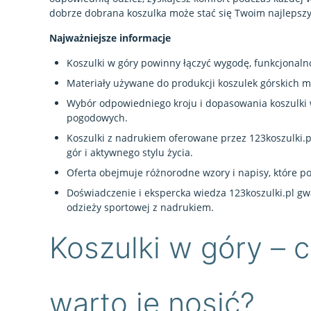
dobrze dobrana koszulka może stać się Twoim najlepsz
Najważniejsze informacje
Koszulki w góry powinny łączyć wygodę, funkcjonal
Materiały używane do produkcji koszulek górskich 
Wybór odpowiedniego kroju i dopasowania koszulki
pogodowych.
Koszulki z nadrukiem oferowane przez 123koszulki.pl
gór i aktywnego stylu życia.
Oferta obejmuje różnorodne wzory i napisy, które po
Doświadczenie i ekspercka wiedza 123koszulki.pl g
odzieży sportowej z nadrukiem.
Koszulki w góry – c
warto je nosić?