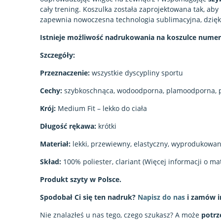
cały trening. Koszulka została zaprojektowana tak, aby
zapewnia nowoczesna technologia sublimacyjna, dzięk
Istnieje możliwość nadrukowania na koszulce numeru
Szczegóły:
Przeznaczenie:
wszystkie dyscypliny sportu
Cechy:
szybkoschnąca, wodoodporna, plamoodporna, 
Krój:
Medium Fit – lekko do ciała
Długość rękawa:
krótki
Materiał:
lekki, przewiewny, elastyczny, wyprodukowan
Skład:
100% poliester, clariant (Więcej informacji o ma
Produkt szyty w Polsce.
Spodobał Ci się ten nadruk?
Napisz do nas
i zamów i
Nie znalazłeś u nas tego, czego szukasz? A może
potrz