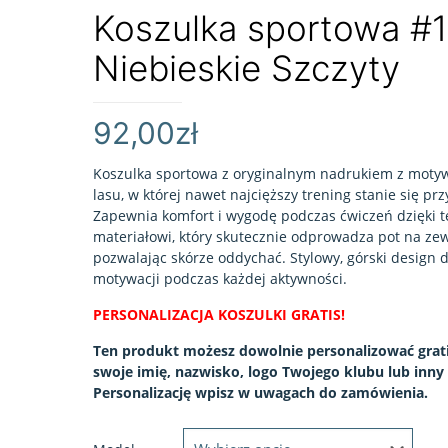
Koszulka sportowa #
Niebieskie Szczyty
92,00
zł
Koszulka sportowa z oryginalnym nadrukiem z moty
lasu, w której nawet najcięższy trening stanie się pr
Zapewnia komfort i wygodę podczas ćwiczeń dzięki
materiałowi, który skutecznie odprowadza pot na zew
pozwalając skórze oddychać. Stylowy, górski design d
motywacji podczas każdej aktywności.
PERSONALIZACJA KOSZULKI GRATIS!
Ten produkt możesz dowolnie personalizować grati
swoje imię, nazwisko, logo Twojego klubu lub inny 
Personalizację wpisz w uwagach do zamówienia.