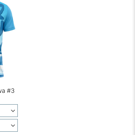
wa #3