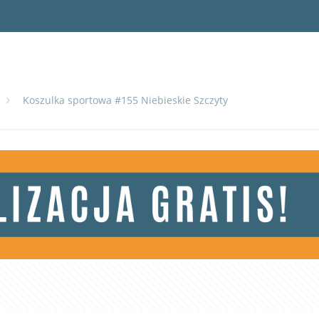
Koszulka sportowa #155 Niebieskie Szczyty