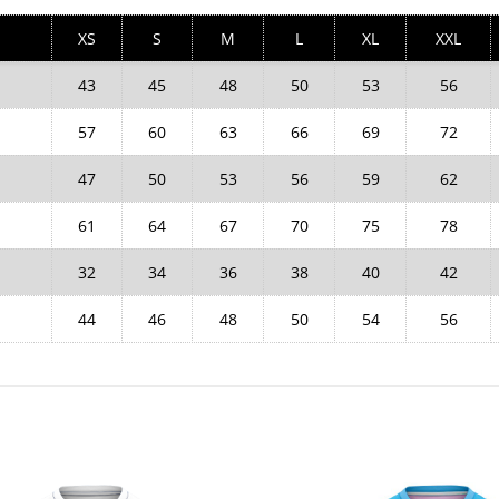
XS
S
M
L
XL
XXL
43
45
48
50
53
56
57
60
63
66
69
72
47
50
53
56
59
62
61
64
67
70
75
78
32
34
36
38
40
42
44
46
48
50
54
56