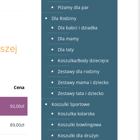
Piżamy dla par
Dla Rodziny
Dla babci i dziadka
Dla mamy
szej
Dla taty
Koszulka/Body dziecięce
Zestawy dla rodziny
Zestawy mama i dziecko
Cena
Zestawy tata i dziecko
Koszulki Sportowe
92,00
zł
Koszulka kolarska
Koszulki bowlingowa
89,00
zł
Koszulki dla drużyn