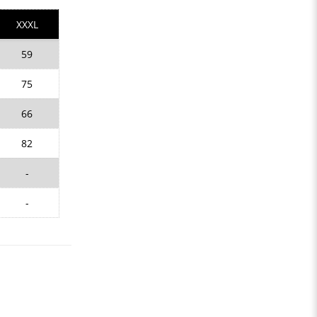
XXXL
59
75
66
82
-
-