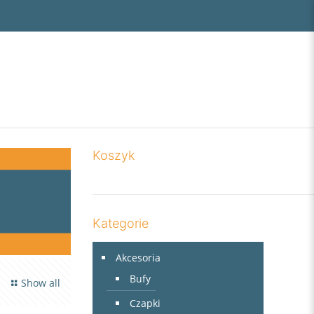
Koszyk
Kategorie
Akcesoria
Bufy
Show all
Czapki