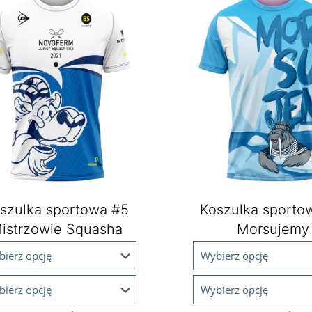
szulka sportowa #5
Koszulka sporto
istrzowie Squasha
Morsujemy