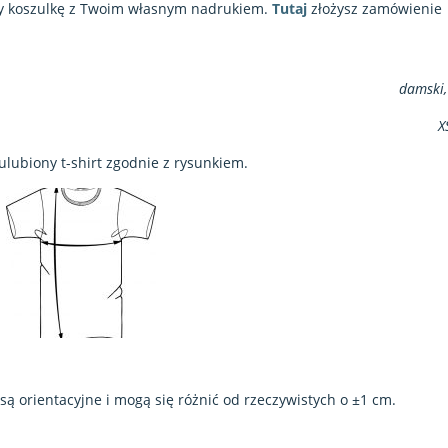
y koszulkę z Twoim własnym nadrukiem.
Tutaj
złożysz zamówienie
damski,
X
ulubiony t-shirt zgodnie z rysunkiem.
 orientacyjne i mogą się różnić od rzeczywistych o ±1 cm.