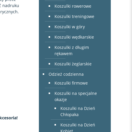
ć nadruku
Koszulki rowerowe
rycznych.
Koszulki treningowe
Koszulki w góry
Koszulki wędkarskie
Koszulki z długim
rękawem
Koszulki żeglarskie
Odzież codzienna
Koszulki firmowe
Koszulki na specjalne
okazje
Koszulki na Dzień
Chłopaka
kcesoria!
Koszulki na Dzień
Kobiet