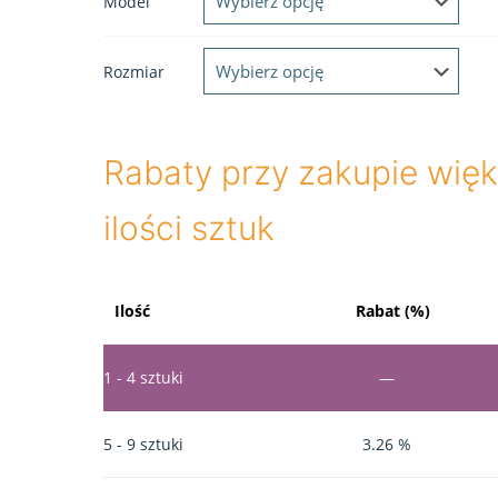
Model
Rozmiar
Rabaty przy zakupie więk
ilości sztuk
Ilość
Rabat (%)
1 - 4
sztuki
—
5 - 9 sztuki
3.26 %