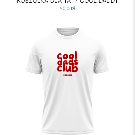
KOSZULKA DLA TATY COOL DADDY
50,00
zł