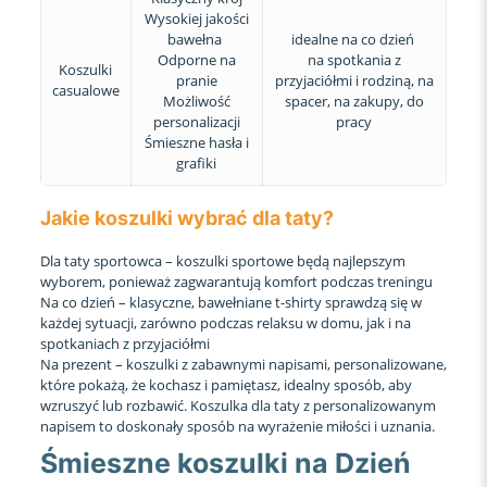
Wysokiej jakości
bawełna
idealne na co dzień
Odporne na
na spotkania z
Koszulki
pranie
przyjaciółmi i rodziną, na
casualowe
Możliwość
spacer, na zakupy, do
personalizacji
pracy
Śmieszne hasła i
grafiki
Jakie koszulki wybrać dla taty?
Dla taty sportowca – koszulki sportowe będą najlepszym
wyborem, ponieważ zagwarantują komfort podczas treningu
Na co dzień – klasyczne, bawełniane t-shirty sprawdzą się w
każdej sytuacji, zarówno podczas relaksu w domu, jak i na
spotkaniach z przyjaciółmi
Na prezent – koszulki z zabawnymi napisami, personalizowane,
które pokażą, że kochasz i pamiętasz, idealny sposób, aby
wzruszyć lub rozbawić. Koszulka dla taty z personalizowanym
napisem to doskonały sposób na wyrażenie miłości i uznania.
Śmieszne koszulki na Dzień