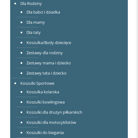
Dla Rodziny
Dla babci i dziadka
Dla mamy
Dla taty
Koszulka/Body dziecięce
Zestawy dla rodziny
Zestawy mama i dziecko
Zestawy tata i dziecko
Koszulki Sportowe
Koszulka kolarska
Koszulki bowlingowa
Koszulki dla drużyn piłkarskich
Koszulki dla motocyklistów
Koszulki do biegania