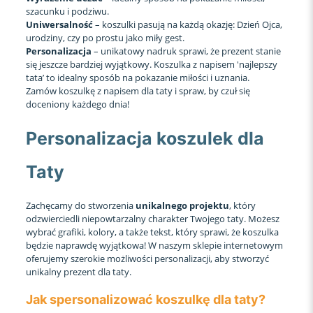
szacunku i podziwu.
Uniwersalność
– koszulki pasują na każdą okazję: Dzień Ojca,
urodziny, czy po prostu jako miły gest.
Personalizacja
– unikatowy nadruk sprawi, że prezent stanie
się jeszcze bardziej wyjątkowy. Koszulka z napisem 'najlepszy
tata’ to idealny sposób na pokazanie miłości i uznania.
Zamów koszulkę z napisem dla taty i spraw, by czuł się
doceniony każdego dnia!
Personalizacja koszulek dla
Taty
Zachęcamy do stworzenia
unikalnego projektu
, który
odzwierciedli niepowtarzalny charakter Twojego taty. Możesz
wybrać grafiki, kolory, a także tekst, który sprawi, że koszulka
będzie naprawdę wyjątkowa! W naszym sklepie internetowym
oferujemy szerokie możliwości personalizacji, aby stworzyć
unikalny prezent dla taty.
Jak spersonalizować koszulkę dla taty?