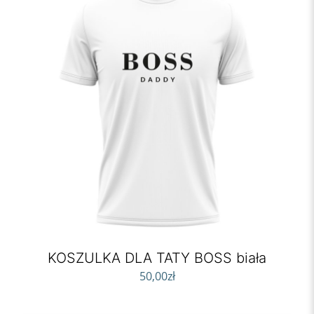
KOSZULKA DLA TATY BOSS biała
50,00
zł