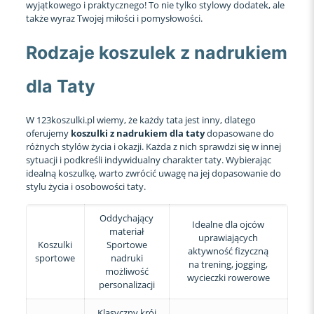
wyjątkowego i praktycznego! To nie tylko stylowy dodatek, ale
także wyraz Twojej miłości i pomysłowości.
Rodzaje koszulek z nadrukiem
dla Taty
W 123koszulki.pl wiemy, że każdy tata jest inny, dlatego
oferujemy
koszulki z nadrukiem dla taty
dopasowane do
różnych stylów życia i okazji. Każda z nich sprawdzi się w innej
sytuacji i podkreśli indywidualny charakter taty. Wybierając
idealną koszulkę, warto zwrócić uwagę na jej dopasowanie do
stylu życia i osobowości taty.
Oddychający
Idealne dla ojców
materiał
uprawiających
Koszulki
Sportowe
aktywność fizyczną
sportowe
nadruki
na trening, jogging,
możliwość
wycieczki rowerowe
personalizacji
Klasyczny krój