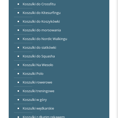
Koszulki do Crossfitu
Koszulki do Kitesurfingu
Koszulki do Koszykówki
Koszulki do morsowania
Koszulki do Nordic Walkingu
Koszulki do siatkówki
Koszulki do Squasha
Koszulki Na Wesoło
Koszulki Polo
Koszulki rowerowe
Koszulki treningowe
Koszulki w góry
Koszulki wędkarskie
Koszulki z długim rękawem