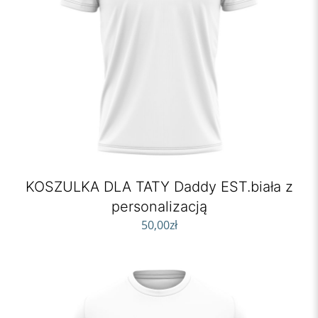
KOSZULKA DLA TATY Daddy EST.biała z
personalizacją
50,00
zł