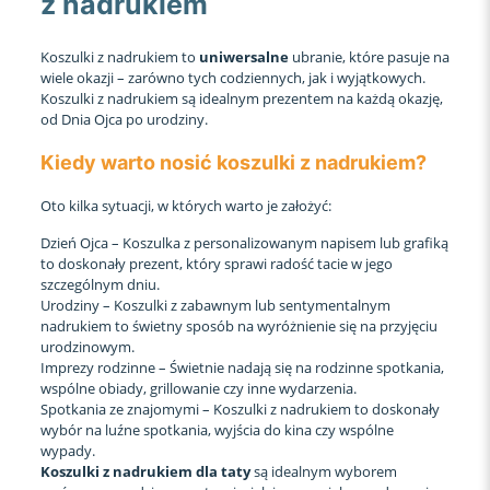
z nadrukiem
Koszulki z nadrukiem to
uniwersalne
ubranie, które pasuje na
wiele okazji – zarówno tych codziennych, jak i wyjątkowych.
Koszulki z nadrukiem są idealnym prezentem na każdą okazję,
od Dnia Ojca po urodziny.
Kiedy warto nosić koszulki z nadrukiem?
Oto kilka sytuacji, w których warto je założyć:
Dzień Ojca – Koszulka z personalizowanym napisem lub grafiką
to doskonały prezent, który sprawi radość tacie w jego
szczególnym dniu.
Urodziny – Koszulki z zabawnym lub sentymentalnym
nadrukiem to świetny sposób na wyróżnienie się na przyjęciu
urodzinowym.
Imprezy rodzinne – Świetnie nadają się na rodzinne spotkania,
wspólne obiady, grillowanie czy inne wydarzenia.
Spotkania ze znajomymi – Koszulki z nadrukiem to doskonały
wybór na luźne spotkania, wyjścia do kina czy wspólne
wypady.
Koszulki z nadrukiem dla taty
są idealnym wyborem