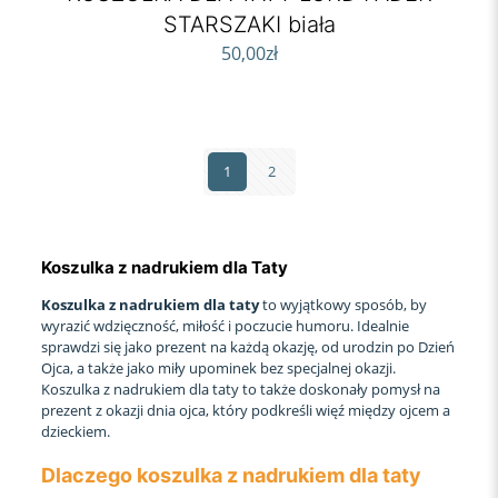
STARSZAKI biała
50,00
zł
1
2
Koszulka z nadrukiem dla Taty
Koszulka z nadrukiem dla taty
to wyjątkowy sposób, by
wyrazić wdzięczność, miłość i poczucie humoru. Idealnie
sprawdzi się jako prezent na każdą okazję, od urodzin po Dzień
Ojca, a także jako miły upominek bez specjalnej okazji.
Koszulka z nadrukiem dla taty to także doskonały pomysł na
prezent z okazji dnia ojca, który podkreśli więź między ojcem a
dzieckiem.
Dlaczego koszulka z nadrukiem dla taty