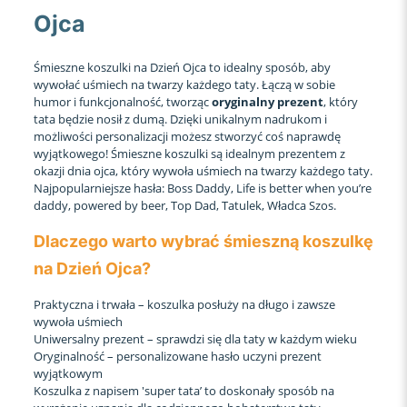
Ojca
Śmieszne koszulki na Dzień Ojca to idealny sposób, aby
wywołać uśmiech na twarzy każdego taty. Łączą w sobie
humor i funkcjonalność, tworząc
oryginalny prezent
, który
tata będzie nosił z dumą. Dzięki unikalnym nadrukom i
możliwości personalizacji możesz stworzyć coś naprawdę
wyjątkowego! Śmieszne koszulki są idealnym prezentem z
okazji dnia ojca, który wywoła uśmiech na twarzy każdego taty.
Najpopularniejsze hasła: Boss Daddy, Life is better when you’re
daddy, powered by beer, Top Dad, Tatulek, Władca Szos.
Dlaczego warto wybrać śmieszną koszulkę
na Dzień Ojca?
Praktyczna i trwała – koszulka posłuży na długo i zawsze
wywoła uśmiech
Uniwersalny prezent – sprawdzi się dla taty w każdym wieku
Oryginalność – personalizowane hasło uczyni prezent
wyjątkowym
Koszulka z napisem 'super tata’ to doskonały sposób na