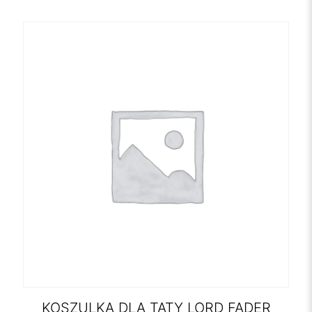
KOSZULKA DLA TATY LORD FADER