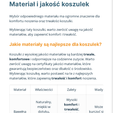
Materiał i jakość koszulek
Wybór odpowiedniego materiału ma ogromne znaczenie dla
komfortu noszenia oraz trwałości koszulki.
Wybierając taty koszulki, warto zwrócić uwagę na jakość
materiałów, aby zapewnić komfort i trwałość.
Jakie materiały są najlepsze dla koszulek?
Koszulki z wysokiej jakości materiałów są bardziej
trwałe,
komfortowe
i odporniejsze na codzienne zużycie. Warto
zwrócić uwagę na certyfikaty jakości materiałów, które
gwarantują bezpieczeństwo oraz dbałość o środowisko.
Wybierając koszulkę, warto postawić na te z najlepszych
materiałów, które zapewnią
trwałość i komfort
noszenia.
Materiał
Właściwości
Zalety
Wady
Wysoki
Naturalny,
komfort
i
miękki w
Może
trwałość
,
Bawełna
dotyku,
kurczyć się w