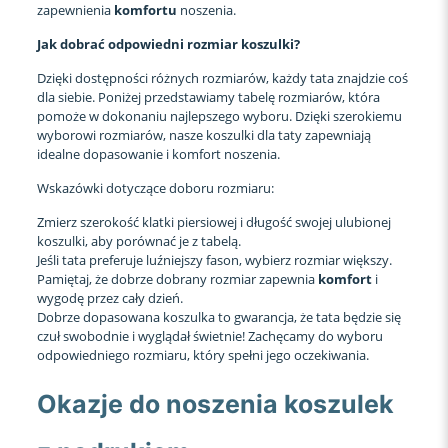
zapewnienia
komfortu
noszenia.
Jak dobrać odpowiedni rozmiar koszulki?
Dzięki dostępności różnych rozmiarów, każdy tata znajdzie coś
dla siebie. Poniżej przedstawiamy tabelę rozmiarów, która
pomoże w dokonaniu najlepszego wyboru. Dzięki szerokiemu
wyborowi rozmiarów, nasze koszulki dla taty zapewniają
idealne dopasowanie i komfort noszenia.
Wskazówki dotyczące doboru rozmiaru:
Zmierz szerokość klatki piersiowej i długość swojej ulubionej
koszulki, aby porównać je z tabelą.
Jeśli tata preferuje luźniejszy fason, wybierz rozmiar większy.
Pamiętaj, że dobrze dobrany rozmiar zapewnia
komfort
i
wygodę przez cały dzień.
Dobrze dopasowana koszulka to gwarancja, że tata będzie się
czuł swobodnie i wyglądał świetnie! Zachęcamy do wyboru
odpowiedniego rozmiaru, który spełni jego oczekiwania.
Okazje do noszenia koszulek