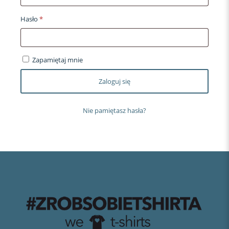
Wymagane
Hasło
*
Zapamiętaj mnie
Zaloguj się
Nie pamiętasz hasła?