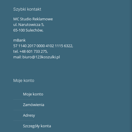
Szybki kontakt
MC Studio Reklamowe
ul. Narutowicza 5,
65-100 Sulechów,
mBank
57 1140 2017 0000 4102 1115 6322,
tel. +48 601 733 275,
mail: biuro@123koszulki.pl
Moje konto
Moje konto
Zamówienia
Adresy
Szczegóły konta