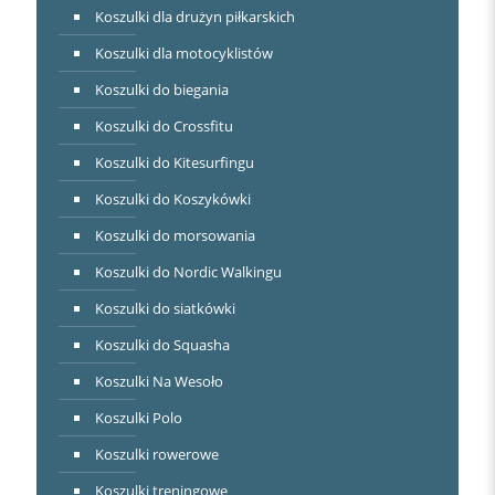
Koszulki dla drużyn piłkarskich
Koszulki dla motocyklistów
Koszulki do biegania
Koszulki do Crossfitu
Koszulki do Kitesurfingu
Koszulki do Koszykówki
Koszulki do morsowania
Koszulki do Nordic Walkingu
Koszulki do siatkówki
Koszulki do Squasha
Koszulki Na Wesoło
Koszulki Polo
Koszulki rowerowe
Koszulki treningowe