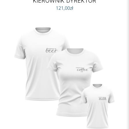
KIEROWNIK DYREKTOR
121,00
zł