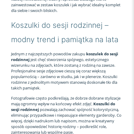
zainwestować w zestaw koszulek i jak wybrać idealny komplet
dla siebie i swoich bliskich.
Koszulki do sesji rodzinnej –
modny trend i pamiątka na lata
Jednym z najczęstszych powodów zakupu
koszulek do sesji
rodzinnej
jest chęć stworzenia spójnego, estetycznego
wizerunku na zdjęciach, które zostaną z rodziną na zawsze.
Profesjonalne sesje zdjęciowe cieszą się coraz większą
popularnością – zarówno w studiu, jak i w plenerze. Koszulki
rodzinne z jednolitym motywem stanowią doskonałe tło dla
takich pamiątek.
Fotografowie często podkreślają, że dobrze dobrane stylizacje
mają ogromny wpływ na końcowy efekt zdjęć.
Koszulki do
sesji rodzinnej
pozwalają zachować spójność kolorystyczną,
eliminując przypadkowe i niepasujące elementy garderoby. Co
więcej, dzięki nadrukom lub napisom, można w kreatywny
sposób opowiedzieć historię rodziny – podkreślić role,
zainteresowania lub wspólne pasje.