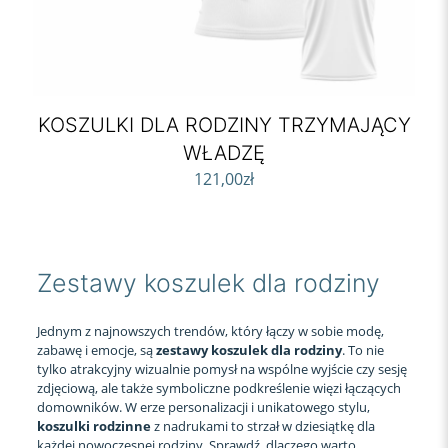
KOSZULKI DLA RODZINY TRZYMAJĄCY
WŁADZĘ
121,00
zł
Zestawy koszulek dla rodziny
Jednym z najnowszych trendów, który łączy w sobie modę,
zabawę i emocje, są
zestawy koszulek dla rodziny
. To nie
tylko atrakcyjny wizualnie pomysł na wspólne wyjście czy sesję
zdjęciową, ale także symboliczne podkreślenie więzi łączących
domowników. W erze personalizacji i unikatowego stylu,
koszulki rodzinne
z nadrukami to strzał w dziesiątkę dla
każdej nowoczesnej rodziny. Sprawdź, dlaczego warto