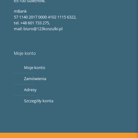
65-100 Sulechów,
mBank
57 1140 2017 0000 4102 1115 6322,
tel. +48 601 733 275,
mail: biuro@123koszulki.pl
Moje konto
Moje konto
Zamówienia
Adresy
Szczegóły konta