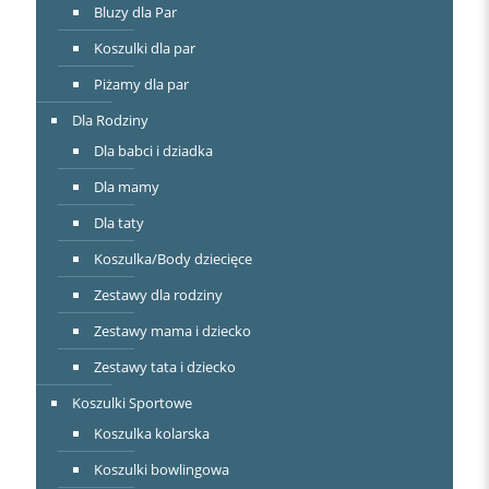
Bluzy dla Par
Koszulki dla par
Piżamy dla par
Dla Rodziny
Dla babci i dziadka
Dla mamy
Dla taty
Koszulka/Body dziecięce
Zestawy dla rodziny
Zestawy mama i dziecko
Zestawy tata i dziecko
Koszulki Sportowe
Koszulka kolarska
Koszulki bowlingowa