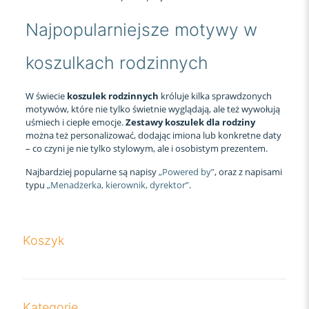
Najpopularniejsze motywy w
koszulkach rodzinnych
W świecie
koszulek rodzinnych
króluje kilka sprawdzonych
motywów, które nie tylko świetnie wyglądają, ale też wywołują
uśmiech i ciepłe emocje.
Zestawy koszulek dla rodziny
można też personalizować, dodając imiona lub konkretne daty
– co czyni je nie tylko stylowym, ale i osobistym prezentem.
Najbardziej popularne są napisy
„Powered by”
, oraz z napisami
typu
„Menadżerka, kierownik, dyrektor”
.
Koszyk
Kategorie