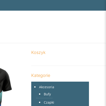
Koszyk
Kategorie
Akcesoria
Bufy
Czapki