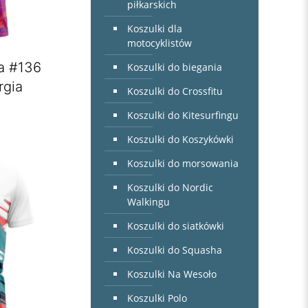
piłkarskich
Koszulki dla
motocyklistów
a #136
Koszulki do biegania
rgia
Koszulki do Crossfitu
Koszulki do Kitesurfingu
Koszulki do Koszykówki
Koszulki do morsowania
Koszulki do Nordic
Walkingu
Koszulki do siatkówki
Koszulki do Squasha
Koszulki Na Wesoło
Koszulki Polo