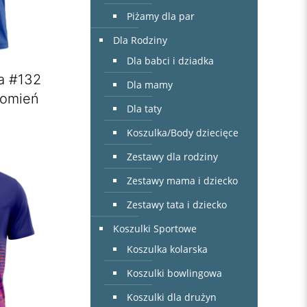
Piżamy dla par
Dla Rodziny
Dla babci i dziadka
a #132
Dla mamy
łomień
Dla taty
Koszulka/Body dziecięce
Zestawy dla rodziny
Zestawy mama i dziecko
Zestawy tata i dziecko
Koszulki Sportowe
Koszulka kolarska
Koszulki bowlingowa
Koszulki dla drużyn