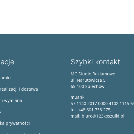
macje
Szybki kontakt
MC Studio Reklamowe
lamin
ul. Narutowicza 5,
65-100 Sulechów,
realizacji i dostawa
mBank
t i wymiana
57 1140 2017 0000 4102 1115 6
tel. +48 601 733 275,
s
mail: biuro@123koszulki.pl
yka prywatności