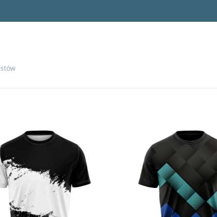
istów