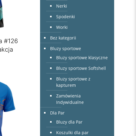
Nerki
Spodenki
Worki
Bez kategorii
a #126
Bluzy sportowe
akcja
Bluzy sportowe klasyczne
Bluzy sportowe Softshell
Bluzy sportowe z
kapturem
Zamówienia
Indywidualne
Dla Par
Bluzy dla Par
Koszulki dla par