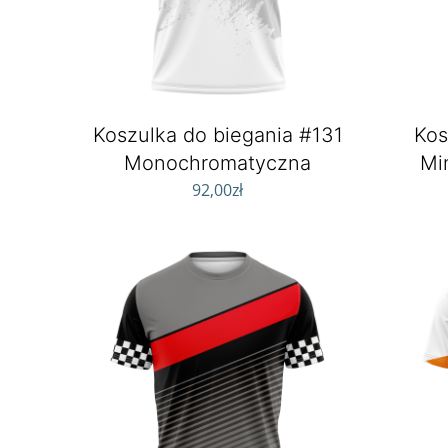
Koszulka do biegania #131
Kos
Monochromatyczna
Mi
92,00
zł