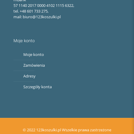
57 1140 2017 0000 4102 1115 6322,
tel. +48 601 733 275,
mail: biuro@123koszulki.pl
Moje konto
Moje konto
Zamówienia
Adresy
Szczegóły konta
© 2022 123koszulki.pl Wszelkie prawa zastrzeżone