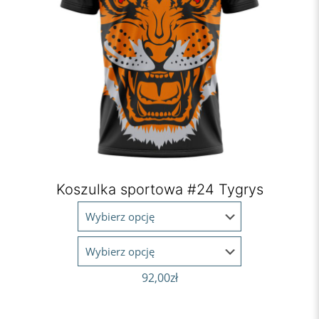
Koszulka sportowa #24 Tygrys
92,00
zł