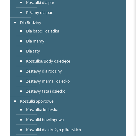
Koszulki dla par
Piżamy dla par
Dla Rodziny
Dla babci i dziadka
Dla mamy
Dla taty
Koszulka/Body dziecięce
Zestawy dla rodziny
Zestawy mama i dziecko
Zestawy tata i dziecko
Koszulki Sportowe
Koszulka kolarska
Koszulki bowlingowa
Koszulki dla drużyn piłkarskich