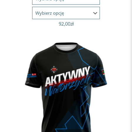
92,00
zł