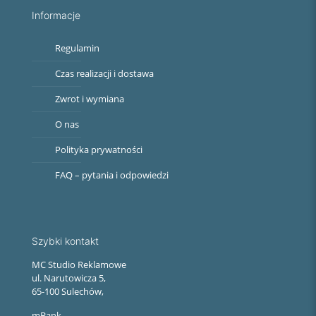
Informacje
Regulamin
Czas realizacji i dostawa
Zwrot i wymiana
O nas
Polityka prywatności
FAQ – pytania i odpowiedzi
Szybki kontakt
MC Studio Reklamowe
ul. Narutowicza 5,
65-100 Sulechów,
mBank