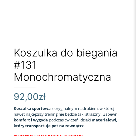
Koszulka do biegania
#131
Monochromatyczna
92,00
zł
Koszulka sportowa
z oryginalnym nadrukiem, w której
nawet najcięższy trening nie będzie taki straszny. Zapewni
komfort i wygodę
podczas ćwiczeń, dzięki
materiałowi,
który transportuje pot na zewnątrz.