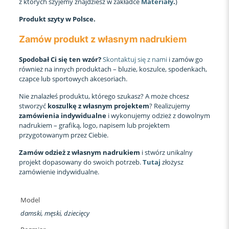
z których szyjemy znajdziesz w zakładce
Materiały
.
)
Produkt szyty w Polsce.
Zamów produkt z własnym nadrukiem
Spodobał Ci się ten wzór?
Skontaktuj się z nami
i zamów go
również na innych produktach – bluzie, koszulce, spodenkach,
czapce lub sportowych akcesoriach.
Nie znalazłeś produktu, którego szukasz? A może chcesz
stworzyć
koszulkę z własnym projektem
? Realizujemy
zamówienia indywidualne
i wykonujemy odzież z dowolnym
nadrukiem – grafiką, logo, napisem lub projektem
przygotowanym przez Ciebie.
Zamów odzież z własnym nadrukiem
i stwórz unikalny
projekt dopasowany do swoich potrzeb.
Tutaj
złożysz
zamówienie indywidualne.
Model
damski, męski, dziecięcy