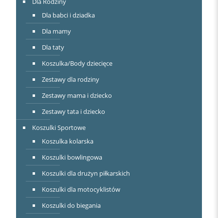
Dla Rodziny
Dla babci i dziadka
Dla mamy
Dla taty
Koszulka/Body dziecięce
Zestawy dla rodziny
Zestawy mama i dziecko
Zestawy tata i dziecko
Koszulki Sportowe
Koszulka kolarska
Koszulki bowlingowa
Koszulki dla drużyn piłkarskich
Koszulki dla motocyklistów
Koszulki do biegania