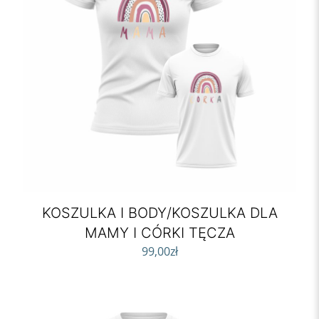
KOSZULKA I BODY/KOSZULKA DLA
MAMY I CÓRKI TĘCZA
99,00
zł