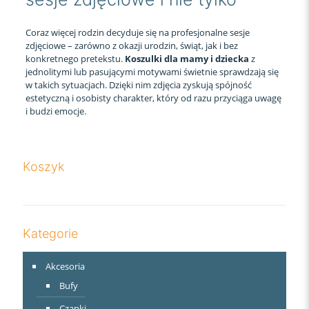
Coraz więcej rodzin decyduje się na profesjonalne sesje
zdjęciowe – zarówno z okazji urodzin, świąt, jak i bez
konkretnego pretekstu.
Koszulki dla mamy i dziecka
z
jednolitymi lub pasującymi motywami świetnie sprawdzają się
w takich sytuacjach. Dzięki nim zdjęcia zyskują spójność
estetyczną i osobisty charakter, który od razu przyciąga uwagę
i budzi emocje.
Koszyk
Kategorie
Akcesoria
Bufy
Czapki