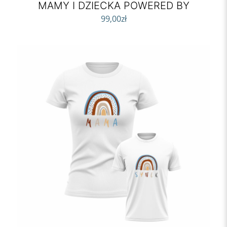
MAMY I DZIECKA POWERED BY
99,00
zł