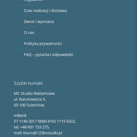
Czas realizacji i dostawa
Zwrot i wymiana
O nas
Polityka prywatności
FAQ – pytania i odpowiedzi
Szybki kontakt
MC Studio Reklamowe
ul. Narutowicza 5,
65-100 Sulechów,
mBank
57 1140 2017 0000 4102 1115 6322,
tel. +48 601 733 275,
mail: biuro@123koszulki.pl