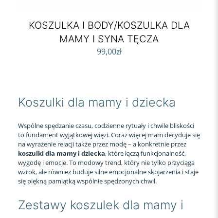
KOSZULKA I BODY/KOSZULKA DLA
MAMY I SYNA TĘCZA
99,00
zł
Koszulki dla mamy i dziecka
Wspólne spędzanie czasu, codzienne rytuały i chwile bliskości
to fundament wyjątkowej więzi. Coraz więcej mam decyduje się
na wyrażenie relacji także przez modę – a konkretnie przez
koszulki dla mamy i dziecka
, które łączą funkcjonalność,
wygodę i emocje. To modowy trend, który nie tylko przyciąga
wzrok, ale również buduje silne emocjonalne skojarzenia i staje
się piękną pamiątką wspólnie spędzonych chwil.
Zestawy koszulek dla mamy i