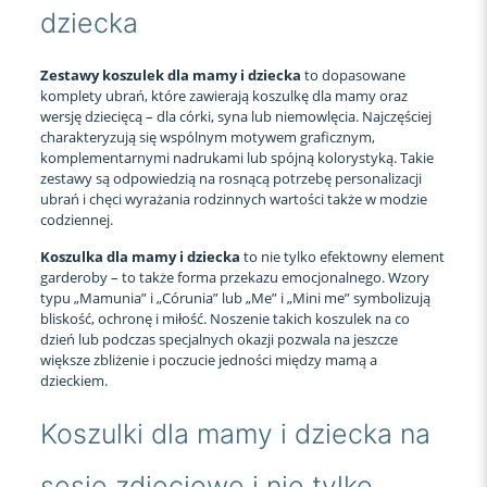
dziecka
Zestawy koszulek dla mamy i dziecka
to dopasowane
komplety ubrań, które zawierają koszulkę dla mamy oraz
wersję dziecięcą – dla córki, syna lub niemowlęcia. Najczęściej
charakteryzują się wspólnym motywem graficznym,
komplementarnymi nadrukami lub spójną kolorystyką. Takie
zestawy są odpowiedzią na rosnącą potrzebę personalizacji
ubrań i chęci wyrażania rodzinnych wartości także w modzie
codziennej.
Koszulka dla mamy i dziecka
to nie tylko efektowny element
garderoby – to także forma przekazu emocjonalnego. Wzory
typu „Mamunia” i „Córunia” lub „Me” i „Mini me” symbolizują
bliskość, ochronę i miłość. Noszenie takich koszulek na co
dzień lub podczas specjalnych okazji pozwala na jeszcze
większe zbliżenie i poczucie jedności między mamą a
dzieckiem.
Koszulki dla mamy i dziecka na
sesje zdjęciowe i nie tylko