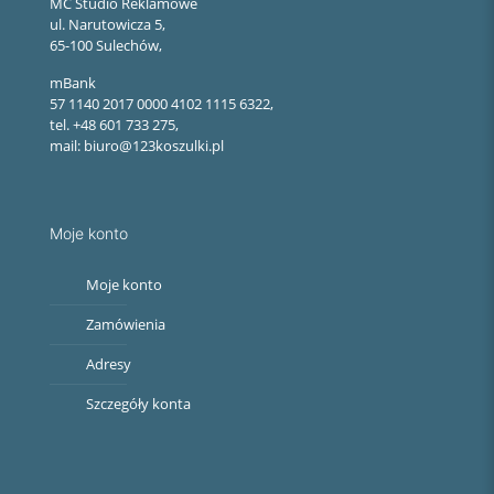
MC Studio Reklamowe
ul. Narutowicza 5,
65-100 Sulechów,
mBank
57 1140 2017 0000 4102 1115 6322,
tel. +48 601 733 275,
mail: biuro@123koszulki.pl
Moje konto
Moje konto
Zamówienia
Adresy
Szczegóły konta