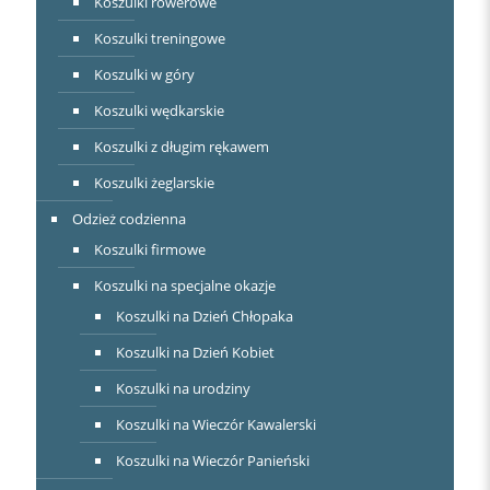
Koszulki rowerowe
Koszulki treningowe
Koszulki w góry
Koszulki wędkarskie
Koszulki z długim rękawem
Koszulki żeglarskie
Odzież codzienna
Koszulki firmowe
Koszulki na specjalne okazje
Koszulki na Dzień Chłopaka
Koszulki na Dzień Kobiet
Koszulki na urodziny
Koszulki na Wieczór Kawalerski
Koszulki na Wieczór Panieński