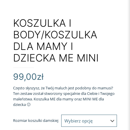
KOSZULKA I
BODY/KOSZULKA
DLA MAMY I
DZIECKA ME MINI
99,00
zł
Często słyszysz, że Twój maluch jest podobny do mamusi?
Ten zestaw został stworzony specjalnie dla Ciebie i Twojego
maleństwa. Koszulka ME dla mamy oraz MINI ME dla
dziecka 🙂
Rozmiar koszulki damskiej