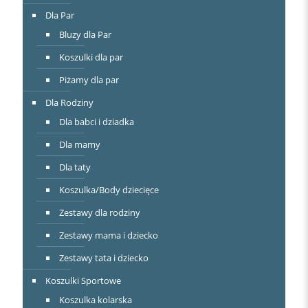
Dla Par
Bluzy dla Par
Koszulki dla par
Piżamy dla par
Dla Rodziny
Dla babci i dziadka
Dla mamy
Dla taty
Koszulka/Body dziecięce
Zestawy dla rodziny
Zestawy mama i dziecko
Zestawy tata i dziecko
Koszulki Sportowe
Koszulka kolarska