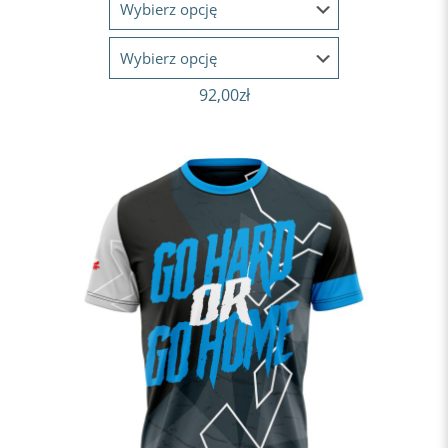
92,00
zł