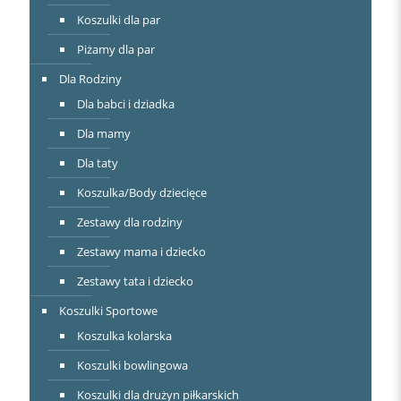
Koszulki dla par
Piżamy dla par
Dla Rodziny
Dla babci i dziadka
Dla mamy
Dla taty
Koszulka/Body dziecięce
Zestawy dla rodziny
Zestawy mama i dziecko
Zestawy tata i dziecko
Koszulki Sportowe
Koszulka kolarska
Koszulki bowlingowa
Koszulki dla drużyn piłkarskich