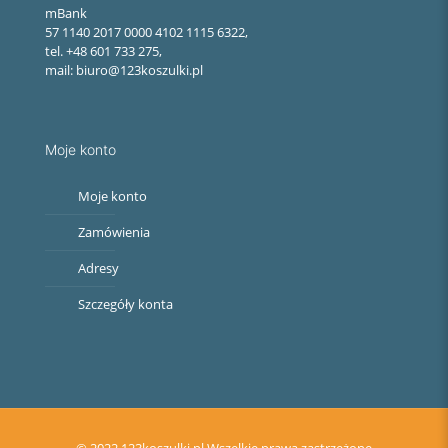
mBank
57 1140 2017 0000 4102 1115 6322,
tel. +48 601 733 275,
mail: biuro@123koszulki.pl
Moje konto
Moje konto
Zamówienia
Adresy
Szczegóły konta