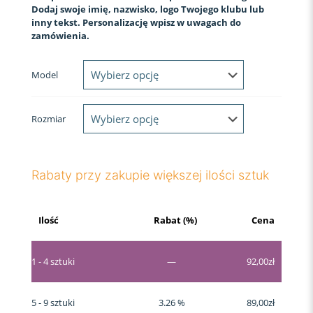
Dodaj swoje imię, nazwisko, logo Twojego klubu lub
inny tekst. Personalizację wpisz w uwagach do
zamówienia.
Model
Rozmiar
Rabaty przy zakupie większej ilości sztuk
Ilość
Rabat (%)
Cena
1 - 4
sztuki
—
92,00
zł
5 - 9 sztuki
3.26 %
89,00
zł