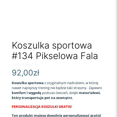
Koszulka sportowa
#134 Pikselowa Fala
92,00
zł
Koszulka sportowa
z oryginalnym nadrukiem, w której
nawet najcięższy trening nie będzie taki straszny. Zapewni
komfort i wygodę
podczas ćwiczeń, dzięki
materiałowi,
który transportuje pot na zewnątrz.
PERSONALIZACJA KOSZULKI GRATIS!
Ten produkt możesz dowolnie personalizować gratis!