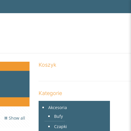
Koszyk
Kategorie
Akcesoria
Bufy
Show all
Czapki