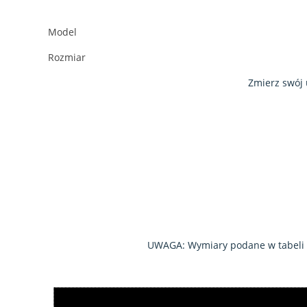
Model
Rozmiar
Zmierz swój 
UWAGA: Wymiary podane w tabeli są