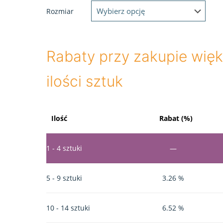
Rozmiar
Rabaty przy zakupie więk
ilości sztuk
Ilość
Rabat (%)
1 - 4
sztuki
—
5 - 9 sztuki
3.26 %
10 - 14 sztuki
6.52 %