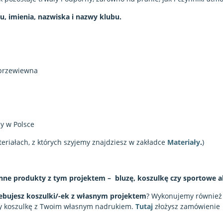
, imienia, nazwiska i nazwy klubu.
przewiewna
y w Polsce
teriałach, z których szyjemy znajdziesz w zakładce
Materiały
.
)
nne produkty z tym projektem – bluzę, koszulkę czy sportowe a
ebujesz koszulki/-ek z własnym projektem
? Wykonujemy również
y koszulkę z Twoim własnym nadrukiem.
Tutaj
złożysz zamówienie