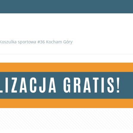
Koszulka sportowa #36 Kocham Góry