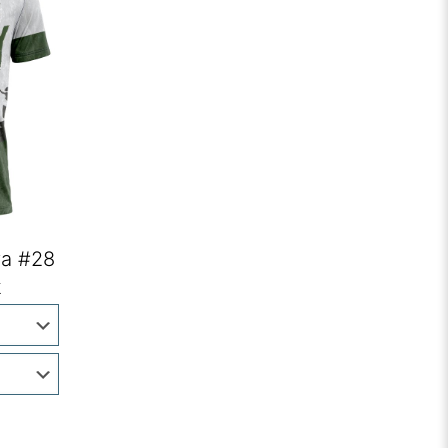
wa #28
k