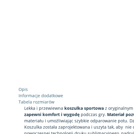
Opis
Informacje dodatkowe
Tabela rozmiarów
Lekka i przewiewna
koszulka sportowa
z oryginalnym 
zapewni komfort i wygodę
podczas gry.
Materiał poz
materiału i umożliwiając szybkie odparowanie potu. Dz
Koszulka została zaprojektowana i uszyta tak, aby nie 
nowoczesnej technologii druku sublimacyjnego, nadruk 