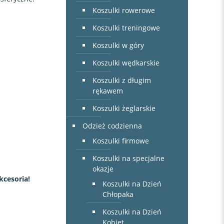
Koszulki rowerowe
Koszulki treningowe
Koszulki w góry
Koszulki wędkarskie
Koszulki z długim
rękawem
Koszulki żeglarskie
Odzież codzienna
Koszulki firmowe
Koszulki na specjalne
okazje
kcesoria!
Koszulki na Dzień
Chłopaka
Koszulki na Dzień
Kobiet