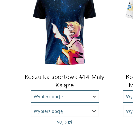
Koszulka sportowa #14 Mały
Ko
Książę
M
92,00
zł