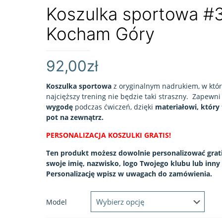
Koszulka sportowa #
Kocham Góry
92,00
zł
Koszulka sportowa
z oryginalnym nadrukiem, w któr
najcięższy trening nie będzie taki straszny. Zapewn
wygodę
podczas ćwiczeń, dzięki
materiałowi, który
pot na zewnątrz.
PERSONALIZACJA KOSZULKI GRATIS!
Ten produkt możesz dowolnie personalizować grati
swoje imię, nazwisko, logo Twojego klubu lub inny 
Personalizację wpisz w uwagach do zamówienia.
Model