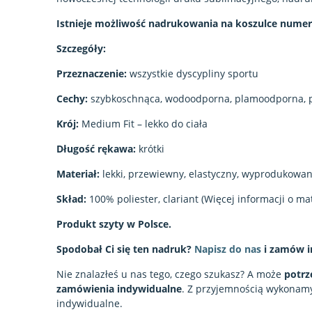
Istnieje możliwość nadrukowania na koszulce numeru
Szczegóły:
Przeznaczenie:
wszystkie dyscypliny sportu
Cechy:
szybkoschnąca, wodoodporna, plamoodporna, 
Krój:
Medium Fit – lekko do ciała
Długość rękawa:
krótki
Materiał:
lekki, przewiewny, elastyczny, wyprodukowan
Skład:
100% poliester, clariant (Więcej informacji o ma
Produkt szyty w Polsce.
Spodobał Ci się ten nadruk?
Napisz do nas
i zamów i
Nie znalazłeś u nas tego, czego szukasz? A może
potrz
zamówienia indywidualne
. Z przyjemnością wykonam
indywidualne.