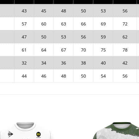
43
45
48
50
53
56
57
60
63
66
69
72
47
50
53
56
59
62
61
64
67
70
75
78
32
34
36
38
40
42
44
46
48
50
54
56