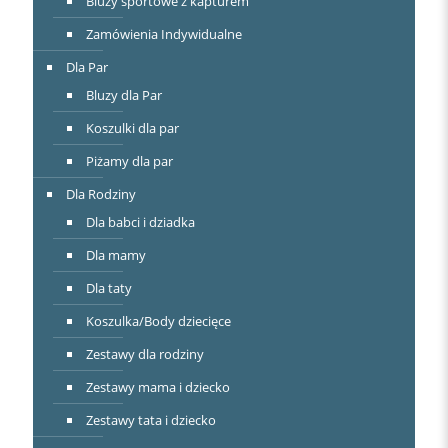
Bluzy sportowe z kapturem
Zamówienia Indywidualne
Dla Par
Bluzy dla Par
Koszulki dla par
Piżamy dla par
Dla Rodziny
Dla babci i dziadka
Dla mamy
Dla taty
Koszulka/Body dziecięce
Zestawy dla rodziny
Zestawy mama i dziecko
Zestawy tata i dziecko