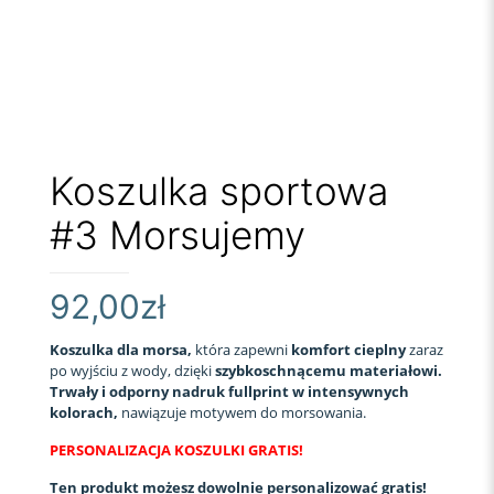
Koszulka sportowa
#3 Morsujemy
92,00
zł
Koszulka dla morsa,
która zapewni
komfort cieplny
zaraz
po wyjściu z wody, dzięki
szybkoschnącemu materiałowi.
Trwały i odporny nadruk fullprint w intensywnych
kolorach,
nawiązuje motywem do morsowania.
PERSONALIZACJA KOSZULKI GRATIS!
Ten produkt możesz dowolnie personalizować gratis!