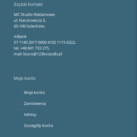
Szybki kontakt
MC Studio Reklamowe
ul. Narutowicza 5,
65-100 Sulechów,
mBank
57 1140 2017 0000 4102 1115 6322,
tel. +48 601 733 275,
mail: biuro@123koszulki.pl
Moje konto
Moje konto
Zamówienia
Adresy
Szczegóły konta