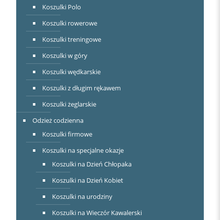
Koszulki Polo
Koszulki rowerowe
Koszulki treningowe
Koszulki w góry
Koszulki wędkarskie
Koszulki z długim rękawem
Koszulki żeglarskie
Odzież codzienna
Koszulki firmowe
Koszulki na specjalne okazje
Koszulki na Dzień Chłopaka
Koszulki na Dzień Kobiet
Koszulki na urodziny
Koszulki na Wieczór Kawalerski