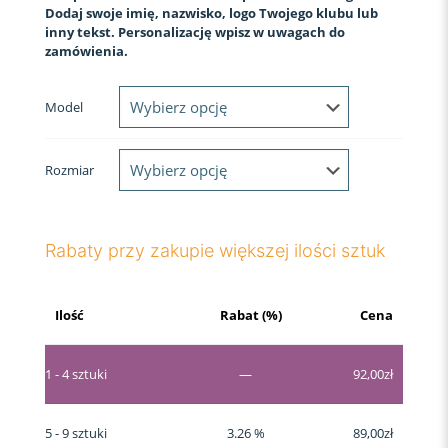
Dodaj swoje imię, nazwisko, logo Twojego klubu lub
inny tekst. Personalizację wpisz w uwagach do
zamówienia.
Model
Rozmiar
Rabaty przy zakupie większej ilości sztuk
Ilość
Rabat (%)
Cena
1 - 4
sztuki
—
92,00
zł
5 - 9 sztuki
3.26 %
89,00
zł