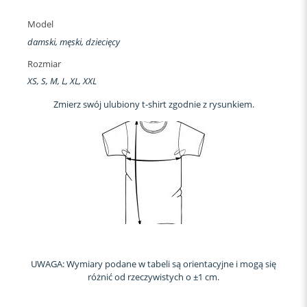
Model
damski, męski, dziecięcy
Rozmiar
XS, S, M, L, XL, XXL
Zmierz swój ulubiony t-shirt zgodnie z rysunkiem.
UWAGA: Wymiary podane w tabeli są orientacyjne i mogą się
różnić od rzeczywistych o ±1 cm.