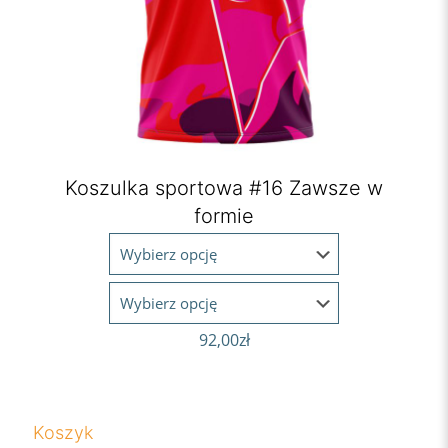
Koszulka sportowa #16 Zawsze w
formie
92,00
zł
Koszyk