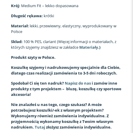
Krój:
Medium Fit – lekko dopasowana
Długość rękawa:
krótki
Materiał:
lekki, przewiewny, elastyczny, wyprodukowany w
Polsce
Skład:
100 % PES, clariant (Więcej informacji o materiałach, z
których szyjemy znajdziesz w zakładce
Materiały.
)
Produkt szyty w Polsce.
Koszulkę szyjemy i nadrukowujemy specjalnie dla Ciebie,
dlatego czas realizacji zamówienia to 3-5 dni roboczych.
Spodobał Ci się ten nadruk?
Napisz do nas
i zamów inne
produkty z tym projektem – bluzę, koszulkę czy sportowe
akcesoria!
Nie znalazłeś u nas tego, czego szukasz? A może
potrzebujesz koszulki/-ek z własnym projektem?
Wykonujemy również zamówienia indywidualne. Z
przyjemnością wykonamy koszulkę z Twoim własnym
nadrukiem.
Tutaj
złożysz zamówienia indywidualne.