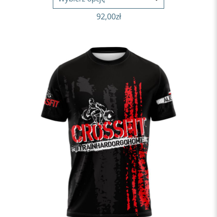
92,00
zł