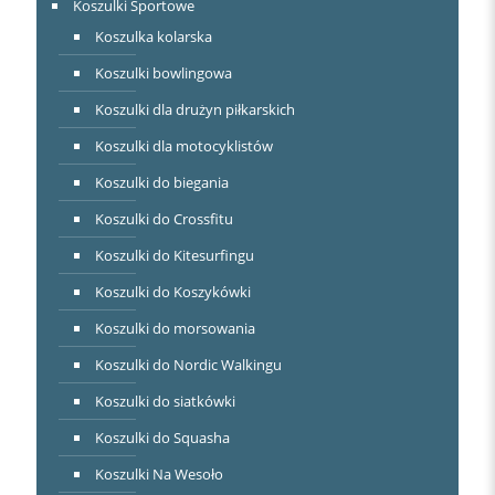
Koszulki Sportowe
Koszulka kolarska
Koszulki bowlingowa
Koszulki dla drużyn piłkarskich
Koszulki dla motocyklistów
Koszulki do biegania
Koszulki do Crossfitu
Koszulki do Kitesurfingu
Koszulki do Koszykówki
Koszulki do morsowania
Koszulki do Nordic Walkingu
Koszulki do siatkówki
Koszulki do Squasha
Koszulki Na Wesoło