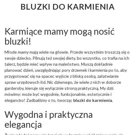
BLUZKI DO KARMIENIA
Karmiące mamy mogą nosić
bluzki!
Młode mamy mają wiele na głowie. Przede wszystkim troszczą się o
swoje dziecko. Pilnują też swojej diety, bo wszystko, co trafia na ich
talerz, będzie mieć wpływ na maleństwo. Muszą dokładnie
planować dzień, uwzględniając pory drzemek i karmienia po to, aby
przygotować się na spacer, wyjście z bliską osobą, załatwianie
spraw urzędowych itd. Nic dziwnego, że wiele z nich w doborze
garderoby, kieruje się wyłącznie stroną praktyczną. My dziś
mówimy: może być wygodnie, funkcjonalnie, estetycznie i
elegancko! Zadbaliśmy o to, tworząc
bluzki do karmienia
.
Wygodna i praktyczna
elegancja