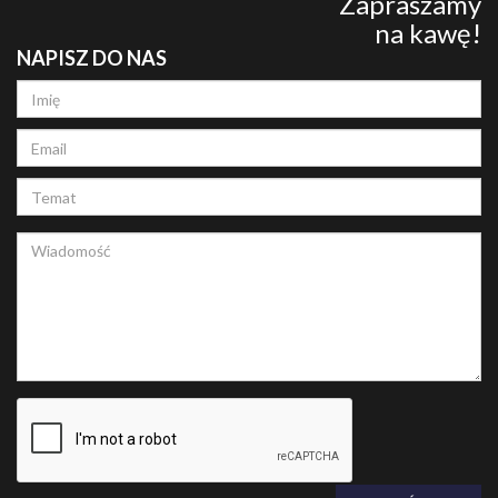
Zapraszamy
na kawę!
NAPISZ DO NAS