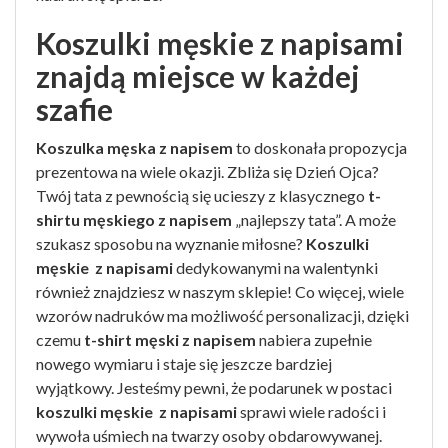
Koszulki męskie z napisami
znajdą miejsce w każdej
szafie
Koszulka męska z napisem
to doskonała propozycja
prezentowa na wiele okazji. Zbliża się Dzień Ojca?
Twój tata z pewnością się ucieszy z klasycznego
t-
shirtu męskiego z napisem
„najlepszy tata”. A może
szukasz sposobu na wyznanie miłosne?
Koszulki
męskie z napisami
dedykowanymi na walentynki
również znajdziesz w naszym sklepie! Co więcej, wiele
wzorów nadruków ma możliwość personalizacji, dzięki
czemu
t-shirt męski z napisem
nabiera zupełnie
nowego wymiaru i staje się jeszcze bardziej
wyjątkowy. Jesteśmy pewni, że podarunek w postaci
koszulki męskie z napisami
sprawi wiele radości i
wywoła uśmiech na twarzy osoby obdarowywanej.