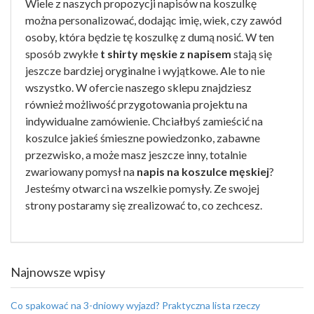
Wiele z naszych propozycji napisów na koszulkę
można personalizować, dodając imię, wiek, czy zawód
osoby, która będzie tę koszulkę z dumą nosić. W ten
sposób zwykłe
t shirty męskie z napisem
stają się
jeszcze bardziej oryginalne i wyjątkowe. Ale to nie
wszystko. W ofercie naszego sklepu znajdziesz
również możliwość przygotowania projektu na
indywidualne zamówienie. Chciałbyś zamieścić na
koszulce jakieś śmieszne powiedzonko, zabawne
przezwisko, a może masz jeszcze inny, totalnie
zwariowany pomysł na
napis na koszulce męskiej
?
Jesteśmy otwarci na wszelkie pomysły. Ze swojej
strony postaramy się zrealizować to, co zechcesz.
Najnowsze wpisy
Co spakować na 3-dniowy wyjazd? Praktyczna lista rzeczy