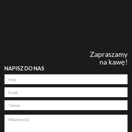
Zapraszamy
na kawę!
NAPISZ DO NAS