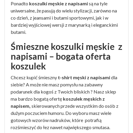
Ponadto
koszulki męskie z napisami
są na tyle
uniwersalne, że pasują do wielu stylizacji, zarówno na
co dzień, z jeansami i butami sportowymi, jak i w
bardziej wyjściowej wersji z marynarką i eleganckimi
butami.
Śmieszne koszulki męskie z
napisami – bogata oferta
koszulek
Chcesz kupić śmieszny
t-shirt męski z napisami
dla
siebie? A może nie masz pomysłu na zabawny
podarunek dla kogoś z Twoich bliskich ? Nasz sklep
ma bardzo bogatą ofertę
koszulek męskich z
napisem,
skierowanych przede wszystkim do osób z
dużym poczuciem humoru. Do wyboru masz wiele
gotowych wzorów nadruków, które potrafią
rozśmieszyć do łez nawet największego smutasa.