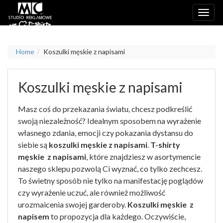
Home
Koszulki męskie z napisami
Koszulki męskie z napisami
Masz coś do przekazania światu, chcesz podkreślić
swoją niezależność? Idealnym sposobem na wyrażenie
własnego zdania, emocji czy pokazania dystansu do
siebie są
koszulki męskie z napisami
.
T-shirty
męskie z napisami
, które znajdziesz w asortymencie
naszego sklepu pozwolą Ci wyznać, co tylko zechcesz.
To świetny sposób nie tylko na manifestację poglądów
czy wyrażenie uczuć, ale również możliwość
urozmaicenia swojej garderoby.
Koszulki męskie z
napisem
to propozycja dla każdego. Oczywiście,