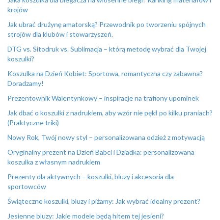
krojów
Jak ubrać drużynę amatorską? Przewodnik po tworzeniu spójnych
strojów dla klubów i stowarzyszeń.
DTG vs. Sitodruk vs. Sublimacja – którą metodę wybrać dla Twojej
koszulki?
Koszulka na Dzień Kobiet: Sportowa, romantyczna czy zabawna?
Doradzamy!
Prezentownik Walentynkowy – inspiracje na trafiony upominek
Jak dbać o koszulki z nadrukiem, aby wzór nie pękł po kilku praniach?
(Praktyczne triki)
Nowy Rok, Twój nowy styl – personalizowana odzież z motywacją
Oryginalny prezent na Dzień Babci i Dziadka: personalizowana
koszulka z własnym nadrukiem
Prezenty dla aktywnych – koszulki, bluzy i akcesoria dla
sportowców
Świąteczne koszulki, bluzy i piżamy: Jak wybrać idealny prezent?
Jesienne bluzy: Jakie modele będą hitem tej jesieni?