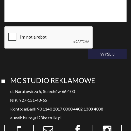
WYŚLIJ
MC STUDIO REKLAMOWE
ul. Narutowicza 5, Sulechów 66-100
NIP: 927-151-43-65
Konto: mBank 90 1140 2017 0000 4402 1308 4038
e-mail: biuro@123koszulki.pl