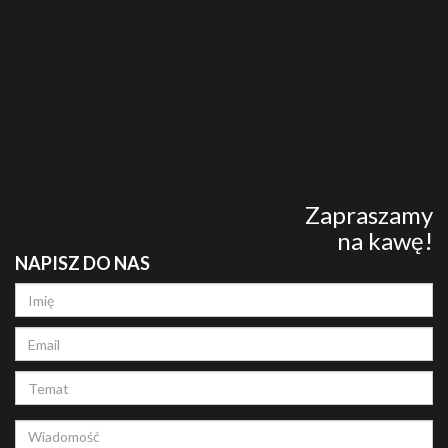
Zapraszamy
na kawę!
NAPISZ DO NAS