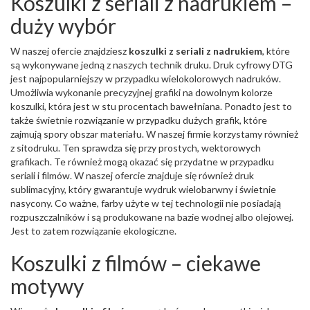
Koszulki z seriali z nadrukiem –
duży wybór
W naszej ofercie znajdziesz
koszulki z seriali z nadrukiem
, które
są wykonywane jedną z naszych technik druku. Druk cyfrowy DTG
jest najpopularniejszy w przypadku wielokolorowych nadruków.
Umożliwia wykonanie precyzyjnej grafiki na dowolnym kolorze
koszulki, która jest w stu procentach bawełniana. Ponadto jest to
także świetnie rozwiązanie w przypadku dużych grafik, które
zajmują spory obszar materiału. W naszej firmie korzystamy również
z sitodruku. Ten sprawdza się przy prostych, wektorowych
grafikach. Te również mogą okazać się przydatne w przypadku
seriali i filmów. W naszej ofercie znajduje się również druk
sublimacyjny, który gwarantuje wydruk wielobarwny i świetnie
nasycony. Co ważne, farby użyte w tej technologii nie posiadają
rozpuszczalników i są produkowane na bazie wodnej albo olejowej.
Jest to zatem rozwiązanie ekologiczne.
Koszulki z filmów – ciekawe
motywy