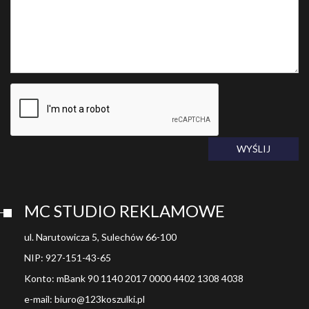
WYŚLIJ
MC STUDIO REKLAMOWE
ul. Narutowicza 5, Sulechów 66-100
NIP: 927-151-43-65
Konto: mBank 90 1140 2017 0000 4402 1308 4038
e-mail: biuro@123koszulki.pl