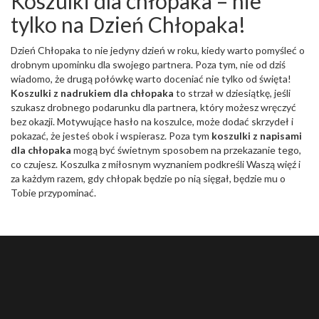
Koszulki dla chłopaka – nie
tylko na Dzień Chłopaka!
Dzień Chłopaka to nie jedyny dzień w roku, kiedy warto pomyśleć o
drobnym upominku dla swojego partnera. Poza tym, nie od dziś
wiadomo, że drugą połówkę warto doceniać nie tylko od święta!
Koszulki z nadrukiem dla chłopaka
to strzał w dziesiątkę, jeśli
szukasz drobnego podarunku dla partnera, który możesz wręczyć
bez okazji. Motywujące hasło na koszulce, może dodać skrzydeł i
pokazać, że jesteś obok i wspierasz. Poza tym
koszulki z napisami
dla chłopaka
mogą być świetnym sposobem na przekazanie tego,
co czujesz. Koszulka z miłosnym wyznaniem podkreśli Waszą więź i
za każdym razem, gdy chłopak będzie po nią sięgał, będzie mu o
Tobie przypominać.