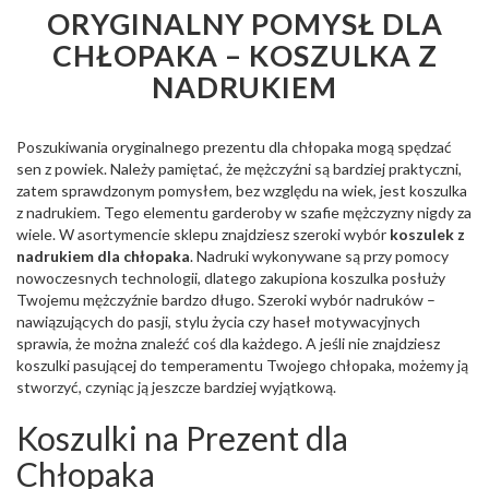
ORYGINALNY POMYSŁ DLA
CHŁOPAKA – KOSZULKA Z
NADRUKIEM
Poszukiwania oryginalnego prezentu dla chłopaka mogą spędzać
sen z powiek. Należy pamiętać, że mężczyźni są bardziej praktyczni,
zatem sprawdzonym pomysłem, bez względu na wiek, jest koszulka
z nadrukiem. Tego elementu garderoby w szafie mężczyzny nigdy za
wiele. W asortymencie sklepu znajdziesz szeroki wybór
koszulek z
nadrukiem dla chłopaka
. Nadruki wykonywane są przy pomocy
nowoczesnych technologii, dlatego zakupiona koszulka posłuży
Twojemu mężczyźnie bardzo długo. Szeroki wybór nadruków –
nawiązujących do pasji, stylu życia czy haseł motywacyjnych
sprawia, że można znaleźć coś dla każdego. A jeśli nie znajdziesz
koszulki pasującej do temperamentu Twojego chłopaka, możemy ją
stworzyć, czyniąc ją jeszcze bardziej wyjątkową.
Koszulki na Prezent dla
Chłopaka