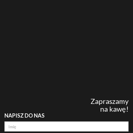
Zapraszamy
na kawę!
NAPISZ DO NAS