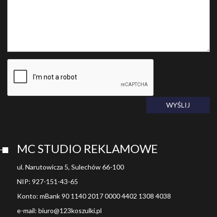
WYŚLIJ
MC STUDIO REKLAMOWE
ul. Narutowicza 5, Sulechów 66-100
NIP: 927-151-43-65
Konto: mBank 90 1140 2017 0000 4402 1308 4038
e-mail: biuro@123koszulki.pl