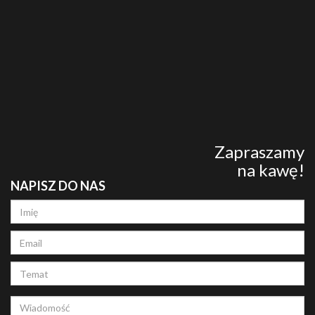
Zapraszamy
na kawę!
NAPISZ DO NAS