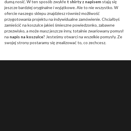
dumą nosić. W ten sposób zwykłe
t shirty z napisem
stają się
jeszcze bardziej oryginalne i wyjątkowe. Ale to nie wszystko. W
ofercie naszego sklepu znajdziesz również możliwość
przygotowania projektu na indywidualne zamówienie. Chciałbyś
zamieścić na koszulce jakieś śmieszne powiedzonko, zabawne
przezwisko, a może masz jeszcze inny, totalnie zwariowany pomysł
na
napis na koszulce
? Jesteśmy otwarci na wszelkie pomysły. Ze
swojej strony postaramy się zrealizować to, co zechcesz.