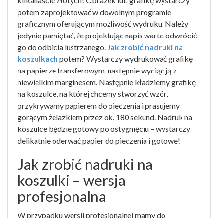
kilkanaście złotych! Obrazek lub grafikę wystarczy
potem zaprojektować w dowolnym programie
graficznym oferującym możliwość wydruku. Należy
jedynie pamiętać, że projektując napis warto odwrócić
go do odbicia lustrzanego.
Jak zrobić nadruki na
koszulkach
potem? Wystarczy wydrukować grafikę
na papierze transferowym, następnie wyciąć ją z
niewielkim marginesem. Następnie kładziemy grafikę
na koszulce, na której chcemy stworzyć wzór,
przykrywamy papierem do pieczenia i prasujemy
gorącym żelazkiem przez ok. 180 sekund. Nadruk na
koszulce będzie gotowy po ostygnięciu – wystarczy
delikatnie oderwać papier do pieczenia i gotowe!
Jak zrobić nadruki na
koszulki – wersja
profesjonalna
W przypadku wersji profesjonalnej mamy do