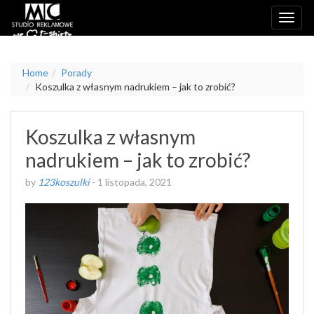
Home
Porady
Koszulka z własnym nadrukiem – jak to zrobić?
Koszulka z własnym
nadrukiem – jak to zrobić?
by
123koszulki
-
1 listopada, 2021