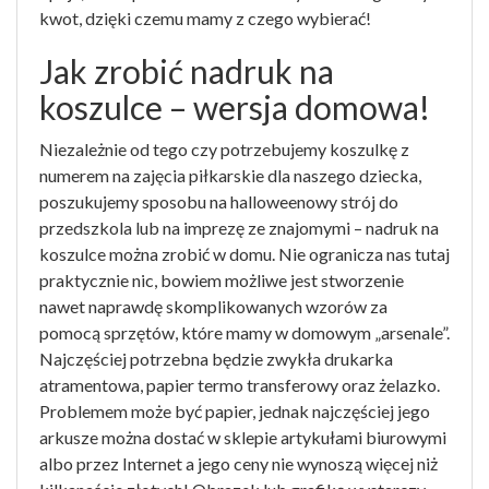
kwot, dzięki czemu mamy z czego wybierać!
Jak zrobić nadruk na
koszulce – wersja domowa!
Niezależnie od tego czy potrzebujemy koszulkę z
numerem na zajęcia piłkarskie dla naszego dziecka,
poszukujemy sposobu na halloweenowy strój do
przedszkola lub na imprezę ze znajomymi – nadruk na
koszulce można zrobić w domu. Nie ogranicza nas tutaj
praktycznie nic, bowiem możliwe jest stworzenie
nawet naprawdę skomplikowanych wzorów za
pomocą sprzętów, które mamy w domowym „arsenale”.
Najczęściej potrzebna będzie zwykła drukarka
atramentowa, papier termo transferowy oraz żelazko.
Problemem może być papier, jednak najczęściej jego
arkusze można dostać w sklepie artykułami biurowymi
albo przez Internet a jego ceny nie wynoszą więcej niż