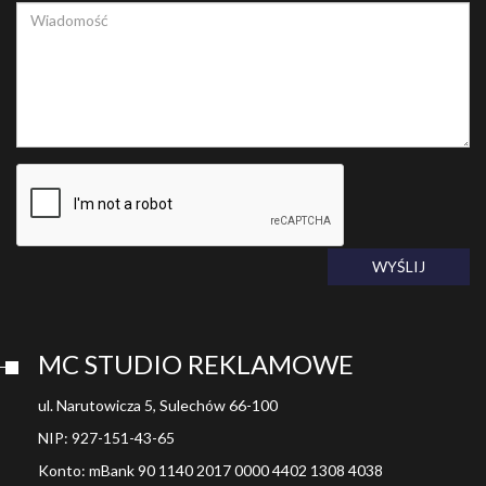
WYŚLIJ
MC STUDIO REKLAMOWE
ul. Narutowicza 5, Sulechów 66-100
NIP: 927-151-43-65
Konto: mBank 90 1140 2017 0000 4402 1308 4038