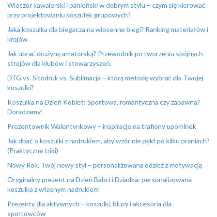
Wieczór kawalerski i panieński w dobrym stylu – czym się kierować
przy projektowaniu koszulek grupowych?
Jaka koszulka dla biegacza na wiosenne biegi? Ranking materiałów i
krojów
Jak ubrać drużynę amatorską? Przewodnik po tworzeniu spójnych
strojów dla klubów i stowarzyszeń.
DTG vs. Sitodruk vs. Sublimacja – którą metodę wybrać dla Twojej
koszulki?
Koszulka na Dzień Kobiet: Sportowa, romantyczna czy zabawna?
Doradzamy!
Prezentownik Walentynkowy – inspiracje na trafiony upominek
Jak dbać o koszulki z nadrukiem, aby wzór nie pękł po kilku praniach?
(Praktyczne triki)
Nowy Rok, Twój nowy styl – personalizowana odzież z motywacją
Oryginalny prezent na Dzień Babci i Dziadka: personalizowana
koszulka z własnym nadrukiem
Prezenty dla aktywnych – koszulki, bluzy i akcesoria dla
sportowców