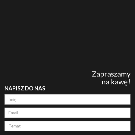
Zapraszamy
na kawę!
NAPISZ DO NAS