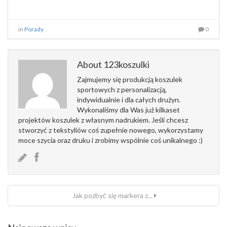
in
Porady
0
About 123koszulki
Zajmujemy się produkcją koszulek
sportowych z personalizacją,
indywidualnie i dla całych drużyn.
Wykonaliśmy dla Was już kilkaset
projektów koszulek z własnym nadrukiem. Jeśli chcesz
stworzyć z tekstyliów coś zupełnie nowego, wykorzystamy
moce szycia oraz druku i zrobimy wspólnie coś unikalnego :)
Jak pozbyć się markera z...