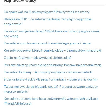
Najnowsze wpisy
Co spakować na 3-dniowy wyjazd? Praktyczna lista rzeczy
Ubranie na SUP – co założyć na deskę, żeby było wygodnie i
bezpiecznie?
Co zabrać nad jezioro latem? Must have na rodzinny wypoczynek
nad wodą
Koszulki e-sportowe to must-have każdego gracza i teamu
Koszulki obozowe, które integrują ekipę – 5 pomysłów na nadruki
Outfit na festiwal – jak wyróżnić się koszulką?
Prezent dla taty, który nie będzie nudny. Postaw na personalizację
Koszulka dla mamy – 4 pomysły na piękne i zabawne nadruki
Bluzy uniwersyteckie dla grup i organizacji – pomysły na design
Twoja motywacja do biegania spada? Personalizowane gadżety
mogą to zmienić
Koszulki sportowe jako baza codziennych, wiosennych stylizacji
(Trend Athleisure)