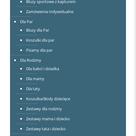
Bluzy sportowe z kapturem
Zamówienia Indywidualne
Dla Par
Bluzy dla Par
Koszulki dla par
Piżamy dla par
Dla Rodziny
Dla babci i dziadka
Dla mamy
Dla taty
Koszulka/Body dziecięce
Zestawy dla rodziny
Zestawy mama i dziecko
Zestawy tata i dziecko