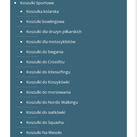
Koszulki Sportowe
Koszulka kolarska
Koszulki bowlingowa
Koszulki dla drużyn piłkarskich
Koszulki dla motocyklistów
Koszulki do biegania
Koszulki do Crossfitu
Koszulki do Kitesurfingu
Koszulki do Koszykówki
Koszulki do morsowania
Koszulki do Nordic Walkingu
Koszulki do siatkówki
Koszulki do Squasha
Koszulki Na Wesoło