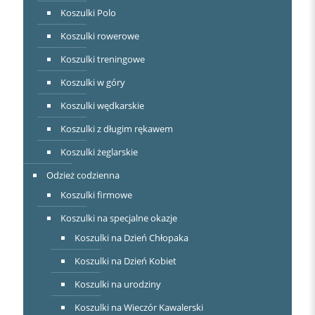
Koszulki Polo
Koszulki rowerowe
Koszulki treningowe
Koszulki w góry
Koszulki wędkarskie
Koszulki z długim rękawem
Koszulki żeglarskie
Odzież codzienna
Koszulki firmowe
Koszulki na specjalne okazje
Koszulki na Dzień Chłopaka
Koszulki na Dzień Kobiet
Koszulki na urodziny
Koszulki na Wieczór Kawalerski