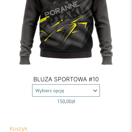
BLUZA SPORTOWA #10
150,00
zł
Koszyk