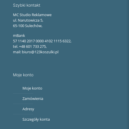
Szybki kontakt
MC Studio Reklamowe
ul. Narutowicza 5,
65-100 Sulechów,
mBank
57 1140 2017 0000 4102 1115 6322,
tel. +48 601 733 275,
mail: biuro@123koszulki.pl
Moje konto
Moje konto
Zamówienia
Adresy
Szczegóły konta