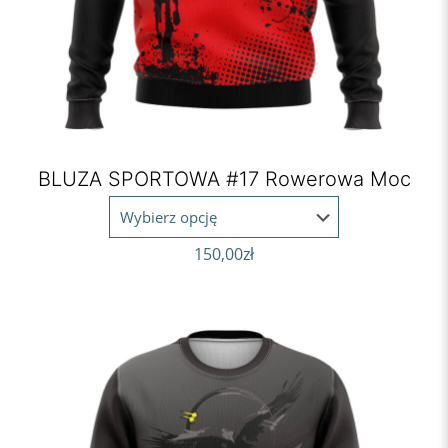
BLUZA SPORTOWA #17 Rowerowa Moc
150,00
zł