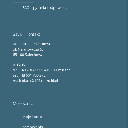
FAQ – pytania i odpowiedzi
Szybki kontakt
MC Studio Reklamowe
ul. Narutowicza 5,
65-100 Sulechów,
mBank
57 1140 2017 0000 4102 1115 6322,
tel. +48 601 733 275,
mail: biuro@123koszulki.pl
Moje konto
Moje konto
Zamówienia