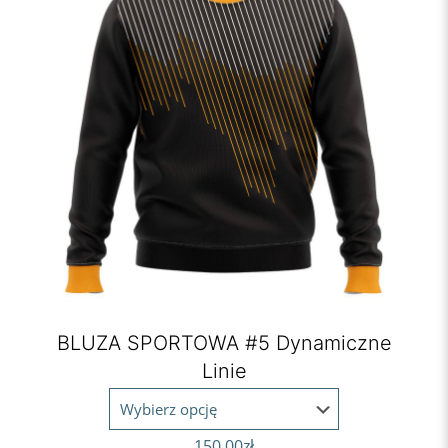
BLUZA SPORTOWA #5 Dynamiczne
Linie
150,00
zł