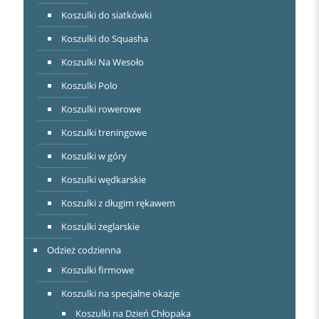
Koszulki do siatkówki
Koszulki do Squasha
Koszulki Na Wesoło
Koszulki Polo
Koszulki rowerowe
Koszulki treningowe
Koszulki w góry
Koszulki wędkarskie
Koszulki z długim rękawem
Koszulki żeglarskie
Odzież codzienna
Koszulki firmowe
Koszulki na specjalne okazje
Koszulki na Dzień Chłopaka