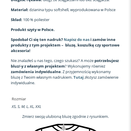
Materiał:
dzianina typu softshell, wyprodukowana w Polsce
Skład:
100 % poliester
Produkt szyty w Polsce.
Spodobał Ci się ten nadruk?
Napisz do nas
i zamów inne
produkty z tym projektem – bluzę, koszulkę czy sportowe
akcesoria!
Nie znalazłeś u nas tego, czego szukasz? A może
potrzebujesz
bluz/-y z własnym projektem
? Wykonujemy również
zamówienia indywidualne
. Z przyjemnością wykonamy
bluzę z Twoim własnym nadrukiem.
Tutaj
złożysz zamówienie
indywidualne.
Rozmiar
XS, S, M, L, XL, XXL
Zmierz swoją ulubioną bluzę zgodnie z rysunkiem.