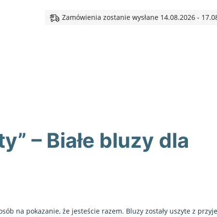
PAR
Zamówienia zostanie wysłane 14.08.2026 - 17.0
KARTY
BIAŁA
ty” – Białe bluzy dla
sób na pokazanie, że jesteście razem. Bluzy zostały uszyte z przy