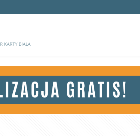
R KARTY BIAŁA