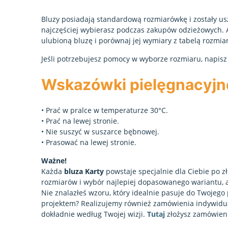
Bluzy posiadają standardową rozmiarówkę i zostały us
najczęściej wybierasz podczas zakupów odzieżowych.
ulubioną bluzę i porównaj jej wymiary z tabelą rozmia
Jeśli potrzebujesz pomocy w wyborze rozmiaru, napisz
Wskazówki pielęgnacyjn
• Prać w pralce w temperaturze 30°C.
• Prać na lewej stronie.
• Nie suszyć w suszarce bębnowej.
• Prasować na lewej stronie.
Ważne!
Każda
bluza Karty
powstaje specjalnie dla Ciebie po 
rozmiarów i wybór najlepiej dopasowanego wariantu, a
Nie znalazłeś wzoru, który idealnie pasuje do Twojeg
projektem? Realizujemy również zamówienia indywidua
dokładnie według Twojej wizji.
Tutaj
złożysz zamówien