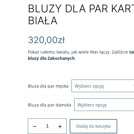
BLUZY DLA PAR KAR
BIAŁA
320,00
zł
Pokaż całemu światu, jak wiele Was łączy. Załóżcie
ta
bluzy dla Zakochanych
Bluza dla par męska
Bluza dla par damska
ilość
Dodaj do koszyka
BLUZY
DLA