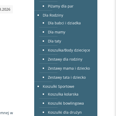
Piżamy dla par
8.2026
Dla Rodziny
Dla babci i dziadka
Dla mamy
Dla taty
Koszulka/Body dziecięce
Zestawy dla rodziny
Zestawy mama i dziecko
Zestawy tata i dziecko
Koszulki Sportowe
Koszulka kolarska
Koszulki bowlingowa
Koszulki dla drużyn
jemnej w