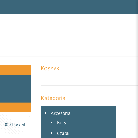
Koszyk
Kategorie
Akcesoria
Bufy
Show all
Czapki