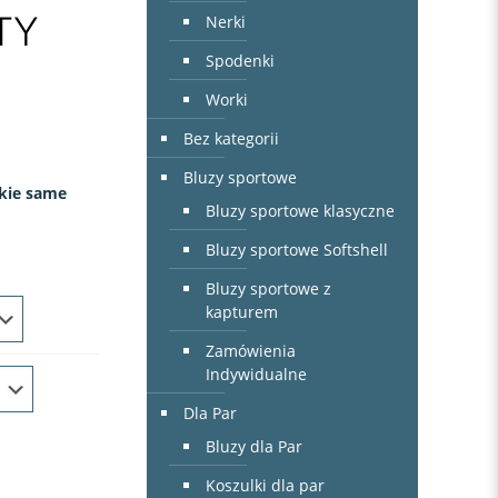
TY
Nerki
Spodenki
Worki
Bez kategorii
Bluzy sportowe
kie same
Bluzy sportowe klasyczne
Bluzy sportowe Softshell
Bluzy sportowe z
kapturem
Zamówienia
Indywidualne
Dla Par
Bluzy dla Par
Koszulki dla par