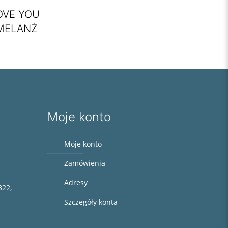
OVE YOU
 MELANŻ
Moje konto
Moje konto
Zamówienia
Adresy
322,
Szczegóły konta