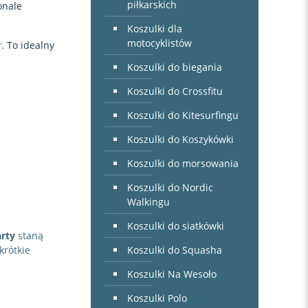
piłkarskich
onale
Koszulki dla
motocyklistów
. To idealny
Koszulki do biegania
Koszulki do Crossfitu
Koszulki do Kitesurfingu
Koszulki do Koszykówki
Koszulki do morsowania
Koszulki do Nordic
Walkingu
Koszulki do siatkówki
arty
staną
Koszulki do Squasha
krótkie
Koszulki Na Wesoło
Koszulki Polo