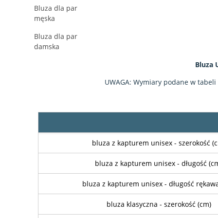
Bluza dla par
męska
Bluza dla par
damska
Bluza 
UWAGA: Wymiary podane w tabeli są
bluza z kapturem unisex - szerokość (
bluza z kapturem unisex - długość (c
bluza z kapturem unisex - długość rękaw
bluza klasyczna - szerokość (cm)