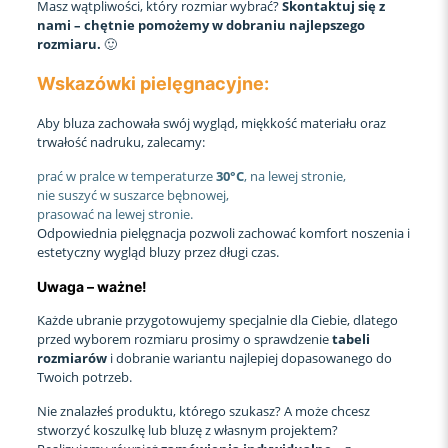
Masz wątpliwości, który rozmiar wybrać?
Skontaktuj się z
nami – chętnie pomożemy w dobraniu najlepszego
rozmiaru.
🙂
Wskazówki pielęgnacyjne:
Aby bluza zachowała swój wygląd, miękkość materiału oraz
trwałość nadruku, zalecamy:
prać w pralce w temperaturze
30°C
, na lewej stronie,
nie suszyć w suszarce bębnowej,
prasować na lewej stronie.
Odpowiednia pielęgnacja pozwoli zachować komfort noszenia i
estetyczny wygląd bluzy przez długi czas.
Uwaga – ważne!
Każde ubranie przygotowujemy specjalnie dla Ciebie, dlatego
przed wyborem rozmiaru prosimy o sprawdzenie
tabeli
rozmiarów
i dobranie wariantu najlepiej dopasowanego do
Twoich potrzeb.
Nie znalazłeś produktu, którego szukasz? A może chcesz
stworzyć koszulkę lub bluzę z własnym projektem?