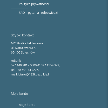
Polityka prywatności
FAQ – pytania i odpowiedzi
Szybki kontakt
MC Studio Reklamowe
ul. Narutowicza 5,
65-100 Sulechów,
mBank
57 1140 2017 0000 4102 1115 6322,
tel. +48 601 733 275,
mail: biuro@123koszulki.pl
Moje konto
Moje konto