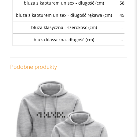
bluza z kapturem unisex - długość (cm)
58
64
bluza z kapturem unisex - długość rękawa (cm)
45
46
bluza klasyczna - szerokość (cm)
-
48
bluza klasyczna- długość (cm)
-
68
Podobne produkty