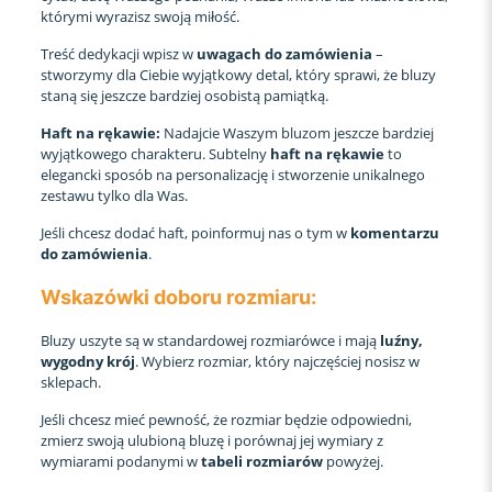
którymi wyrazisz swoją miłość.
Treść dedykacji wpisz w
uwagach do zamówienia
–
stworzymy dla Ciebie wyjątkowy detal, który sprawi, że bluzy
staną się jeszcze bardziej osobistą pamiątką.
Haft na rękawie:
Nadajcie Waszym bluzom jeszcze bardziej
wyjątkowego charakteru. Subtelny
haft na rękawie
to
elegancki sposób na personalizację i stworzenie unikalnego
zestawu tylko dla Was.
Jeśli chcesz dodać haft, poinformuj nas o tym w
komentarzu
do zamówienia
.
Wskazówki doboru rozmiaru:
Bluzy uszyte są w standardowej rozmiarówce i mają
luźny,
wygodny krój
. Wybierz rozmiar, który najczęściej nosisz w
sklepach.
Jeśli chcesz mieć pewność, że rozmiar będzie odpowiedni,
zmierz swoją ulubioną bluzę i porównaj jej wymiary z
wymiarami podanymi w
tabeli rozmiarów
powyżej.