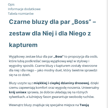
Opis
Informacje dodatkowe
Tabela rozmiarów
Czarne bluzy dla par „Boss” –
zestaw dla Niej i dla Niego z
kapturem
Wyjątkowy zestaw bluz dla par
„Boss”
to propozycja dla osób,
które lubią podkreślać swoją wyjątkową więź w stylowy i
wygodny sposób. Czarne bluzy z kapturem zostały stworzone
dla niej i dla niego – jako modny duet, który świetnie sprawdzi
się na co dzień.
Bluzy uszyte są z
miękkiej i ciepłej dzianiny dresowej
, dzięki
czemu zapewniają komfort oraz wygodę noszenia. Uniwersalny
krój unisex
sprawia, że dobrze układają się na różnych
sylwetkach, a luźniejszy fason gwarantuje swobodę ruchów.
Wewnątrz bluzy znajduje się specjalne miejsce na
Twoją