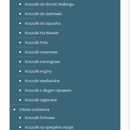
Koszulki do Nordic Walkingu
Koszulki do siatkówki
Koszulki do Squasha
Koszulki Na Wesoło
Koszulki Polo
Koszulki rowerowe
Koszulki treningowe
Koszulki w góry
Koszulki wędkarskie
Koszulki z długim rękawem
Koszulki żeglarskie
Odzież codzienna
Koszulki firmowe
Koszulki na specjalne okazje