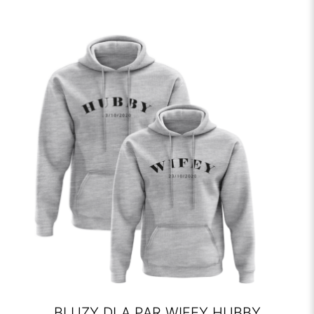
BLUZY DLA PAR WIFEY HUBBY