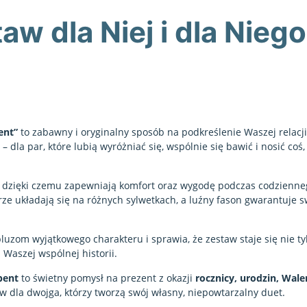
w dla Niej i dla Niego
ent”
to zabawny i oryginalny sposób na podkreślenie Waszej relacji
– dla par, które lubią wyróżniać się, wspólnie się bawić i nosić coś, 
, dzięki czemu zapewniają komfort oraz wygodę podczas codzienne
rze układają się na różnych sylwetkach, a luźny fason gwarantuje
luzom wyjątkowego charakteru i sprawia, że zestaw staje się nie ty
aszej wspólnej historii.
bent
to świetny pomysł na prezent z okazji
rocznicy, urodzin, Wal
aw dla dwojga, którzy tworzą swój własny, niepowtarzalny duet.