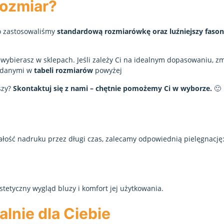
rozmiar?
go zastosowaliśmy
standardową rozmiarówkę oraz luźniejszy faso
j wybierasz w sklepach. Jeśli zależy Ci na idealnym dopasowaniu, z
podanymi w
tabeli rozmiarów
powyżej
szy?
Skontaktuj się z nami – chętnie pomożemy Ci w wyborze.
🙂
łość nadruku przez długi czas, zalecamy odpowiednią pielęgnację
tetyczny wygląd bluzy i komfort jej użytkowania.
lnie dla Ciebie