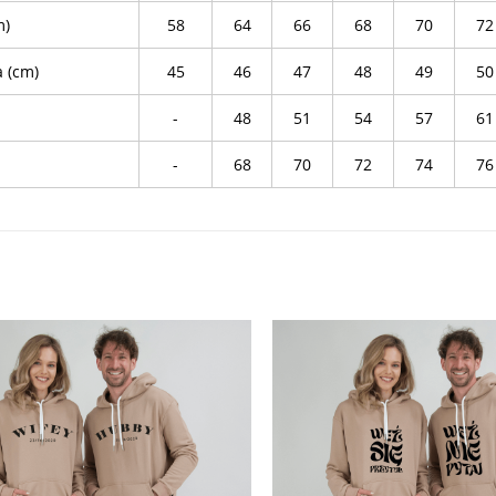
m)
58
64
66
68
70
72
a (cm)
45
46
47
48
49
50
-
48
51
54
57
61
-
68
70
72
74
76