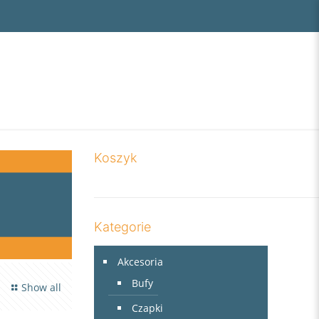
Koszyk
Kategorie
Akcesoria
Bufy
Show all
Czapki