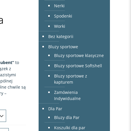
Nerki
Spodenki
a
Worki
Bez kategorii
Bluzy sportowe
Bluzy sportowe klasyczne
kubent”
to
Bluzy sportowe Softshell
ązek z
azistymi
Bluzy sportowe z
spólnej
kapturem
lne chwile są
Zamówienia
ry –
Indywidualne
Dla Par
Bluzy dla Par
Koszulki dla par