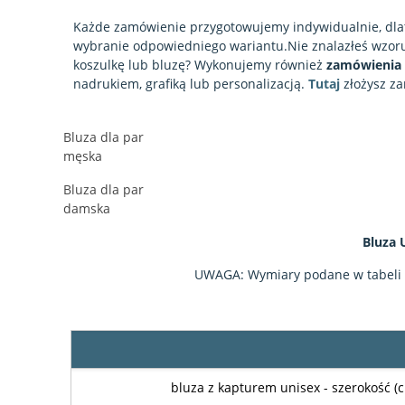
Każde zamówienie przygotowujemy indywidualnie, dl
wybranie odpowiedniego wariantu.Nie znalazłeś wzoru
koszulkę lub bluzę? Wykonujemy również
zamówienia 
nadrukiem, grafiką lub personalizacją.
Tutaj
złożysz z
Bluza dla par
męska
Bluza dla par
damska
Bluza 
UWAGA: Wymiary podane w tabeli są
bluza z kapturem unisex - szerokość (