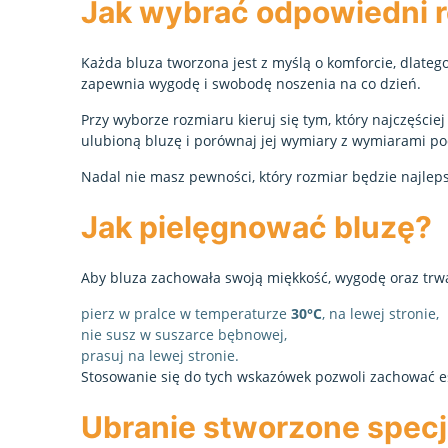
Jak wybrać odpowiedni 
Każda bluza tworzona jest z myślą o komforcie, dlate
zapewnia wygodę i swobodę noszenia na co dzień.
Przy wyborze rozmiaru kieruj się tym, który najczęście
ulubioną bluzę i porównaj jej wymiary z wymiarami 
Nadal nie masz pewności, który rozmiar będzie najlep
Jak pielęgnować bluzę?
Aby bluza zachowała swoją miękkość, wygodę oraz trwa
pierz w pralce w temperaturze
30°C
, na lewej stronie,
nie susz w suszarce bębnowej,
prasuj na lewej stronie.
Stosowanie się do tych wskazówek pozwoli zachować es
Ubranie stworzone specja