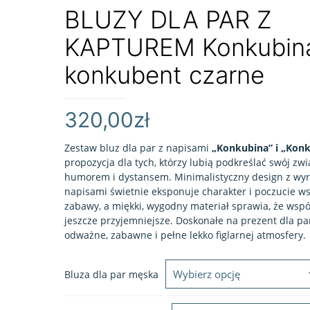
BLUZY DLA PAR Z
KAPTUREM Konkubin
konkubent czarne
320,00
zł
Zestaw bluz dla par z napisami
„Konkubina” i „Kon
propozycja dla tych, którzy lubią podkreślać swój zwi
humorem i dystansem. Minimalistyczny design z wyr
napisami świetnie eksponuje charakter i poczucie w
zabawy, a miękki, wygodny materiał sprawia, że wspó
jeszcze przyjemniejsze. Doskonałe na prezent dla pa
odważne, zabawne i pełne lekko figlarnej atmosfery.
Bluza dla par męska