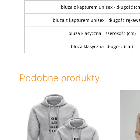
bluza z kapturem unisex - długość (c
bluza z kapturem unisex - długość rękaw
bluza klasyczna - szerokość (cm)
bluza klasyczna- długość (cm)
Podobne produkty