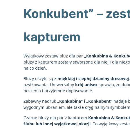
Konkubent” – zesta
kapturem
Wyjątkowy zestaw bluz dla par
„Konkubina & Konkub
bluzy z kapturem zostały stworzone dla niej i dla niego 
na co dzień.
Bluzy uszyte są z
miękkiej i ciepłej dzianiny dresowej
użytkowania. Uniwersalny
krój unisex
sprawia, że dob
noszenia i przyjemne dopasowanie.
Zabawny nadruk
„Konkubina” i „Konkubent”
nadaje b
wygodnym ubraniem, ale także oryginalnym symbolem W
Czarne bluzy dla par z kapturem
Konkubina & Konku
ślubu lub innej wyjątkowej okazji
. To wyjątkowy zest