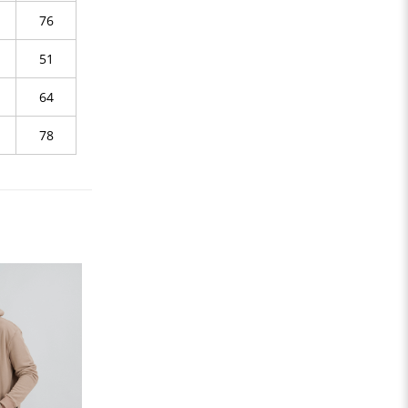
76
51
64
78