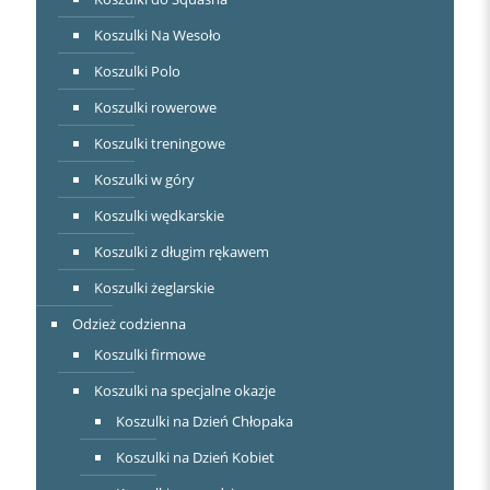
Koszulki Na Wesoło
Koszulki Polo
Koszulki rowerowe
Koszulki treningowe
Koszulki w góry
Koszulki wędkarskie
Koszulki z długim rękawem
Koszulki żeglarskie
Odzież codzienna
Koszulki firmowe
Koszulki na specjalne okazje
Koszulki na Dzień Chłopaka
Koszulki na Dzień Kobiet