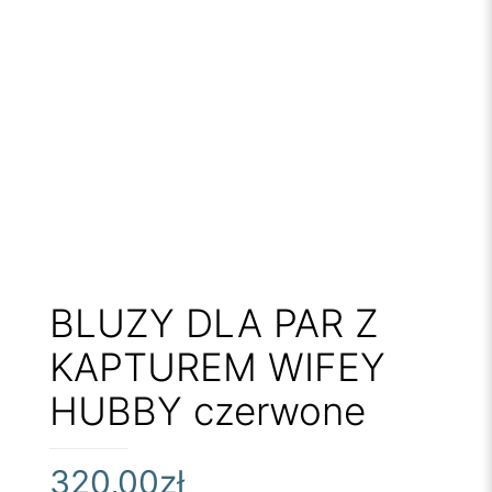
BLUZY DLA PAR Z
KAPTUREM WIFEY
HUBBY czerwone
320,00
zł