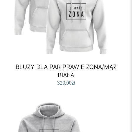
BLUZY DLA PAR PRAWIE ŻONA/MĄŻ
BIAŁA
320,00
zł