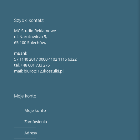
Szybki kontakt
MC Studio Reklamowe
ul. Narutowicza 5,
65-100 Sulechów,
mBank
57 1140 2017 0000 4102 1115 6322,
tel. +48 601 733 275,
mail: biuro@123koszulki.pl
Moje konto
Moje konto
Zamówienia
Adresy