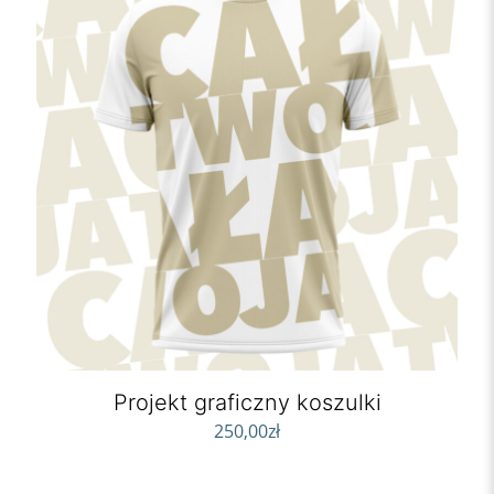
Projekt graficzny koszulki
250,00
zł