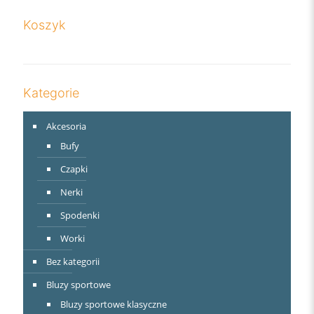
Koszyk
Kategorie
Akcesoria
Bufy
Czapki
Nerki
Spodenki
Worki
Bez kategorii
Bluzy sportowe
Bluzy sportowe klasyczne