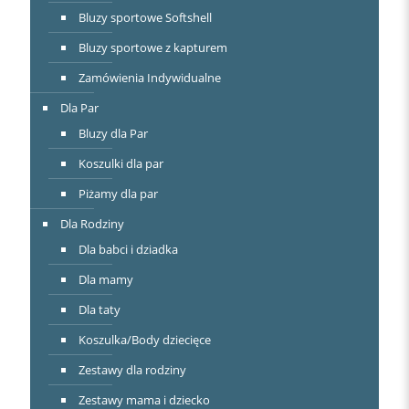
Bluzy sportowe Softshell
Bluzy sportowe z kapturem
Zamówienia Indywidualne
Dla Par
Bluzy dla Par
Koszulki dla par
Piżamy dla par
Dla Rodziny
Dla babci i dziadka
Dla mamy
Dla taty
Koszulka/Body dziecięce
Zestawy dla rodziny
Zestawy mama i dziecko