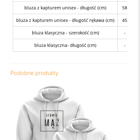
bluza z kapturem unisex - długość (cm)
58
64
bluza z kapturem unisex - długość rękawa (cm)
45
46
bluza klasyczna - szerokość (cm)
-
48
bluza klasyczna- długość (cm)
-
68
Podobne produkty