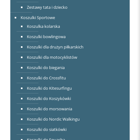
Zestawy tata i dziecko
Koszulki Sportowe
Koszulka kolarska
Koszulki bowlingowa
Koszulki dla drużyn piłkarskich
Koszulki dla motocyklistów
Koszulki do biegania
Koszulki do Crossfitu
Koszulki do Kitesurfingu
Koszulki do Koszykówki
Koszulki do morsowania
Koszulki do Nordic Walkingu
Koszulki do siatkówki
Koszulki do Squasha