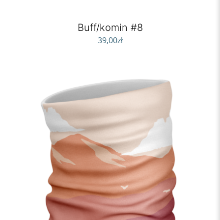
Buff/komin #8
39,00
zł