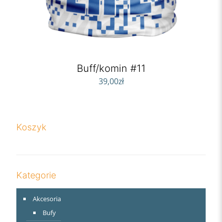
Buff/komin #11
39,00
zł
Koszyk
Kategorie
Akcesoria
Bufy