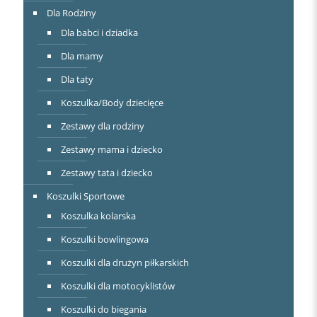
Dla Rodziny
Dla babci i dziadka
Dla mamy
Dla taty
Koszulka/Body dziecięce
Zestawy dla rodziny
Zestawy mama i dziecko
Zestawy tata i dziecko
Koszulki Sportowe
Koszulka kolarska
Koszulki bowlingowa
Koszulki dla drużyn piłkarskich
Koszulki dla motocyklistów
Koszulki do biegania