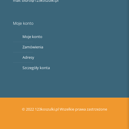
mail: biuro@123koszulki.pl
Moje konto
Moje konto
Zamówienia
Adresy
Szczegóły konta
© 2022 123koszulki.pl Wszelkie prawa zastrzeżone