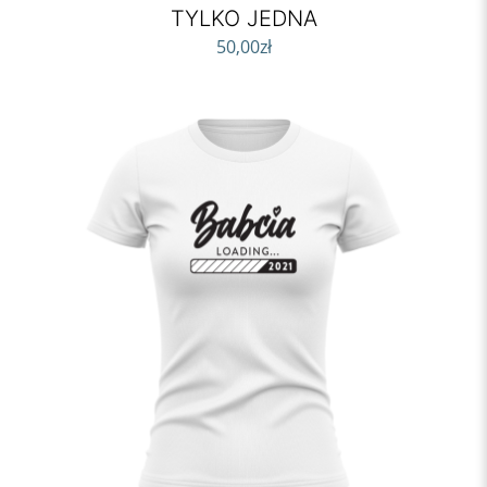
TYLKO JEDNA
50,00
zł