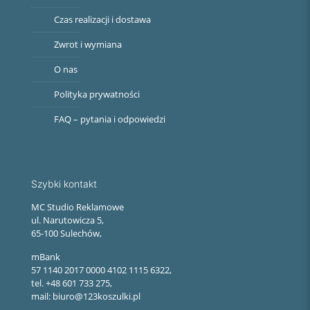
Czas realizacji i dostawa
Zwrot i wymiana
O nas
Polityka prywatności
FAQ – pytania i odpowiedzi
Szybki kontakt
MC Studio Reklamowe
ul. Narutowicza 5,
65-100 Sulechów,
mBank
57 1140 2017 0000 4102 1115 6322,
tel. +48 601 733 275,
mail: biuro@123koszulki.pl