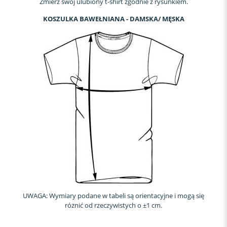
Zmierz swój ulubiony t-shirt zgodnie z rysunkiem.
KOSZULKA BAWEŁNIANA - DAMSKA/ MĘSKA
UWAGA: Wymiary podane w tabeli są orientacyjne i mogą się
różnić od rzeczywistych o ±1 cm.