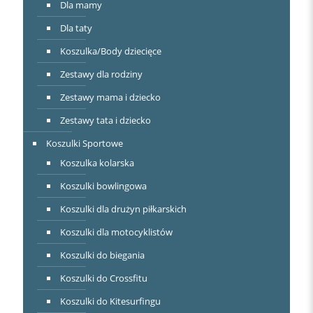
Dla mamy
Dla taty
Koszulka/Body dziecięce
Zestawy dla rodziny
Zestawy mama i dziecko
Zestawy tata i dziecko
Koszulki Sportowe
Koszulka kolarska
Koszulki bowlingowa
Koszulki dla drużyn piłkarskich
Koszulki dla motocyklistów
Koszulki do biegania
Koszulki do Crossfitu
Koszulki do Kitesurfingu