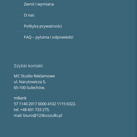
Zwrot i wymiana
O nas
Polityka prywatności
FAQ – pytania i odpowiedzi
Szybki kontakt
MC Studio Reklamowe
ul. Narutowicza 5,
65-100 Sulechów,
mBank
57 1140 2017 0000 4102 1115 6322,
tel. +48 601 733 275,
mail: biuro@123koszulki.pl