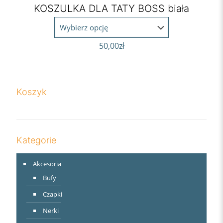
KOSZULKA DLA TATY BOSS biała
50,00
zł
Koszyk
Kategorie
Akcesoria
Bufy
Czapki
Nerki