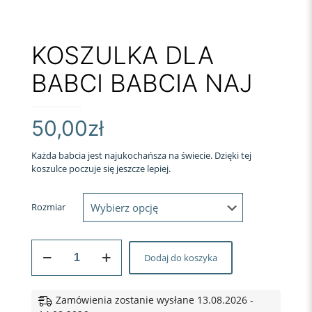
KOSZULKA DLA
BABCI BABCIA NAJ
50,00
zł
Każda babcia jest najukochańsza na świecie. Dzięki tej
koszulce poczuje się jeszcze lepiej.
Rozmiar
ilość
Dodaj do koszyka
KOSZULKA
DLA
BABCI
BABCIA
Zamówienia zostanie wysłane 13.08.2026 -
NAJ