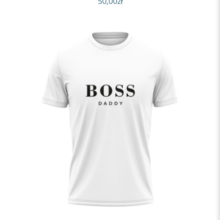
50,00
zł