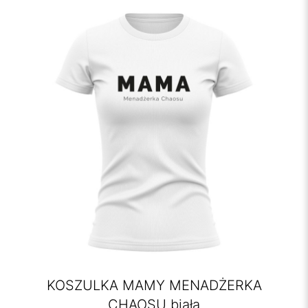
KOSZULKA MAMY MENADŻERKA
CHAOSU biała