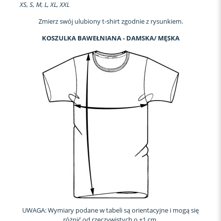
XS, S, M, L, XL, XXL
Zmierz swój ulubiony t-shirt zgodnie z rysunkiem.
KOSZULKA BAWEŁNIANA - DAMSKA/ MĘSKA
UWAGA: Wymiary podane w tabeli są orientacyjne i mogą się
różnić od rzeczywistych o ±1 cm.