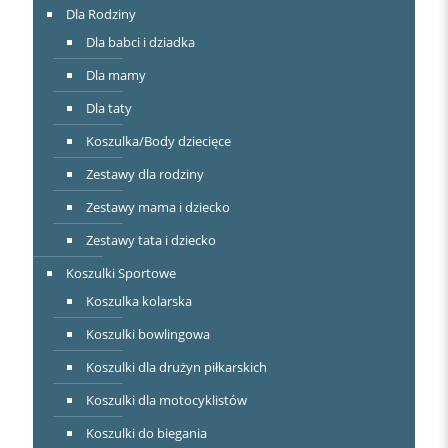
Dla Rodziny
Dla babci i dziadka
Dla mamy
Dla taty
Koszulka/Body dziecięce
Zestawy dla rodziny
Zestawy mama i dziecko
Zestawy tata i dziecko
Koszulki Sportowe
Koszulka kolarska
Koszulki bowlingowa
Koszulki dla drużyn piłkarskich
Koszulki dla motocyklistów
Koszulki do biegania