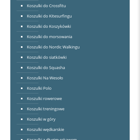
Koszulki do Crossfitu
Koszulki do Kitesurfingu
Koszulki do Koszykówki
Koszulki do morsowania
Koszulki do Nordic Walkingu
Koszulki do siatkówki
Koszulki do Squasha
Koszulki Na Wesoło
Koszulki Polo
Koszulki rowerowe
Koszulki treningowe
Koszulki w góry
Koszulki wędkarskie
Koszulki z długim rękawem