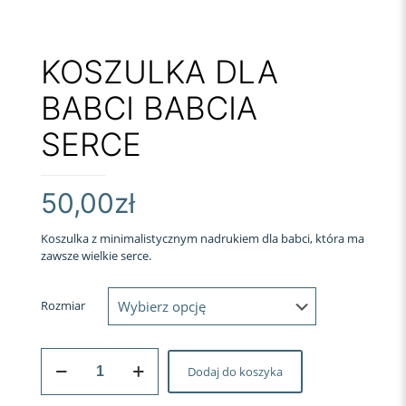
KOSZULKA DLA
BABCI BABCIA
SERCE
50,00
zł
Koszulka z minimalistycznym nadrukiem dla babci, która ma
zawsze wielkie serce.
Rozmiar
ilość
Dodaj do koszyka
KOSZULKA
DLA