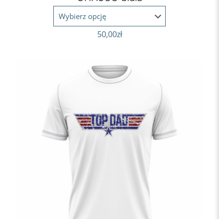
50,00
zł