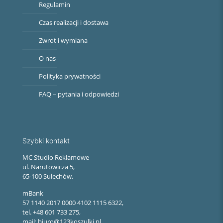
Regulamin
Czas realizacji i dostawa
Zwrot i wymiana
O nas
Polityka prywatności
FAQ – pytania i odpowiedzi
Szybki kontakt
MC Studio Reklamowe
ul. Narutowicza 5,
65-100 Sulechów,
mBank
57 1140 2017 0000 4102 1115 6322,
tel. +48 601 733 275,
mail: biuro@123koszulki.pl