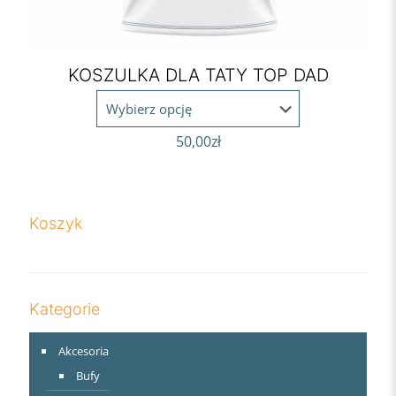
KOSZULKA DLA TATY TOP DAD
50,00
zł
Koszyk
Kategorie
Akcesoria
Bufy