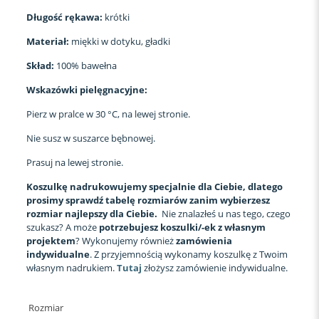
Długość rękawa:
krótki
Materiał:
miękki w dotyku, gładki
Skład:
100% bawełna
Wskazówki pielęgnacyjne:
Pierz w pralce w 30 °C, na lewej stronie.
Nie susz w suszarce bębnowej.
Prasuj na lewej stronie.
Koszulkę nadrukowujemy specjalnie dla Ciebie, dlatego
prosimy sprawdź tabelę rozmiarów zanim wybierzesz
rozmiar najlepszy dla Ciebie.
Nie znalazłeś u nas tego, czego
szukasz? A może
potrzebujesz koszulki/-ek z własnym
projektem
? Wykonujemy również
zamówienia
indywidualne
. Z przyjemnością wykonamy koszulkę z Twoim
własnym nadrukiem.
Tutaj
złożysz zamówienie indywidualne.
Rozmiar