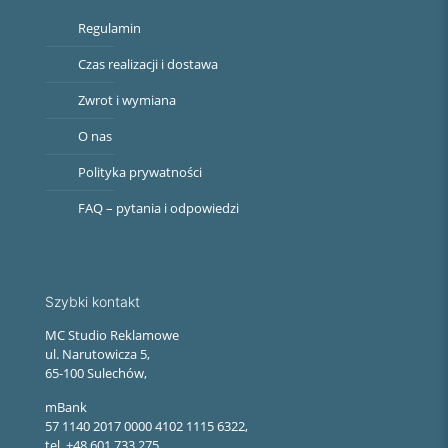
Regulamin
Czas realizacji i dostawa
Zwrot i wymiana
O nas
Polityka prywatności
FAQ – pytania i odpowiedzi
Szybki kontakt
MC Studio Reklamowe
ul. Narutowicza 5,
65-100 Sulechów,
mBank
57 1140 2017 0000 4102 1115 6322,
tel. +48 601 733 275,