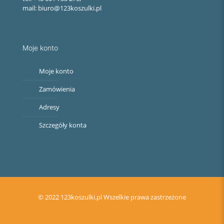
mail: biuro@123koszulki.pl
Moje konto
Moje konto
Zamówienia
Adresy
Szczegóły konta
© 2022 123koszulki.pl Wszelkie prawa zastrzeżone