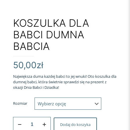
KOSZULKA DLA
BABCI DUMNA
BABCIA
50,00
zł
Największa duma każdej babci to jej wnuki! Oto koszulka dla
dumnej babci, która świetnie sprawdzi się na prezent z
okazji Dnia Babci i Dziadka!
Rozmiar
ilość
Dodaj do koszyka
KOSZULKA