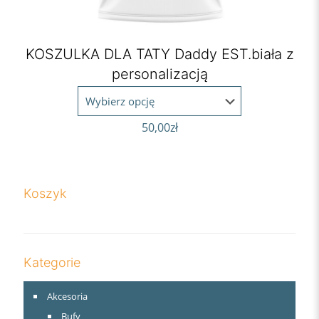
KOSZULKA DLA TATY Daddy EST.biała z
personalizacją
50,00
zł
Koszyk
Kategorie
Akcesoria
Bufy