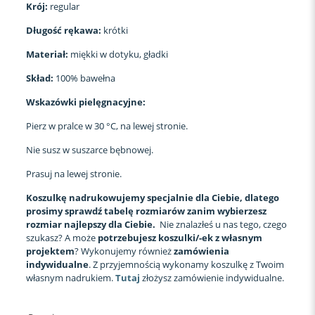
Krój:
regular
Długość rękawa:
krótki
Materiał:
miękki w dotyku, gładki
Skład:
100% bawełna
Wskazówki pielęgnacyjne:
Pierz w pralce w 30 °C, na lewej stronie.
Nie susz w suszarce bębnowej.
Prasuj na lewej stronie.
Koszulkę nadrukowujemy specjalnie dla Ciebie, dlatego
prosimy sprawdź tabelę rozmiarów zanim wybierzesz
rozmiar najlepszy dla Ciebie.
Nie znalazłeś u nas tego, czego
szukasz? A może
potrzebujesz koszulki/-ek z własnym
projektem
? Wykonujemy również
zamówienia
indywidualne
. Z przyjemnością wykonamy koszulkę z Twoim
własnym nadrukiem.
Tutaj
złożysz zamówienie indywidualne.