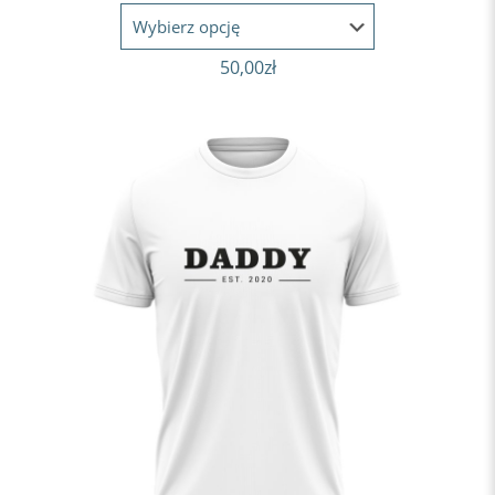
50,00
zł