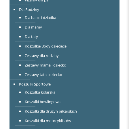
Piżamy dla par
Dla Rodziny
Dla babci i dziadka
Dla mamy
Dla taty
Koszulka/Body dziecięce
Zestawy dla rodziny
Zestawy mama i dziecko
Zestawy tata i dziecko
Koszulki Sportowe
Koszulka kolarska
Koszulki bowlingowa
Koszulki dla drużyn piłkarskich
Koszulki dla motocyklistów