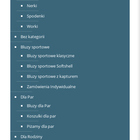
Nerki
Spodenki
Worki
Bez kategorii
Bluzy sportowe
Bluzy sportowe klasyczne
Bluzy sportowe Softshell
Bluzy sportowe z kapturem
Zamówienia Indywidualne
Dla Par
Bluzy dla Par
Koszulki dla par
Piżamy dla par
Dla Rodziny