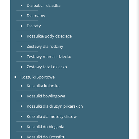
Dla babci i dziadka
Dla mamy
Dla taty
Koszulka/Body dziecięce
Zestawy dla rodziny
Zestawy mama i dziecko
Zestawy tata i dziecko
Koszulki Sportowe
Koszulka kolarska
Koszulki bowlingowa
Koszulki dla drużyn piłkarskich
Koszulki dla motocyklistów
Koszulki do biegania
Koszulki do Crossfitu