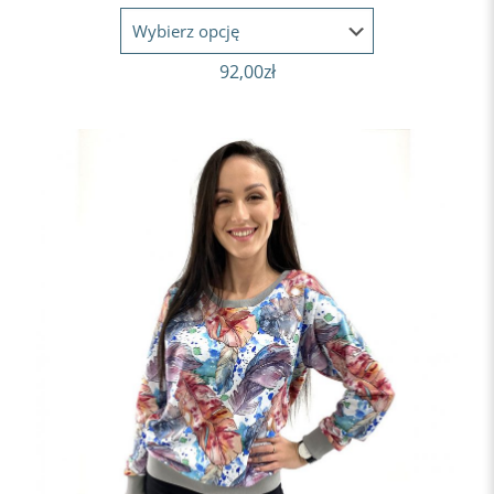
92,00
zł