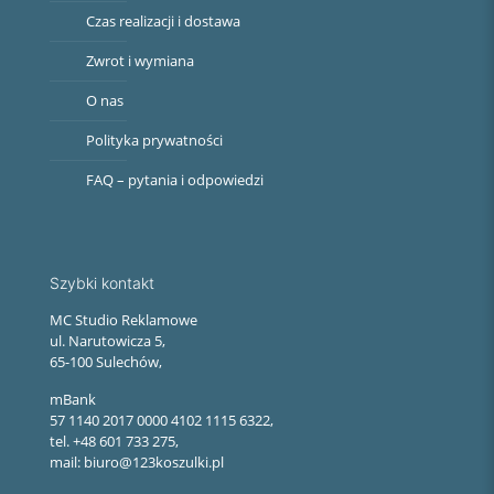
Czas realizacji i dostawa
Zwrot i wymiana
O nas
Polityka prywatności
FAQ – pytania i odpowiedzi
Szybki kontakt
MC Studio Reklamowe
ul. Narutowicza 5,
65-100 Sulechów,
mBank
57 1140 2017 0000 4102 1115 6322,
tel. +48 601 733 275,
mail: biuro@123koszulki.pl