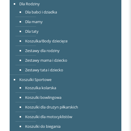
Dla Rodziny
Dla babci i dziadka
Dla mamy
Dla taty
Koszulka/Body dziecięce
Zestawy dla rodziny
Zestawy mama i dziecko
Zestawy tata i dziecko
Koszulki Sportowe
Koszulka kolarska
Koszulki bowlingowa
Koszulki dla drużyn piłkarskich
Koszulki dla motocyklistów
Koszulki do biegania