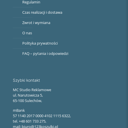
Regulamin
Czas realizacji i dostawa
Zwrot i wymiana
O nas
Polityka prywatności
FAQ – pytania i odpowiedzi
Szybki kontakt
MC Studio Reklamowe
ul. Narutowicza 5,
65-100 Sulechów,
mBank
57 1140 2017 0000 4102 1115 6322,
tel. +48 601 733 275,
mail: biuro@123koszulki.pl