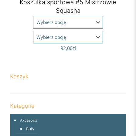
Koszulka sportowa #5 Mistrzowie
Squasha
92,00
zł
Koszyk
Kategorie
Akcesoria
Bufy