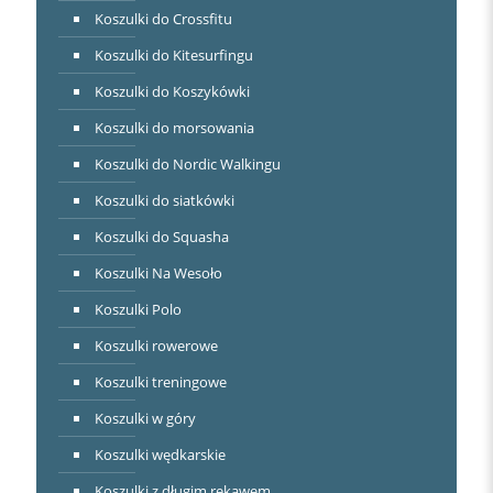
Koszulki do Crossfitu
Koszulki do Kitesurfingu
Koszulki do Koszykówki
Koszulki do morsowania
Koszulki do Nordic Walkingu
Koszulki do siatkówki
Koszulki do Squasha
Koszulki Na Wesoło
Koszulki Polo
Koszulki rowerowe
Koszulki treningowe
Koszulki w góry
Koszulki wędkarskie
Koszulki z długim rękawem