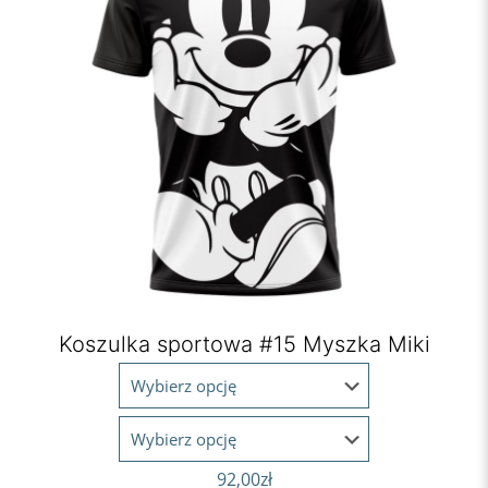
Koszulka sportowa #15 Myszka Miki
92,00
zł