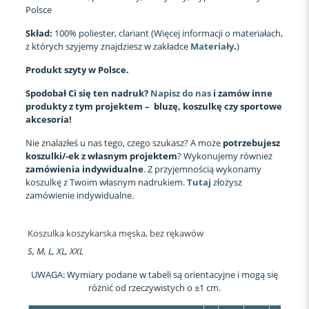
Polsce
Skład:
100% poliester, clariant (Więcej informacji o materiałach,
z których szyjemy znajdziesz w zakładce
Materiały
.
)
Produkt szyty w Polsce.
Spodobał Ci się ten nadruk?
Napisz do nas
i zamów inne
produkty z tym projektem – bluzę, koszulkę czy sportowe
akcesoria!
Nie znalazłeś u nas tego, czego szukasz? A może
potrzebujesz
koszulki/-ek z własnym projektem
? Wykonujemy również
zamówienia indywidualne
. Z przyjemnością wykonamy
koszulkę z Twoim własnym nadrukiem.
Tutaj
złożysz
zamówienie indywidualne.
Koszulka koszykarska męska, bez rękawów
S, M, L, XL, XXL
UWAGA: Wymiary podane w tabeli są orientacyjne i mogą się
różnić od rzeczywistych o ±1 cm.