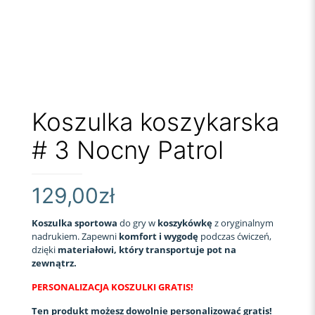
Koszulka koszykarska
# 3 Nocny Patrol
129,00
zł
Koszulka sportowa
do gry w
koszykówkę
z oryginalnym
nadrukiem. Zapewni
komfort i wygodę
podczas ćwiczeń,
dzięki
materiałowi, który transportuje pot na
zewnątrz.
PERSONALIZACJA KOSZULKI GRATIS!
Ten produkt możesz dowolnie personalizować gratis!