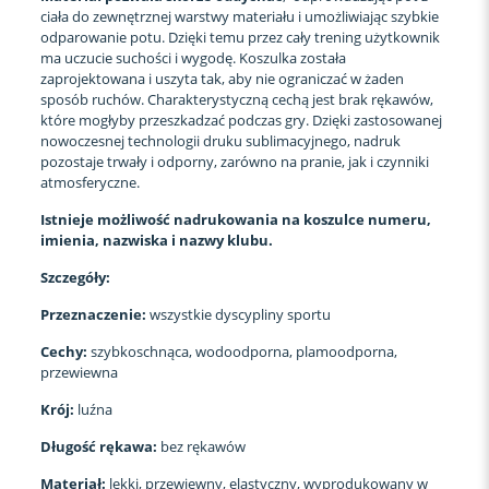
ciała do zewnętrznej warstwy materiału i umożliwiając szybkie
odparowanie potu. Dzięki temu przez cały trening użytkownik
ma uczucie suchości i wygodę. Koszulka została
zaprojektowana i uszyta tak, aby nie ograniczać w żaden
sposób ruchów. Charakterystyczną cechą jest brak rękawów,
które mogłyby przeszkadzać podczas gry. Dzięki zastosowanej
nowoczesnej technologii druku sublimacyjnego, nadruk
pozostaje trwały i odporny, zarówno na pranie, jak i czynniki
atmosferyczne.
Istnieje możliwość nadrukowania na koszulce numeru,
imienia, nazwiska i nazwy klubu.
Szczegóły:
Przeznaczenie:
wszystkie dyscypliny sportu
Cechy:
szybkoschnąca, wodoodporna, plamoodporna,
przewiewna
Krój:
luźna
Długość rękawa:
bez rękawów
Materiał:
lekki, przewiewny, elastyczny, wyprodukowany w