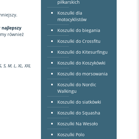
piłkarskich
Koszulki dla
mniejszy.
motocyklistów
 najlepszy
Koszulki do biegania
emy również
Koszulki do Crossfitu
Koszulki do Kitesurfingu
Koszulki do Koszykówki
S, S, M, L, XL, XXL
Koszulki do morsowania
Koszulki do Nordic
Walkingu
Koszulki do siatkówki
Koszulki do Squasha
Koszulki Na Wesoło
Koszulki Polo