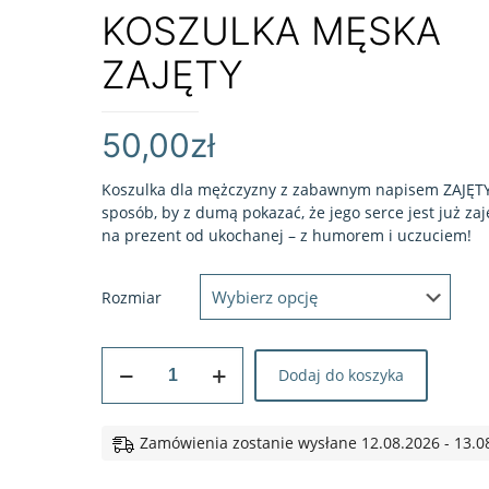
KOSZULKA MĘSKA
ZAJĘTY
50,00
zł
Koszulka dla mężczyzny z zabawnym napisem ZAJĘTY
sposób, by z dumą pokazać, że jego serce jest już zaj
na prezent od ukochanej – z humorem i uczuciem!
Rozmiar
ilość
Dodaj do koszyka
KOSZULKA
MĘSKA
ZAJĘTY
Zamówienia zostanie wysłane 12.08.2026 - 13.0