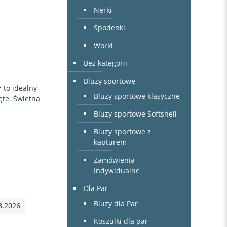
Nerki
Spodenki
Worki
Bez kategorii
Bluzy sportowe
 to idealny
Bluzy sportowe klasyczne
ęte. Świetna
Bluzy sportowe Softshell
Bluzy sportowe z
kapturem
Zamówienia
Indywidualne
Dla Par
Bluzy dla Par
8.2026
Koszulki dla par