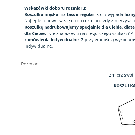
Wskazówki doboru rozmiaru:
Koszulka męska
ma
fason regular
, który wypada
luźn
Najlepiej upewnisz się co do rozmiaru gdy zmierzysz u
Koszulkę nadrukowujemy specjalnie dla Ciebie, dlat
dla Ciebie.
Nie znalazłeś u nas tego, czego szukasz? 
zamówienia indywidualne
. Z przyjemnością wykonam
indywidualne.
Rozmiar
Zmierz swój 
KOSZULKA