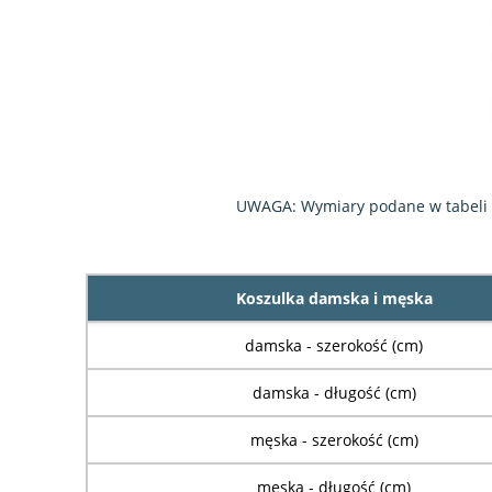
UWAGA: Wymiary podane w tabeli są
Koszulka damska i męska
damska - szerokość (cm)
damska - długość (cm)
męska - szerokość (cm)
męska - długość (cm)