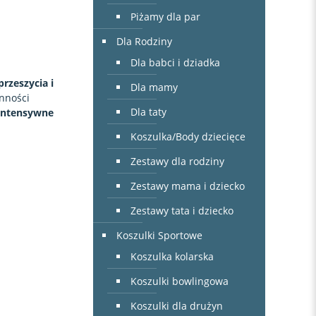
Piżamy dla par
Dla Rodziny
Dla babci i dziadka
rzeszycia i
Dla mamy
anności
Dla taty
intensywne
Koszulka/Body dziecięce
Zestawy dla rodziny
Zestawy mama i dziecko
Zestawy tata i dziecko
Koszulki Sportowe
Koszulka kolarska
Koszulki bowlingowa
Koszulki dla drużyn