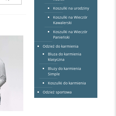
Koszulki na urodziny
Koszulki na Wieczór
Kawalerski
Koszulki na Wieczór
Panieński
Odzież do karmienia
Bluza do karmienia
klasyczna
Bluzy do karmienia
Simple
Koszulki do karmienia
Odzież sportowa