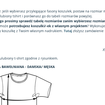
y
. Jeśli wybierasz przylegające fasony koszulek, postaw na rozmiar 
lubiony tshirt i porównasz go do tabeli rozmiarów powyżej.
ego prosimy sprawdź tabelę rozmiarów zanim wybierzesz rozmiar
A może
potrzebujesz koszulki/-ek z własnym projektem
? Wykonuj
y koszulkę z Twoim własnym nadrukiem.
Tutaj
złożysz zamówienie
X
ulubiony t-shirt zgodnie z rysunkiem.
 BAWEŁNIANA - DAMSKA/ MĘSKA