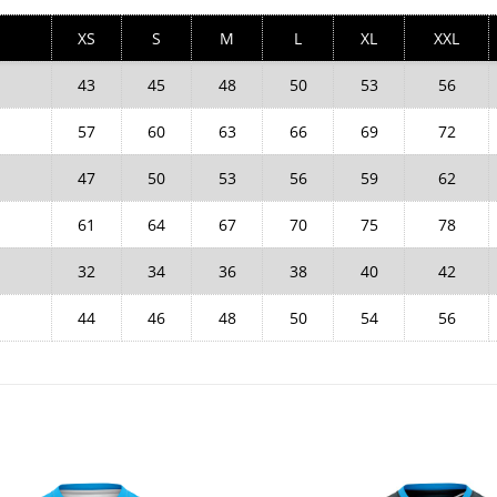
XS
S
M
L
XL
XXL
43
45
48
50
53
56
57
60
63
66
69
72
47
50
53
56
59
62
61
64
67
70
75
78
32
34
36
38
40
42
44
46
48
50
54
56