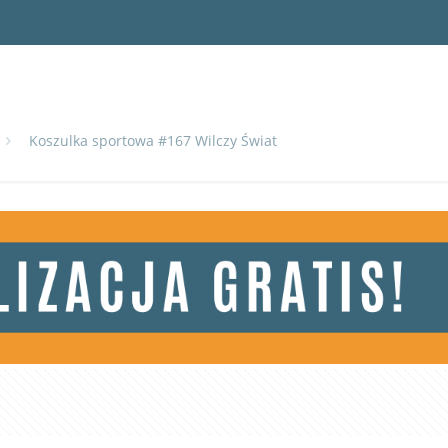
Koszulka sportowa #167 Wilczy Świat