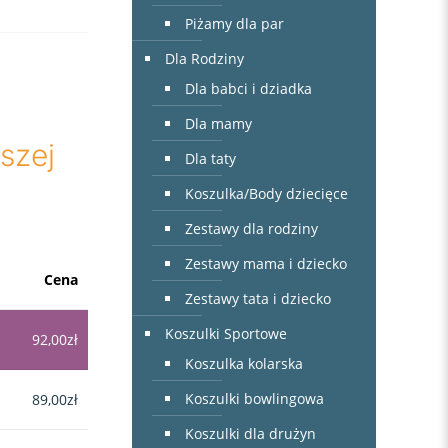
Piżamy dla par
Dla Rodziny
Dla babci i dziadka
Dla mamy
szej
Dla taty
Koszulka/Body dziecięce
Zestawy dla rodziny
Zestawy mama i dziecko
Cena
Zestawy tata i dziecko
Koszulki Sportowe
92,00
zł
Koszulka kolarska
Koszulki bowlingowa
89,00
zł
Koszulki dla drużyn