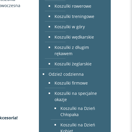
owoczesna
Koszulki rowerowe
Koszulki treningowe
Koszulki w góry
Koszulki wędkarskie
Koszulki z długim
rękawem
Koszulki żeglarskie
Odzież codzienna
Koszulki firmowe
Koszulki na specjalne
okazje
Koszulki na Dzień
Chłopaka
kcesoria!
Koszulki na Dzień
Kobiet