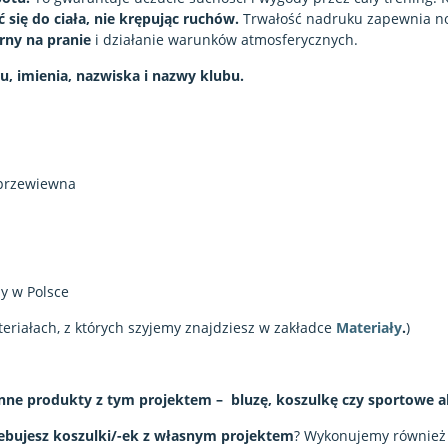
się do ciała, nie krępując ruchów.
Trwałość nadruku zapewnia n
rny na pranie
i działanie warunków atmosferycznych.
, imienia, nazwiska i nazwy klubu.
przewiewna
y w Polsce
teriałach, z których szyjemy znajdziesz w zakładce
Materiały
.
)
nne produkty z tym projektem – bluzę, koszulkę czy sportowe a
ebujesz koszulki/-ek z własnym projektem
? Wykonujemy również