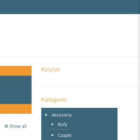
Koszyk
Kategorie
Akcesoria
Bufy
Show all
Czapki