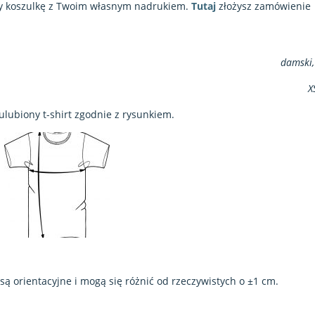
y koszulkę z Twoim własnym nadrukiem.
Tutaj
złożysz zamówienie
damski,
X
ulubiony t-shirt zgodnie z rysunkiem.
 orientacyjne i mogą się różnić od rzeczywistych o ±1 cm.