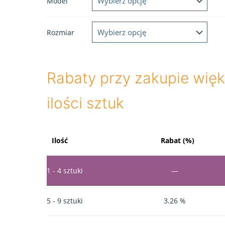
Model
Rozmiar
Rabaty przy zakupie więk
ilości sztuk
Ilość
Rabat (%)
1 - 4
sztuki
—
5 - 9 sztuki
3.26 %