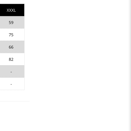
XXXL
59
75
66
82
-
-