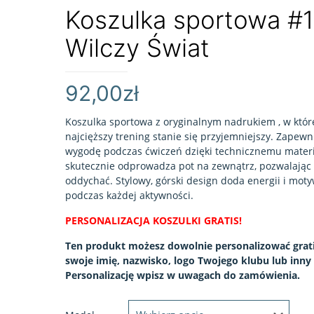
Koszulka sportowa #
Wilczy Świat
92,00
zł
Koszulka sportowa z oryginalnym nadrukiem , w któr
najcięższy trening stanie się przyjemniejszy. Zapewn
wygodę podczas ćwiczeń dzięki technicznemu materia
skutecznie odprowadza pot na zewnątrz, pozwalając
oddychać. Stylowy, górski design doda energii i moty
podczas każdej aktywności.
PERSONALIZACJA KOSZULKI GRATIS!
Ten produkt możesz dowolnie personalizować grati
swoje imię, nazwisko, logo Twojego klubu lub inny 
Personalizację wpisz w uwagach do zamówienia.