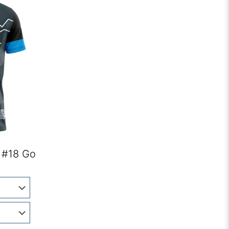
 #18 Go