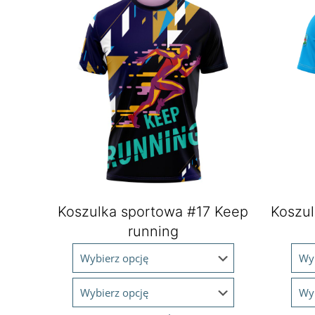
Koszulka sportowa #17 Keep
Koszul
running