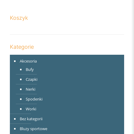
Koszyk
Kategorie
Akcesoria
Bufy
Czapki
Nerki
Spodenki
Worki
Bez kategorii
Bluzy sportowe