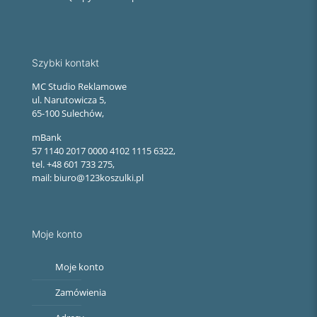
Szybki kontakt
MC Studio Reklamowe
ul. Narutowicza 5,
65-100 Sulechów,
mBank
57 1140 2017 0000 4102 1115 6322,
tel. +48 601 733 275,
mail: biuro@123koszulki.pl
Moje konto
Moje konto
Zamówienia