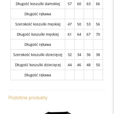
Długość koszulki damskiej
57
60
63
66
69
Długość rękawa
Szerokość koszulki męskiej
47
50
53
56
59
Długość koszulki męskiej
61
64
67
70
75
Długość rękawa
Szerokość koszulki dziecięcej
32
34
36
38
40
Długość koszulki dziecięcej
44
46
48
50
54
Długość rękawa
Podobne produkty