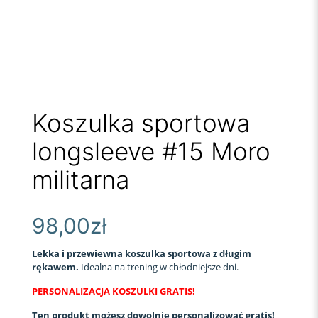
Koszulka sportowa
longsleeve #15 Moro
militarna
98,00
zł
Lekka i przewiewna koszulka sportowa z długim
rękawem.
Idealna na trening w chłodniejsze dni.
PERSONALIZACJA KOSZULKI GRATIS!
Ten produkt możesz dowolnie personalizować gratis!