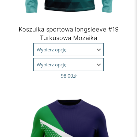
Koszulka sportowa longsleeve #19
Turkusowa Mozaika
98,00
zł