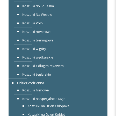
Koszulki do Squasha
Koszulki Na Wesoło
Koszulki Polo
Koszulki rowerowe
Koszulki treningowe
Koszulki w góry
Koszulki wędkarskie
Koszulki z długim rękawem
Koszulki żeglarskie
Odzież codzienna
Koszulki firmowe
Koszulki na specjalne okazje
Koszulki na Dzień Chłopaka
Koszulki na Dzień Kobiet