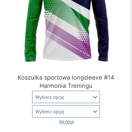
Koszulka sportowa longsleeve #14
Harmonia Treningu
98,00
zł