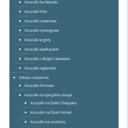
Koszulki Na Wesoło
Koszulki Polo
Koszulki rowerowe
Koszulki treningowe
Koszulki w góry
Koszulki wędkarskie
Koszulki z długim rękawem
Koszulki żeglarskie
Odzież codzienna
Koszulki firmowe
Koszulki na specjalne okazje
Koszulki na Dzień Chłopaka
Koszulki na Dzień Kobiet
Koszulki na urodziny