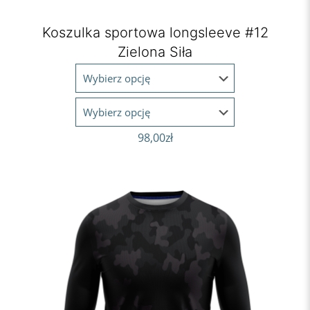
Koszulka sportowa longsleeve #12
Zielona Siła
98,00
zł