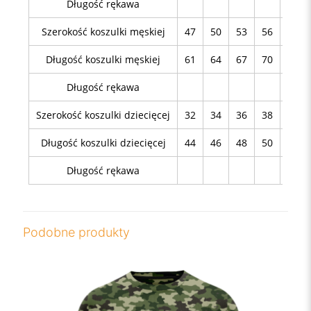
Długość rękawa
Szerokość koszulki męskiej
47
50
53
56
59
Długość koszulki męskiej
61
64
67
70
75
Długość rękawa
Szerokość koszulki dziecięcej
32
34
36
38
40
Długość koszulki dziecięcej
44
46
48
50
54
Długość rękawa
Podobne produkty