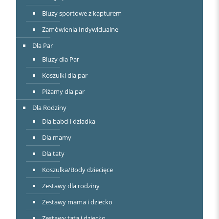
Bluzy sportowe z kapturem
Zamówienia Indywidualne
Dla Par
Bluzy dla Par
Koszulki dla par
Piżamy dla par
Dla Rodziny
Dla babci i dziadka
Dla mamy
Dla taty
Koszulka/Body dziecięce
Zestawy dla rodziny
Zestawy mama i dziecko
Zestawy tata i dziecko