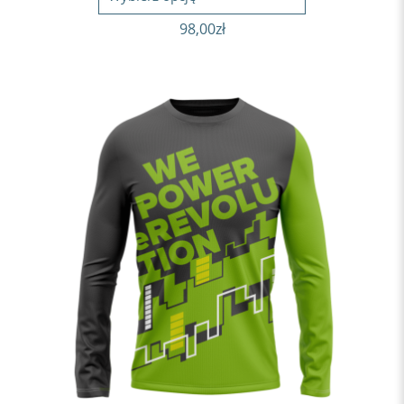
98,00
zł