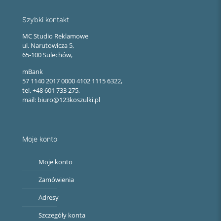
Szybki kontakt
MC Studio Reklamowe
ul. Narutowicza 5,
65-100 Sulechów,
mBank
57 1140 2017 0000 4102 1115 6322,
tel. +48 601 733 275,
mail: biuro@123koszulki.pl
Moje konto
Moje konto
Zamówienia
Adresy
Szczegóły konta