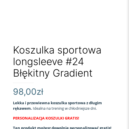
Koszulka sportowa
longsleeve #24
Błękitny Gradient
98,00
zł
Lekka i przewiewna koszulka sportowa z długim
rękawem.
Idealna na trening w chłodniejsze dni.
PERSONALIZACJA KOSZULKI GRATIS!
Ten produkt możesz dowolnie personalizować gratis!