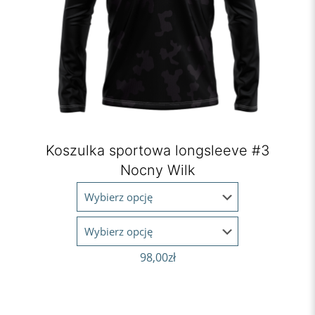
Koszulka sportowa longsleeve #3
Nocny Wilk
98,00
zł