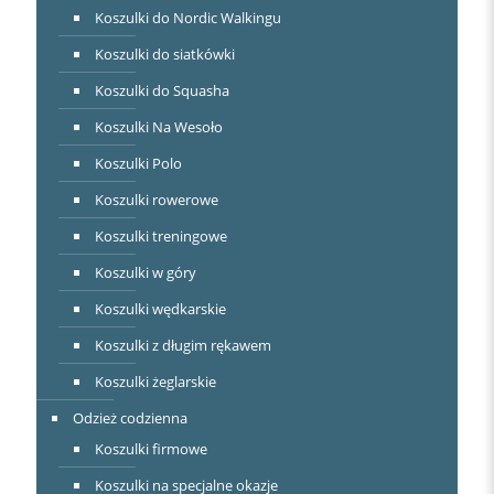
Koszulki do Nordic Walkingu
Koszulki do siatkówki
Koszulki do Squasha
Koszulki Na Wesoło
Koszulki Polo
Koszulki rowerowe
Koszulki treningowe
Koszulki w góry
Koszulki wędkarskie
Koszulki z długim rękawem
Koszulki żeglarskie
Odzież codzienna
Koszulki firmowe
Koszulki na specjalne okazje