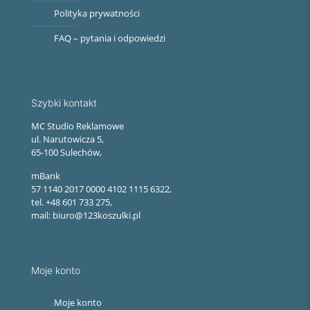
Polityka prywatności
FAQ – pytania i odpowiedzi
Szybki kontakt
MC Studio Reklamowe
ul. Narutowicza 5,
65-100 Sulechów,
mBank
57 1140 2017 0000 4102 1115 6322,
tel. +48 601 733 275,
mail: biuro@123koszulki.pl
Moje konto
Moje konto