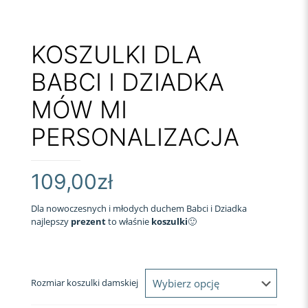
KOSZULKI DLA
BABCI I DZIADKA
MÓW MI
PERSONALIZACJA
109,00
zł
Dla nowoczesnych i młodych duchem Babci i Dziadka
najlepszy
prezent
to właśnie
koszulki
🙂
Rozmiar koszulki damskiej