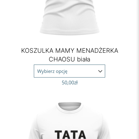
KOSZULKA MAMY MENADŻERKA
CHAOSU biała
50,00
zł