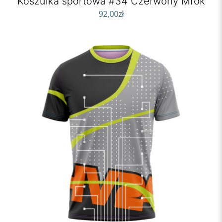
Koszulka sportowa #34 Czerwony Mrok
92,00
zł