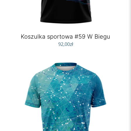
Koszulka sportowa #59 W Biegu
92,00
zł