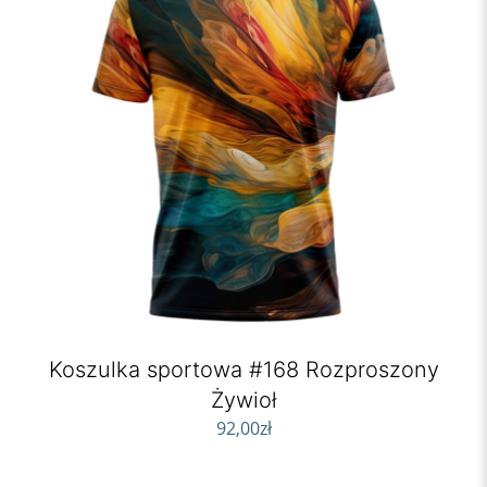
Koszulka sportowa #168 Rozproszony
Żywioł
92,00
zł