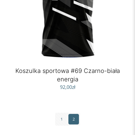
Koszulka sportowa #69 Czarno-biała
energia
92,00
zł
1
2