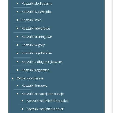
Koszulki do Squasha
Koszulki Na Wesoło
Koszulki Polo
Koszulki rowerowe
Koszulki treningowe
Koszulki w góry
Koszulki wędkarskie
Koszulki z długim rękawem
Koszulki żeglarskie
Odzież codzienna
Koszulki firmowe
Koszulki na specjalne okazje
Koszulki na Dzień Chłopaka
Koszulki na Dzień Kobiet