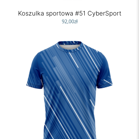
Koszulka sportowa #51 CyberSport
92,00
zł