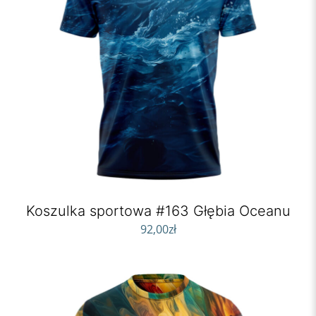
Koszulka sportowa #163 Głębia Oceanu
92,00
zł