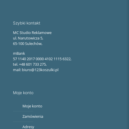
Szybki kontakt
MC Studio Reklamowe
ul. Narutowicza 5,
65-100 Sulechów,
mBank
57 1140 2017 0000 4102 1115 6322,
tel. +48 601 733 275,
mail: biuro@123koszulki.pl
Moje konto
Moje konto
Zamówienia
Adresy