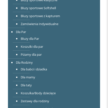
Bluzy sportowe klasyczne
Bluzy sportowe Softshell
Bluzy sportowe z kapturem
Zamówienia Indywidualne
Dla Par
Bluzy dla Par
Koszulki dla par
Piżamy dla par
Dla Rodziny
Dla babci i dziadka
Dla mamy
Dla taty
Koszulka/Body dziecięce
Zestawy dla rodziny