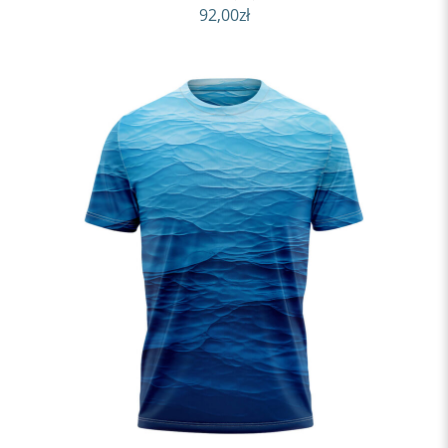
92,00
zł