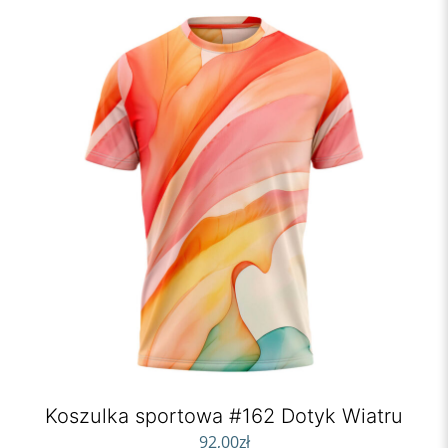
Koszulka sportowa #162 Dotyk Wiatru
92,00
zł