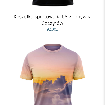
Koszulka sportowa #158 Zdobywca
Szczytów
92,00
zł