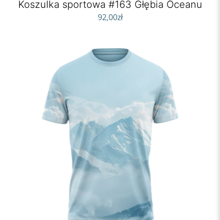
Koszulka sportowa #163 Głębia Oceanu
92,00
zł