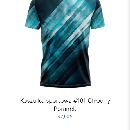
Koszulka sportowa #161 Chłodny
Poranek
92,00
zł