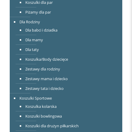
Koszulki dla par
Piżamy dla par
Dla Rodziny
Dla babci i dziadka
Dla mamy
Dla taty
Koszulka/Body dziecięce
Zestawy dla rodziny
Zestawy mama i dziecko
Zestawy tata i dziecko
Koszulki Sportowe
Koszulka kolarska
Koszulki bowlingowa
Koszulki dla drużyn piłkarskich