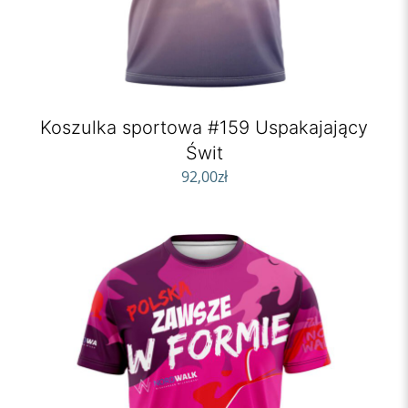
Koszulka sportowa #159 Uspakajający
Świt
92,00
zł