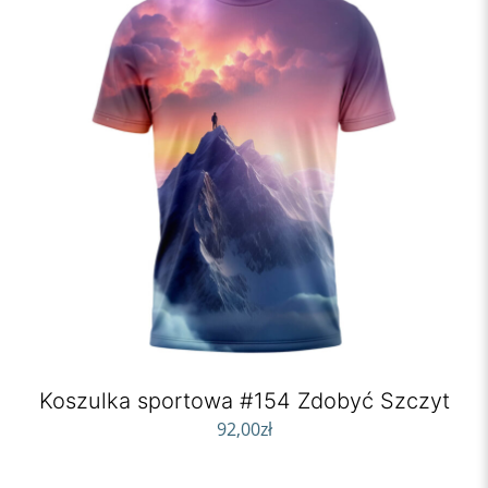
Koszulka sportowa #154 Zdobyć Szczyt
92,00
zł