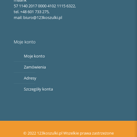
57 1140 2017 0000 4102 1115 6322,
tel. +48 601 733 275,
mail: biuro@123koszulki.pl
Moje konto
Moje konto
Zamówienia
Adresy
Szczegóły konta
© 2022 123koszulki.pl Wszelkie prawa zastrzeżone