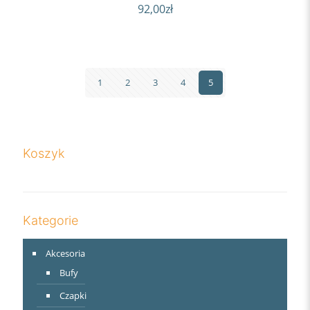
92,00
zł
1
2
3
4
5
Koszyk
Kategorie
Akcesoria
Bufy
Czapki