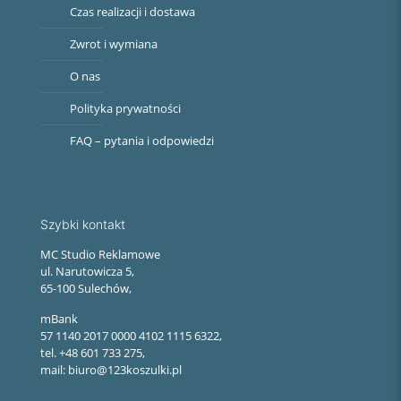
Czas realizacji i dostawa
Zwrot i wymiana
O nas
Polityka prywatności
FAQ – pytania i odpowiedzi
Szybki kontakt
MC Studio Reklamowe
ul. Narutowicza 5,
65-100 Sulechów,
mBank
57 1140 2017 0000 4102 1115 6322,
tel. +48 601 733 275,
mail: biuro@123koszulki.pl