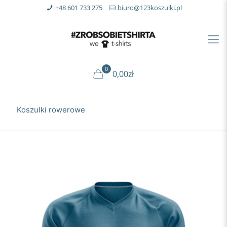
+48 601 733 275
biuro@123koszulki.pl
0
0,00zł
Koszulki rowerowe