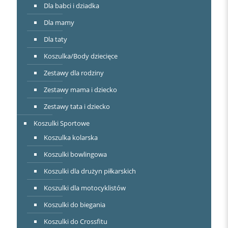
Dla babci i dziadka
Dla mamy
Dla taty
Koszulka/Body dziecięce
Zestawy dla rodziny
Zestawy mama i dziecko
Zestawy tata i dziecko
Koszulki Sportowe
Koszulka kolarska
Koszulki bowlingowa
Koszulki dla drużyn piłkarskich
Koszulki dla motocyklistów
Koszulki do biegania
Koszulki do Crossfitu