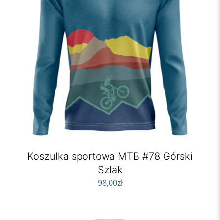
Koszulka sportowa MTB #78 Górski
Szlak
98,00
zł