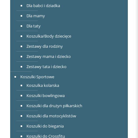
Dla babci i dziadka
Dla mamy
Dla taty
Koszulka/Body dziecięce
Zestawy dla rodziny
Zestawy mama i dziecko
Zestawy tata i dziecko
Koszulki Sportowe
Koszulka kolarska
Koszulki bowlingowa
Koszulki dla drużyn piłkarskich
Koszulki dla motocyklistów
Koszulki do biegania
Koszulki do Crossfitu