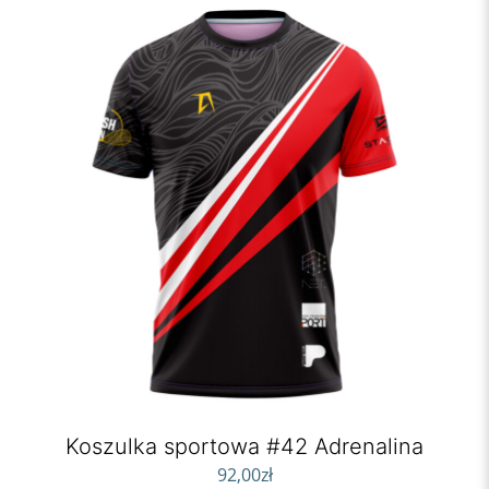
Koszulka sportowa #42 Adrenalina
92,00
zł