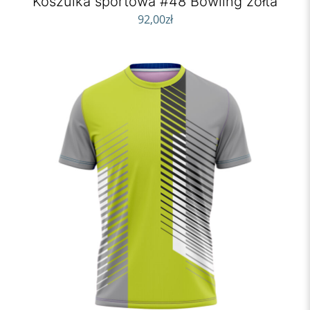
Koszulka sportowa #48 Bowling żółta
92,00
zł