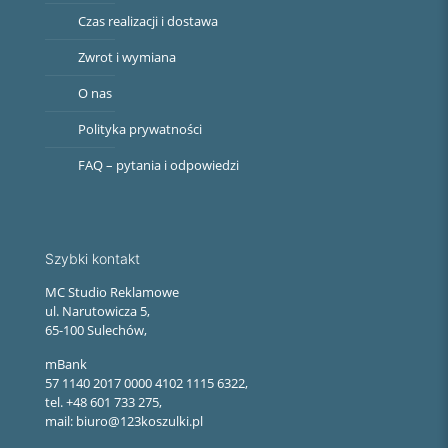
Czas realizacji i dostawa
Zwrot i wymiana
O nas
Polityka prywatności
FAQ – pytania i odpowiedzi
Szybki kontakt
MC Studio Reklamowe
ul. Narutowicza 5,
65-100 Sulechów,
mBank
57 1140 2017 0000 4102 1115 6322,
tel. +48 601 733 275,
mail: biuro@123koszulki.pl