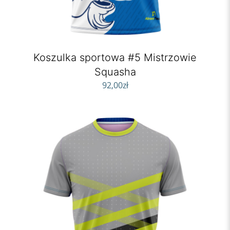
Koszulka sportowa #5 Mistrzowie
Squasha
92,00
zł