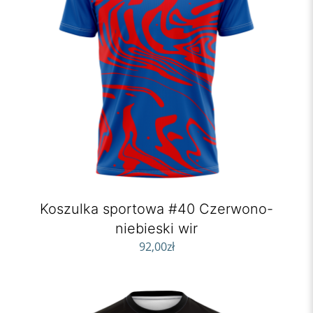
Koszulka sportowa #40 Czerwono-
niebieski wir
92,00
zł