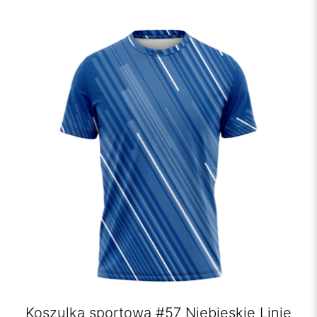
Koszulka sportowa #57 Niebieskie Linie