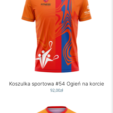
Koszulka sportowa #54 Ogień na korcie
92,00
zł