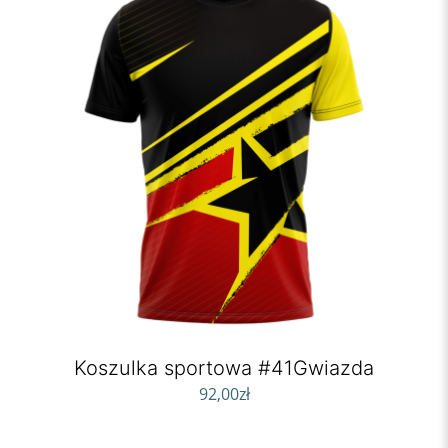
Koszulka sportowa #41Gwiazda
92,00
zł