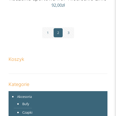
92,00
zł
1
2
3
Koszyk
Kategorie
Akcesoria
Bufy
Czapki