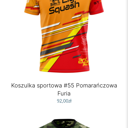
Koszulka sportowa #55 Pomarańczowa
Furia
92,00
zł