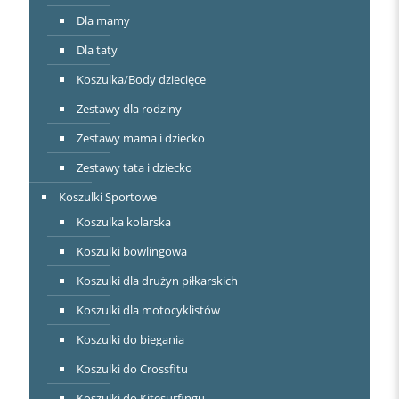
Dla mamy
Dla taty
Koszulka/Body dziecięce
Zestawy dla rodziny
Zestawy mama i dziecko
Zestawy tata i dziecko
Koszulki Sportowe
Koszulka kolarska
Koszulki bowlingowa
Koszulki dla drużyn piłkarskich
Koszulki dla motocyklistów
Koszulki do biegania
Koszulki do Crossfitu
Koszulki do Kitesurfingu