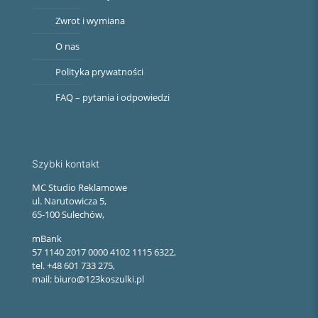
Zwrot i wymiana
O nas
Polityka prywatności
FAQ – pytania i odpowiedzi
Szybki kontakt
MC Studio Reklamowe
ul. Narutowicza 5,
65-100 Sulechów,
mBank
57 1140 2017 0000 4102 1115 6322,
tel. +48 601 733 275,
mail: biuro@123koszulki.pl