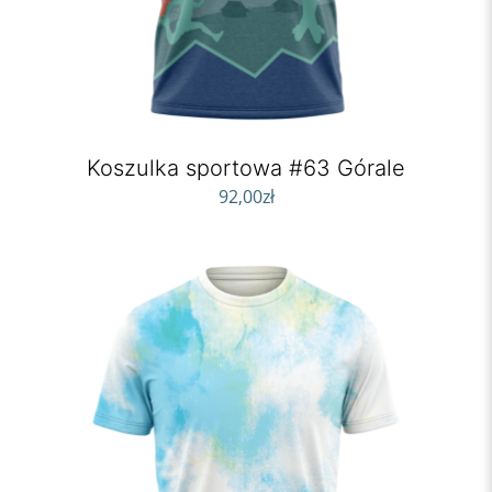
Koszulka sportowa #63 Górale
92,00
zł