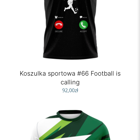
Koszulka sportowa #66 Football is
calling
92,00
zł