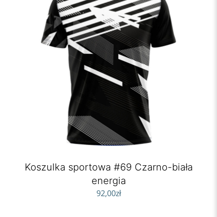
Koszulka sportowa #69 Czarno-biała
energia
92,00
zł