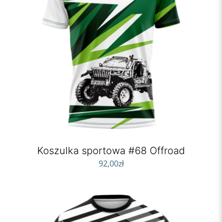
Koszulka sportowa #68 Offroad
92,00
zł