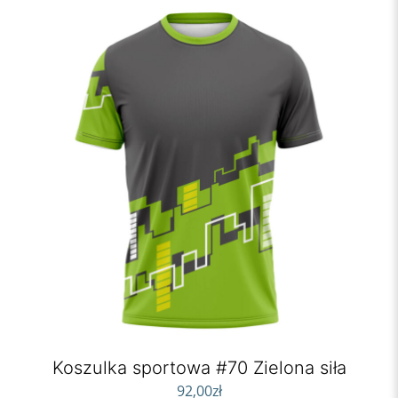
Koszulka sportowa #70 Zielona siła
92,00
zł